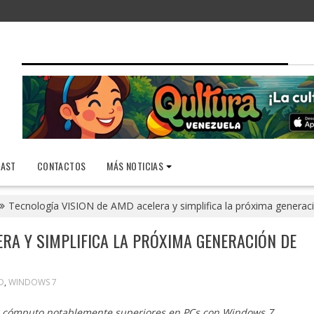
AST
CONTACTOS
MÁS NOTICIAS
Tecnología VISION de AMD acelera y simplifica la próxima genera
ERA Y SIMPLIFICA LA PRÓXIMA GENERACIÓN DE
D
,
WINDOWS 7
e cómputo notablemente superiores en PCs con Windows 7