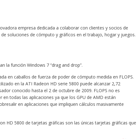
vadora empresa dedicada a colaborar con clientes y socios de
de soluciones de cómputo y gráficos en el trabajo, hogar y juegos.
an la función Windows 7 “drag and drop”.
da en caballos de fuerza de poder de cómputo medida en FLOPS.
tilizado en la ATI Radeon HD serie 5800 puede alcanzar 2,72
ador conocido hasta el 2 de octubre de 2009. FLOPS no es
er en todas las aplicaciones ya que los GPU de AMD están
obresalir en aplicaciones que impliquen cálculos masivamente
on HD 5800 de tarjetas gráficas son las únicas tarjetas gráficas que