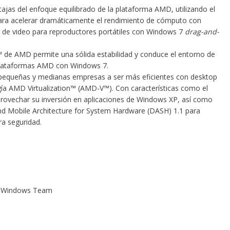
ajas del enfoque equilibrado de la plataforma AMD, utilizando el
ara acelerar dramáticamente el rendimiento de cómputo con
 de video
para reproductores portátiles con Windows 7
drag-and-
 ™ de AMD permite una sólida estabilidad y conduce el entorno de
 plataformas AMD con Windows 7.
pequeñas y medianas empresas a ser más eficientes con
desktop
gía
AMD Virtualization™ (AMD-V™)
. Con características como el
vechar su inversión en aplicaciones de Windows XP, así como
nd Mobile Architecture for System Hardware (DASH) 1.1 para
a seguridad.
e
Windows Team