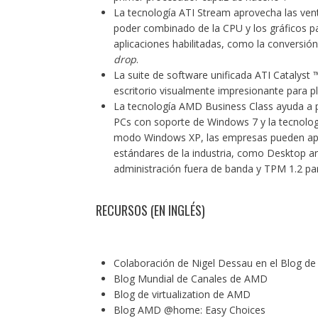
La tecnología
ATI Stream
aprovecha las vent
poder combinado de la CPU y los gráficos p
aplicaciones habilitadas, como la
conversión
drop
.
La suite de software unificada ATI Catalyst
escritorio visualmente impresionante para
La tecnología
AMD Business Class
ayuda a 
PCs
con soporte de Windows 7 y la tecnolo
modo Windows XP, las empresas pueden apro
estándares de la industria, como Desktop a
administración fuera de banda y TPM 1.2 par
RECURSOS (EN INGLÉS)
Colaboración de
Nigel Dessau
en el Blog d
Blog Mundial de Canales
de AMD
Blog de virtualization
de AMD
Blog AMD @home:
Easy Choices