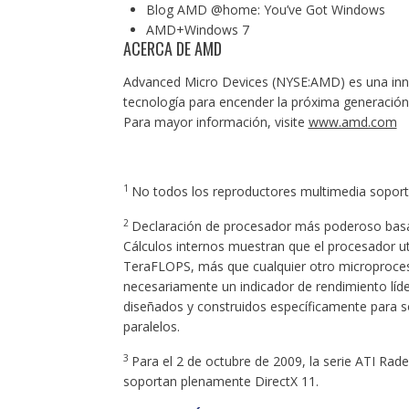
Blog AMD @home:
You’ve Got Windows
AMD+Windows 7
ACERCA DE AMD
Advanced Micro Devices (NYSE:AMD) es una inno
tecnología para encender la próxima generación 
Para mayor información, visite
www.amd.com
1
No todos los reproductores multimedia soport
2
Declaración de procesador más poderoso basa
Cálculos internos muestran que el procesador u
TeraFLOPS, más que cualquier otro microproces
necesariamente un indicador de rendimiento líd
diseñados y construidos específicamente para s
paralelos.
3
Para el 2 de octubre de 2009, la serie ATI Rade
soportan plenamente DirectX 11.