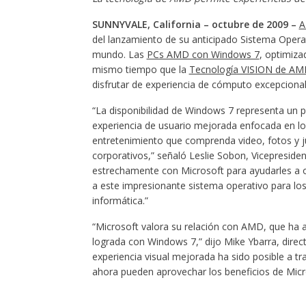
SUNNYVALE, California – octubre de 2009 –
del lanzamiento de su anticipado Sistema Oper
mundo. Las
PCs AMD con Windows 7
, optimiza
mismo tiempo que la
Tecnología VISION de A
disfrutar de experiencia de cómputo excepcionalme
“La disponibilidad de Windows 7 representa un p
experiencia de usuario mejorada enfocada en lo 
entretenimiento que comprenda video, fotos y ju
corporativos,” señaló Leslie Sobon, Vicepresi
estrechamente con Microsoft para ayudarles a o
a este impresionante sistema operativo para los
informática.”
“Microsoft valora su relación con AMD, que ha a
lograda con Windows 7,” dijo Mike Ybarra, dire
experiencia visual mejorada ha sido posible a t
ahora pueden aprovechar los beneficios de Micr