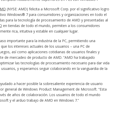
AMD
(NYSE: AMD) felicita a Microsoft Corp. por el significativo logro
ativo Windows® 7 para consumidores y organizaciones en todo el
das para la tecnología de procesamiento de AMD y presentadas al
MD
en tiendas de todo el mundo, permiten a los consumidores
nte rica, intuitiva y estable en cualquier lugar.
aso importante para la industria de la PC, permitiendo una
que los intereses actuales de los usuarios – una PC de
egos, así como aplicaciones cotidianas de usuarios finales y
dente de mercadeo de producto de AMD. “AMD ha trabajado
ptimizar las tecnologías de procesamiento necesario para dar vida
 usuarios, y esperamos seguir colaborando en la vanguardia de la
yudado a hacer posible la sobresaliente experiencia de usuario
ctor general de Windows Product Management de Microsoft. “Esta
ravés de años de colaboración. Los usuarios de todo el mundo
osoft y el arduo trabajo de AMD en Windows 7.”