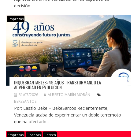
decisión...
Empresas
INQUEBRANTABLES: 49 AÑOS TRANSFORMANDO LA
ADVERSIDAD EN EVOLUCIÓN
31/07/2026
ALBERTO MARÍN MORÁN
BEKESANTOS
Por: Laszlo Beke – BekeSantos Recientemente,
Venezuela acaba de experimentar un doble terremoto
que ha afectado...
Empresas
Finanzas
Fintech