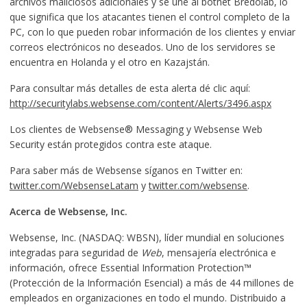
archivos maliciosos adicionales y se une al botnet Bredolab, lo
que significa que los atacantes tienen el control completo de la
PC, con lo que pueden robar información de los clientes y enviar
correos electrónicos no deseados. Uno de los servidores se
encuentra en Holanda y el otro en Kazajstán.
Para consultar más detalles de esta alerta dé clic aquí:
http://securitylabs.websense.com/content/Alerts/3496.aspx
Los clientes de Websense® Messaging y Websense Web
Security están protegidos contra este ataque.
Para saber más de Websense síganos en Twitter en:
twitter.com/WebsenseLatam
y
twitter.com/websense
.
Acerca de Websense, Inc.
Websense, Inc. (NASDAQ: WBSN), líder mundial en soluciones
integradas para seguridad de
Web
, mensajería electrónica e
información, ofrece Essential Information Protection™
(Protección de la Información Esencial) a más de 44 millones de
empleados en organizaciones en todo el mundo. Distribuido a