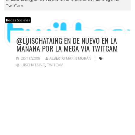
TwitCam
Redes Sociales
@LUISCHATAING EN DE NUEVO EN LA
MAÑANA POR LA MEGA VIA TWITCAM
20/11/2009
ALBERTO MARÍN MORÁN
@LUISCHATAING
,
TWITCAM