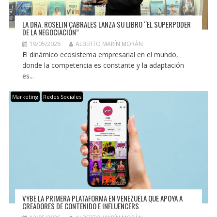
LA DRA. ROSELIN CABRALES LANZA SU LIBRO “EL SUPERPODER
DE LA NEGOCIACIÓN”
19/05/2026
ALBERTO MARÍN MORÁN
El dinámico ecosistema empresarial en el mundo,
donde la competencia es constante y la adaptación
es...
Marketing
Redes Sociales
VYBE LA PRIMERA PLATAFORMA EN VENEZUELA QUE APOYA A
CREADORES DE CONTENIDO E INFLUENCERS