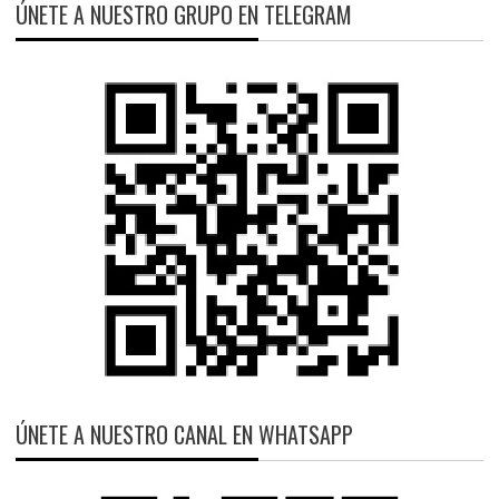
ÚNETE A NUESTRO GRUPO EN TELEGRAM
ÚNETE A NUESTRO CANAL EN WHATSAPP