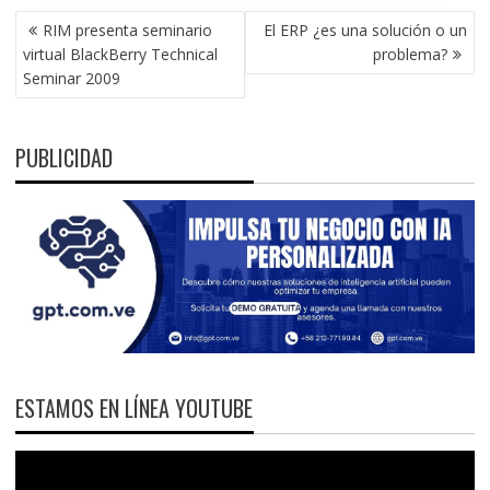
NAVEGACIÓN
RIM presenta seminario
El ERP ¿es una solución o un
DE
virtual BlackBerry Technical
problema?
ENTRADAS
Seminar 2009
PUBLICIDAD
ESTAMOS EN LÍNEA YOUTUBE