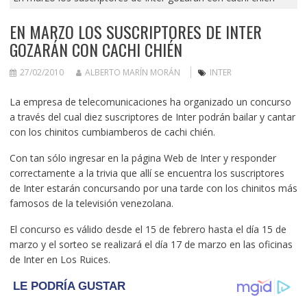
EN MARZO LOS SUSCRIPTORES DE INTER
GOZARÁN CON CACHI CHIÉN
27/02/2010
ALBERTO MARÍN MORÁN
INTER
La empresa de telecomunicaciones ha organizado un concurso
a través del cual diez suscriptores de Inter podrán bailar y cantar
con los chinitos cumbiamberos de cachi chién.
Con tan sólo ingresar en la página Web de Inter y responder
correctamente a la trivia que allí se encuentra los suscriptores
de Inter estarán concursando por una tarde con los chinitos más
famosos de la televisión venezolana.
El concurso es válido desde el 15 de febrero hasta el día 15 de
marzo y el sorteo se realizará el día 17 de marzo en las oficinas
de Inter en Los Ruices.