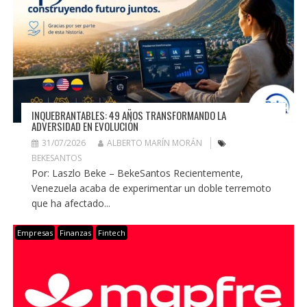
INQUEBRANTABLES: 49 AÑOS TRANSFORMANDO LA
ADVERSIDAD EN EVOLUCIÓN
31/07/2026
ALBERTO MARÍN MORÁN
BEKESANTOS
Por: Laszlo Beke – BekeSantos Recientemente,
Venezuela acaba de experimentar un doble terremoto
que ha afectado...
Empresas
Finanzas
Fintech