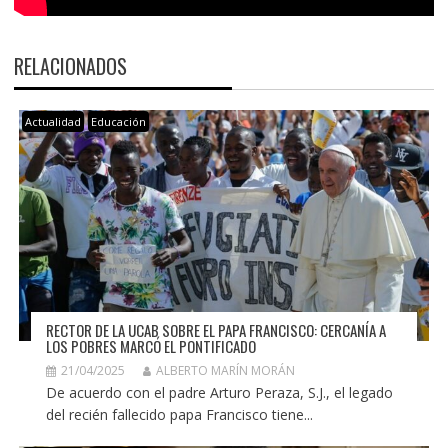
RELACIONADOS
Actualidad
Educación
RECTOR DE LA UCAB SOBRE EL PAPA FRANCISCO: CERCANÍA A
LOS POBRES MARCÓ EL PONTIFICADO
21/04/2025
ALBERTO MARÍN MORÁN
De acuerdo con el padre Arturo Peraza, S.J., el legado
del recién fallecido papa Francisco tiene...