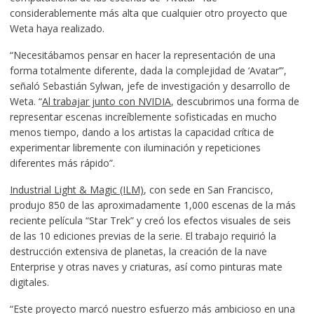
considerablemente más alta que cualquier otro proyecto que
Weta haya realizado.
“Necesitábamos pensar en hacer la representación de una
forma totalmente diferente, dada la complejidad de ‘Avatar’”,
señaló Sebastián Sylwan, jefe de investigación y desarrollo de
Weta. “
Al trabajar junto con NVIDIA
, descubrimos una forma de
representar escenas increíblemente sofisticadas en mucho
menos tiempo, dando a los artistas la capacidad crítica de
experimentar libremente con iluminación y repeticiones
diferentes más rápido”.
Industrial Light & Magic (ILM)
, con sede en San Francisco,
produjo 850 de las aproximadamente 1,000 escenas de la más
reciente película “Star Trek” y creó los efectos visuales de seis
de las 10 ediciones previas de la serie. El trabajo requirió la
destrucción extensiva de planetas, la creación de la nave
Enterprise y otras naves y criaturas, así como pinturas mate
digitales.
“Este proyecto marcó nuestro esfuerzo más ambicioso en una