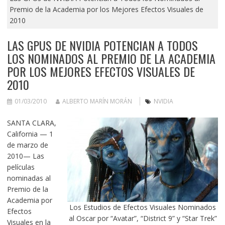
Premio de la Academia por los Mejores Efectos Visuales de
2010
LAS GPUS DE NVIDIA POTENCIAN A TODOS
LOS NOMINADOS AL PREMIO DE LA ACADEMIA
POR LOS MEJORES EFECTOS VISUALES DE
2010
01/03/2010
ALBERTO MARÍN MORÁN
NVIDIA
SANTA CLARA,
California — 1
de marzo de
2010— Las
películas
nominadas al
Premio de la
Academia por
Los Estudios de Efectos Visuales Nominados
Efectos
al Oscar por “Avatar”, “District 9” y “Star Trek”
Visuales en la