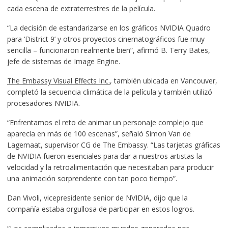
cada escena de extraterrestres de la película.
“La decisión de estandarizarse en los gráficos NVIDIA Quadro
para ‘District 9’ y otros proyectos cinematográficos fue muy
sencilla – funcionaron realmente bien”, afirmó B. Terry Bates,
jefe de sistemas de Image Engine.
The Embassy Visual Effects Inc.
, también ubicada en Vancouver,
completó la secuencia climática de la película y también utilizó
procesadores NVIDIA.
“Enfrentamos el reto de animar un personaje complejo que
aparecía en más de 100 escenas”, señaló Simon Van de
Lagemaat, supervisor CG de The Embassy. “Las tarjetas gráficas
de NVIDIA fueron esenciales para dar a nuestros artistas la
velocidad y la retroalimentación que necesitaban para producir
una animación sorprendente con tan poco tiempo”.
Dan Vivoli, vicepresidente senior de NVIDIA, dijo que la
compañía estaba orgullosa de participar en estos logros.