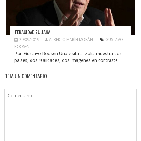
TENACIDAD ZULIANA
29/09/2019
ALBERTO MARÍN MORÁN
GUSTAVO
ROOSEN
Por: Gustavo Roosen Una visita al Zulia muestra dos
países, dos realidades, dos imágenes en contraste....
DEJA UN COMENTARIO