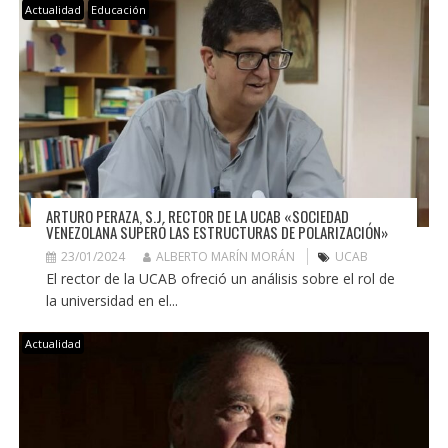
Actualidad
Educación
ARTURO PERAZA, S.J. RECTOR DE LA UCAB «SOCIEDAD
VENEZOLANA SUPERÓ LAS ESTRUCTURAS DE POLARIZACIÓN»
23/01/2024
ALBERTO MARÍN MORÁN
UCAB
El rector de la UCAB ofreció un análisis sobre el rol de
la universidad en el...
Actualidad