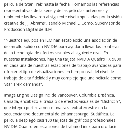
película de ‘Star Trek’ hasta la fecha. Tomamos las referencias
representativas de la serie y de las películas anteriores y
realmente las llevaron al siguiente nivel impulsadas por la visión
creativa de J.J. Abrams”, señaló Michael DiComo, Supervisor de
Producción Digital de ILM.
“Nuestros equipos en ILM han establecido una asociación de
desarrollo sólido con NVIDIA para ayudar a llevar las fronteras
de la tecnología de efectos visuales al siguiente nivel. En
nuestras instalaciones, hay una tarjeta NVIDIA Quadro FX 5800
en cada una de nuestras estaciones de trabajo avanzadas para
ofrecer el tipo de visualizaciones en tiempo real del nivel de
trabajo de alta fidelidad y muy complejo que una película como
‘Star Trek’ demanda”.
Image Engine Design Inc.
de Vancouver, Columbia Británica,
Canadá, encabezó el trabajo de efectos visuales de “District 9”,
que integra perfectamente una raza extraterrestre en la
secuencia tipo documental de Johannesburgo, Sudáfrica. La
película desplegó casi 100 tarjetas de gráficos profesionales
NVIDIA Quadro en estaciones de trabajo Linux para producir