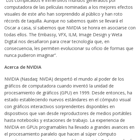
“Los complicados e inmersivos mundos generados por
computadora de las películas nominadas a los mejores efectos
visuales de este año han sorprendido al público y han roto
récords de taquilla. Aunque no sabemos quién se llevará el
Oscar a casa, sí sabemos que NVIDIA se honra en asociarse con
todas ellos. The Embassy, VFX, ILM, Image Design y Weta
Digital nos desafiaron para crear tecnología que, en
consecuencia, les permiten evolucionar su oficio de formas que
nunca pudieron imaginar”.
Acerca de NVIDIA
NVIDIA (Nasdaq: NVDA) despertó el mundo al poder de los
gráficos de computadora cuando inventó la unidad de
procesamiento de gráficos (GPU) en 1999. Desde entonces, ha
estado estableciendo nuevos estándares en el cómputo visual
con gráficos interactivos sorprendentes disponibles en
dispositivos que van desde reproductores de medios portátiles
hasta notebooks y estaciones de trabajo. La experiencia de
NVIDIA en GPUs programables ha llevado a grandes avances en
el procesamiento paralelo que hacen al súper cómputo