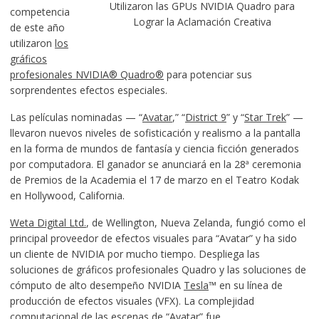
Utilizaron las GPUs NVIDIA Quadro para
competencia
Lograr la Aclamación Creativa
de este año
utilizaron
los
gráficos
profesionales NVIDIA® Quadro®
para potenciar sus
sorprendentes efectos especiales.
Las películas nominadas — “
Avatar
,” “
District 9
” y “
Star Trek
” —
llevaron nuevos niveles de sofisticación y realismo a la pantalla
en la forma de mundos de fantasía y ciencia ficción generados
por computadora. El ganador se anunciará en la 28ª ceremonia
de Premios de la Academia el 17 de marzo en el Teatro Kodak
en Hollywood, California.
Weta Digital Ltd.
, de Wellington, Nueva Zelanda, fungió como el
principal proveedor de efectos visuales para “Avatar” y ha sido
un cliente de NVIDIA por mucho tiempo. Despliega las
soluciones de gráficos profesionales Quadro y las soluciones de
cómputo de alto desempeño NVIDIA
Tesla
™ en su línea de
producción de efectos visuales (VFX). La complejidad
computacional de las escenas de “Avatar” fue