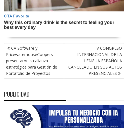
NAVEGACIÓN
CA Software y
V CONGRESO
DE
PricewaterhouseCoopers
INTERNACIONAL DE LA
ENTRADAS
presentaron su alianza
LENGUA ESPAÑOLA
estratégica para Gestión de
CANCELADO EN SUS ACTOS
Portafolio de Proyectos
PRESENCIALES
PUBLICIDAD