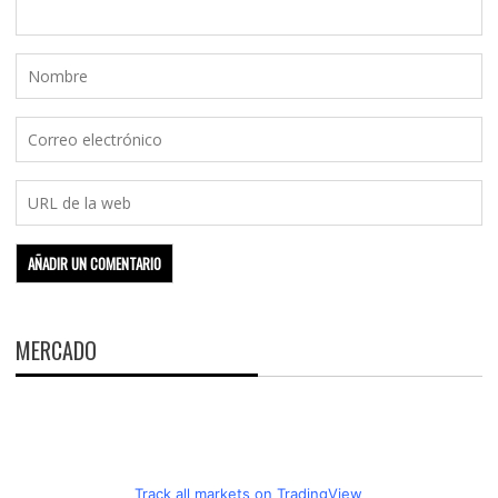
MERCADO
Track all markets on TradingView