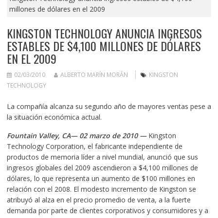
millones de dólares en el 2009
KINGSTON TECHNOLOGY ANUNCIA INGRESOS
ESTABLES DE $4,100 MILLONES DE DÓLARES
EN EL 2009
02/03/2010
ALBERTO MARÍN MORÁN
KINGSTON
TECHNOLOGY
La compañía alcanza su segundo año de mayores ventas pese a
la situación económica actual.
Fountain Valley, CA— 02 marzo de 2010 —
Kingston
Technology Corporation, el fabricante independiente de
productos de memoria líder a nivel mundial, anunció que sus
ingresos globales del 2009 ascendieron a $4,100 millones de
dólares, lo que representa un aumento de $100 millones en
relación con el 2008. El modesto incremento de Kingston se
atribuyó al alza en el precio promedio de venta, a la fuerte
demanda por parte de clientes corporativos y consumidores y a