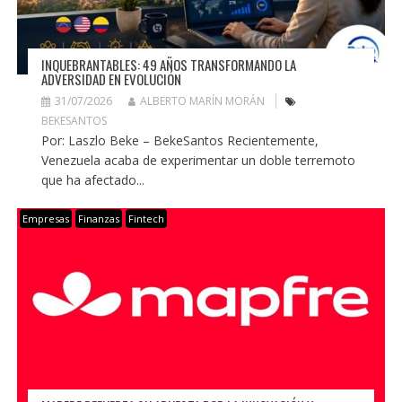
INQUEBRANTABLES: 49 AÑOS TRANSFORMANDO LA
ADVERSIDAD EN EVOLUCIÓN
31/07/2026
ALBERTO MARÍN MORÁN
BEKESANTOS
Por: Laszlo Beke – BekeSantos Recientemente,
Venezuela acaba de experimentar un doble terremoto
que ha afectado...
Empresas
Finanzas
Fintech