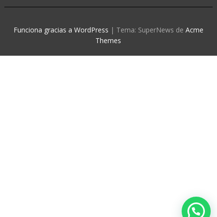
Funciona gracias a WordPress
|
Tema: SuperNews de
Acme
Themes