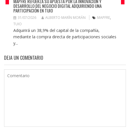
MAPFRE REFUERZA SU APUESTA POR LA INNOVACIÓN Y
DESARROLLO DEL NEGOCIO DIGITAL ADQUIRIENDO UNA
PARTICIPACIÓN EN TUIO
31/07/2026
ALBERTO MARÍN MORÁN
MAPFRE
,
TUIO
Adquirirá un 38,9% del capital de la compañía,
mediante la compra directa de participaciones sociales
y...
DEJA UN COMENTARIO