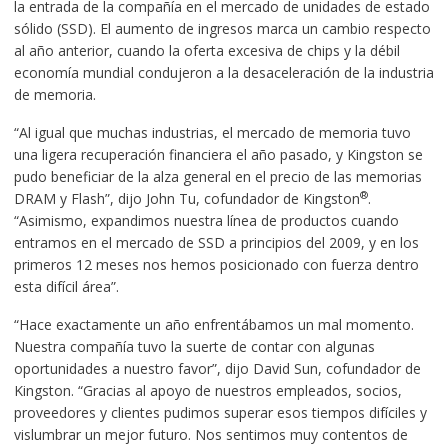
la entrada de la compañía en el mercado de unidades de estado
sólido (SSD). El aumento de ingresos marca un cambio respecto
al año anterior, cuando la oferta excesiva de chips y la débil
economía mundial condujeron a la desaceleración de la industria
de memoria.
“Al igual que muchas industrias, el mercado de memoria tuvo
una ligera recuperación financiera el año pasado, y Kingston se
pudo beneficiar de la alza general en el precio de las memorias
®
DRAM y Flash”, dijo John Tu, cofundador de Kingston
.
“Asimismo, expandimos nuestra línea de productos cuando
entramos en el mercado de SSD a principios del 2009, y en los
primeros 12 meses nos hemos posicionado con fuerza dentro
esta difícil área”.
“Hace exactamente un año enfrentábamos un mal momento.
Nuestra compañía tuvo la suerte de contar con algunas
oportunidades a nuestro favor”, dijo David Sun, cofundador de
Kingston. “Gracias al apoyo de nuestros empleados, socios,
proveedores y clientes pudimos superar esos tiempos difíciles y
vislumbrar un mejor futuro. Nos sentimos muy contentos de