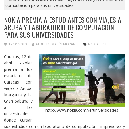
computación para sus universidades
NOKIA PREMIA A ESTUDIANTES CON VIAJES A
ARUBA Y LABORATORIO DE COMPUTACIÓN
PARA SUS UNIVERSIDADES
12/04/2010
ALBERTO MARÍN MORÁN
NOKIA
,
OVI
Caracas, 12 de
abril –Nokia
premia a los
estudiantes de
Caracas con
viajes a Aruba,
Margarita y La
Gran Sabana y
a las
http://www.nokia.com.ve/universidades
universidades
donde cursan
sus estudios con un laboratorio de computación, impresoras y