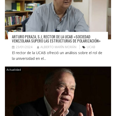
ARTURO PERAZA, S.J. RECTOR DE LA UCAB «SOCIEDAD
VENEZOLANA SUPERÓ LAS ESTRUCTURAS DE POLARIZACIÓN»
23/01/2024
ALBERTO MARÍN MORÁN
UCAB
El rector de la UCAB ofreció un análisis sobre el rol de
la universidad en el...
Actualidad