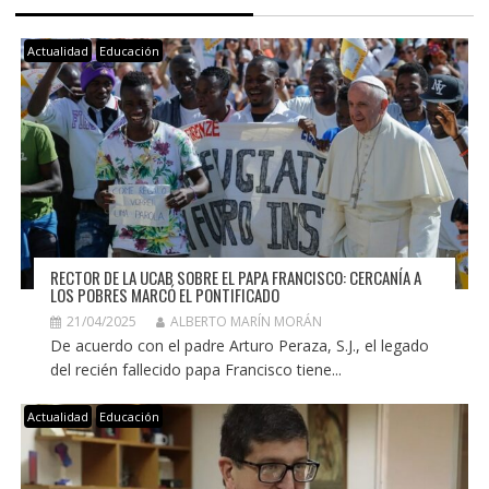
Actualidad
Educación
RECTOR DE LA UCAB SOBRE EL PAPA FRANCISCO: CERCANÍA A
LOS POBRES MARCÓ EL PONTIFICADO
21/04/2025
ALBERTO MARÍN MORÁN
De acuerdo con el padre Arturo Peraza, S.J., el legado
del recién fallecido papa Francisco tiene...
Actualidad
Educación