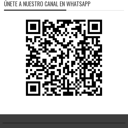
ÚNETE A NUESTRO CANAL EN WHATSAPP