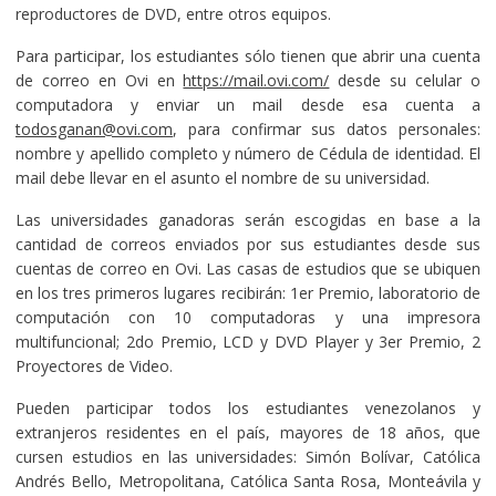
reproductores de DVD, entre otros equipos.
Para participar, los estudiantes sólo tienen que abrir una cuenta
de correo en Ovi en
https://mail.ovi.com/
desde su celular o
computadora y enviar un mail desde esa cuenta a
todosganan@ovi.com
, para confirmar sus datos personales:
nombre y apellido completo y número de Cédula de identidad. El
mail debe llevar en el asunto el nombre de su universidad.
Las universidades ganadoras serán escogidas en base a la
cantidad de correos enviados por sus estudiantes desde sus
cuentas de correo en Ovi. Las casas de estudios que se ubiquen
en los tres primeros lugares recibirán: 1er Premio, laboratorio de
computación con 10 computadoras y una impresora
multifuncional; 2do Premio, LCD y DVD Player y 3er Premio, 2
Proyectores de Video.
Pueden participar todos los estudiantes venezolanos y
extranjeros residentes en el país, mayores de 18 años, que
cursen estudios en las universidades: Simón Bolívar, Católica
Andrés Bello, Metropolitana, Católica Santa Rosa, Monteávila y