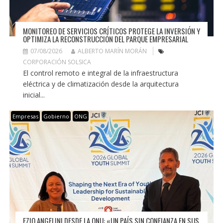
MONITOREO DE SERVICIOS CRÍTICOS PROTEGE LA INVERSIÓN Y
OPTIMIZA LA RECONSTRUCCIÓN DEL PARQUE EMPRESARIAL
07/08/2026
ALBERTO MARÍN MORÁN
CORPORACIÓN SOLSICA
El control remoto e integral de la infraestructura
eléctrica y de climatización desde la arquitectura
inicial...
Empresas
Gobierno
ONG
EZIO ANGELINI DESDE LA ONU: «UN PAÍS SIN CONFIANZA EN SUS