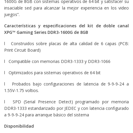
1600G de 8GB con sistemas operativos de 64 bit y satisfacer su
insaciable sed para alcanzar la mejor experiencia en los video
juegos”.
Características y especificaciones del
kit de doble canal
XPG
™
Gaming Series DDR3-1600G de 8GB
l Construidos sobre placas de alta calidad de 6 capas (PCB:
Print Circuit Board)
l Compatible con memorias DDR3-1333 y DDR3-1066
l Optimizados para sistemas operativos de 64 bit
l Probados bajo configuraciones de latencia de 9-9-9-24 a
1.55V-1.75 voltios.
l SPD (Serial Presence Detect) programado por memoria
DDR3-1333 estandarizado por JEDEC y con latencia configurado
a 9-9-9-24 para arranque básico del sistema
Disponibilidad