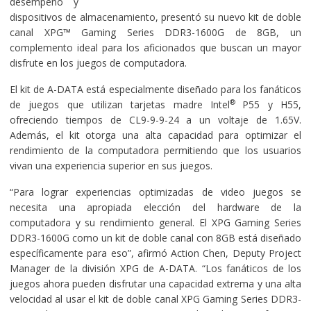
desempeño y
dispositivos de almacenamiento, presentó su nuevo kit de doble
canal XPG™ Gaming Series DDR3-1600G de 8GB, un
complemento ideal para los aficionados que buscan un mayor
disfrute en los juegos de computadora.
El kit de A-DATA está especialmente diseñado para los fanáticos
®
de juegos que utilizan tarjetas madre Intel
P55 y H55,
ofreciendo tiempos de CL9-9-9-24 a un voltaje de 1.65V.
Además, el kit otorga una alta capacidad para optimizar el
rendimiento de la computadora permitiendo que los usuarios
vivan una experiencia superior en sus juegos.
“Para lograr experiencias optimizadas de video juegos se
necesita una apropiada elección del hardware de la
computadora y su rendimiento general. El XPG Gaming Series
DDR3-1600G como un kit de doble canal con 8GB está diseñado
específicamente para eso”, afirmó Action Chen, Deputy Project
Manager de la división XPG de A-DATA. “Los fanáticos de los
juegos ahora pueden disfrutar una capacidad extrema y una alta
velocidad al usar el kit de doble canal XPG Gaming Series DDR3-