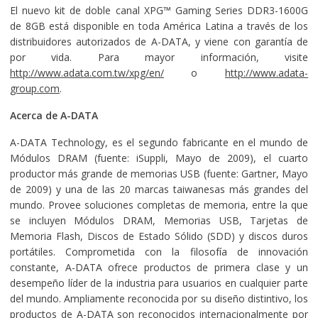
El nuevo kit de doble canal XPG™ Gaming Series DDR3-1600G
de 8GB está disponible en toda América Latina a través de los
distribuidores autorizados de A-DATA, y viene con garantía de
por vida. Para mayor información, visite
http://www.adata.com.tw/xpg/en/
o
http://www.adata-
group.com
.
Acerca de A-DATA
A-DATA Technology, es el segundo fabricante en el mundo de
Módulos DRAM (fuente: iSuppli, Mayo de 2009), el cuarto
productor más grande de memorias USB (fuente: Gartner, Mayo
de 2009) y una de las 20 marcas taiwanesas más grandes del
mundo. Provee soluciones completas de memoria, entre la que
se incluyen Módulos DRAM, Memorias USB, Tarjetas de
Memoria Flash, Discos de Estado Sólido (SDD) y discos duros
portátiles. Comprometida con la filosofía de innovación
constante, A-DATA ofrece productos de primera clase y un
desempeño líder de la industria para usuarios en cualquier parte
del mundo. Ampliamente reconocida por su diseño distintivo, los
productos de A-DATA son reconocidos internacionalmente por