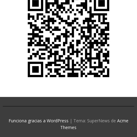
Funciona gracias a WordPress
|
Tema: SuperNews de
Acme
Themes