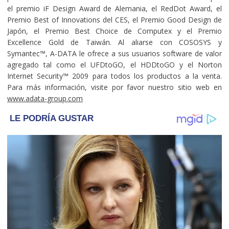
el premio iF Design Award de Alemania, el RedDot Award, el
Premio Best of Innovations del CES, el Premio Good Design de
Japón, el Premio Best Choice de Computex y el Premio
Excellence Gold de Taiwán. Al aliarse con COSOSYS y
Symantec™, A-DATA le ofrece a sus usuarios software de valor
agregado tal como el UFDtoGO, el HDDtoGO y el Norton
Internet Security™ 2009 para todos los productos a la venta.
Para más información, visite por favor nuestro sitio web en
www.adata-group.com