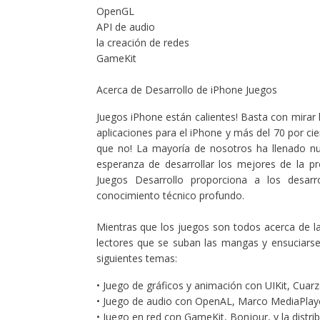
OpenGL
API de audio
la creación de redes
GameKit
Acerca de Desarrollo de iPhone Juegos
Juegos iPhone están calientes! Basta con mirar 
aplicaciones para el iPhone y más del 70 por ci
que no! La mayoría de nosotros ha llenado n
esperanza de desarrollar los mejores de la pr
Juegos Desarrollo proporciona a los desar
conocimiento técnico profundo.
Mientras que los juegos son todos acerca de la 
lectores que se suban las mangas y ensuciars
siguientes temas:
• Juego de gráficos y animación con UIKit, Cua
• Juego de audio con OpenAL, Marco MediaPlaye
• Juego en red con GameKit, Bonjour, y la distri