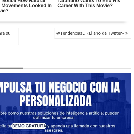
ara su
@TendenciasD «El año de Twitter»