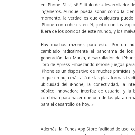
en iPhone. Sí, sí, sí! El título de «desarrollador 
ingenieros. Aunque pueda sonar como la cien
momento, la verdad es que cualquiera puede c
iPhone con cohetes en él, junto con las explo
fuera de los sonidos de este mundo, y los malva
Hay muchas razones para esto. Por un lad
cambiado radicalmente el panorama de los
generación. Ian Marsh, desarrollador de iPhon
libro de Apress Empezando iPhone Juegos para e
iPhone es un dispositivo de muchas primicias, y
lo que empuja más allá de las plataformas tradi
ubicuidad del iPhone, la conectividad, la inte
público innovadora interfaz de usuario, y la 
combinan para hacer que una de las plataform
para el desarrollo de hoy. »
Además, la iTunes App Store facilidad de uso, c