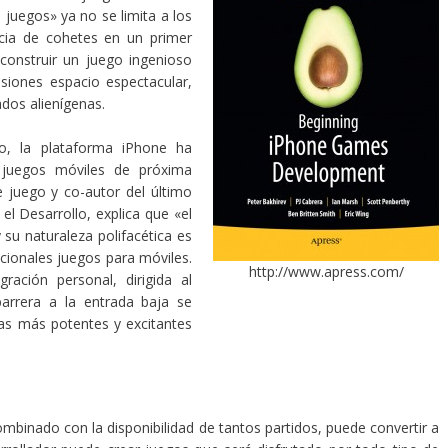
de juegos» ya no se limita a los
cia de cohetes en un primer
onstruir un juego ingenioso
siones espacio espectacular,
dos alienígenas.
o, la plataforma iPhone ha
 juegos móviles de próxima
e juego y co-autor del último
l Desarrollo, explica que «el
 su naturaleza polifacética es
cionales juegos para móviles.
http://www.apress.com/
gración personal, dirigida al
barrera a la entrada baja se
as más potentes y excitantes
ombinado con la disponibilidad de tantos partidos, puede convertir a