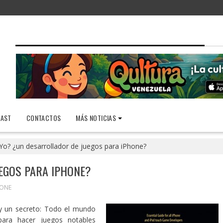
AST
CONTACTOS
MÁS NOTICIAS
Yo? ¿un desarrollador de juegos para iPhone?
EGOS PARA IPHONE?
HONE
y un secreto: Todo el mundo
para hacer juegos notables