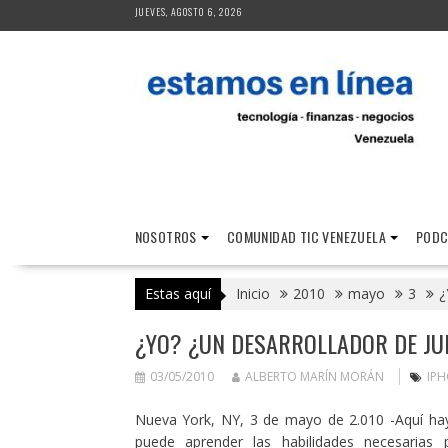
Saltar
JUEVES, AGOSTO 6, 2026
al
contenido
NOSOTROS
COMUNIDAD TIC VENEZUELA
PODC
Estas aquí
Inicio
2010
mayo
3
¿
¿YO? ¿UN DESARROLLADOR DE JU
03/05/2010
ALBERTO MARÍN MORÁN
IP
Nueva York, NY, 3 de mayo de 2.010 -Aquí ha
puede aprender las habilidades necesarias 