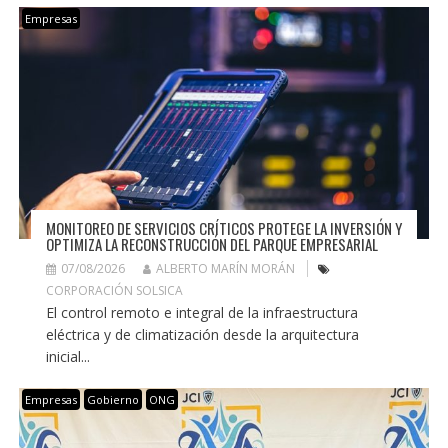
Empresas
MONITOREO DE SERVICIOS CRÍTICOS PROTEGE LA INVERSIÓN Y
OPTIMIZA LA RECONSTRUCCIÓN DEL PARQUE EMPRESARIAL
07/08/2026
ALBERTO MARÍN MORÁN
CORPORACIÓN SOLSICA
El control remoto e integral de la infraestructura
eléctrica y de climatización desde la arquitectura
inicial...
Empresas
Gobierno
ONG