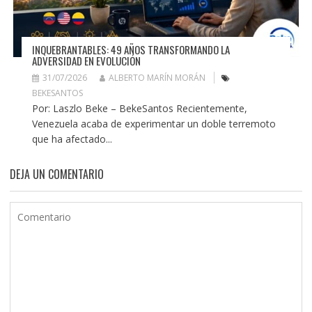
INQUEBRANTABLES: 49 AÑOS TRANSFORMANDO LA
ADVERSIDAD EN EVOLUCIÓN
31/07/2026
ALBERTO MARÍN MORÁN
BEKESANTOS
Por: Laszlo Beke – BekeSantos Recientemente,
Venezuela acaba de experimentar un doble terremoto
que ha afectado...
DEJA UN COMENTARIO