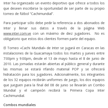
Inter ha organizado un evento deportivo que ofrece a todos los
que deseen inscribirse la oportunidad de ser parte de su propio
torneo de fútbol “Cachimundial”.
Para participar sólo debe pedir la referencia a dos abonados de
Inter y llenar sus datos a través de la página Web
www.inter.com.ve
con un máximo de diez jugadores. No es
obligatorio que estos dos clientes formen parte del equipo.
El Torneo «Cachi Mundial» de Inter se jugará en Caracas en las
instalaciones de la Guacamaya todos los martes y jueves entre
7:00pm y 9:00pm, desde el 13 de mayo hasta el 8 de junio de
2010. Las jornadas estarán abiertas al público general y durante
las mismas se estará rifando material POP y se ofrecerá
hidratación para los jugadores. Adicionalmente, los integrantes
de los 32 equipos recibirán uniformes de juego, los dos equipos
que jueguen para la final del 08 de junio se llevarán un Combo
Mundial y el campeón recibirá la Primera Copa Inter
Cachimundial.
Combos mundiales