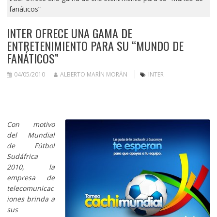
fanáticos”
INTER OFRECE UNA GAMA DE
ENTRETENIMIENTO PARA SU “MUNDO DE
FANÁTICOS”
04/05/2010
ALBERTO MARÍN MORÁN
INTER
Con motivo
del Mundial
de Fútbol
Sudáfrica
2010, la
empresa de
telecomunicac
iones brinda a
sus