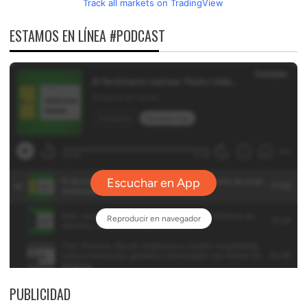
Track all markets on TradingView
ESTAMOS EN LÍNEA #PODCAST
PUBLICIDAD