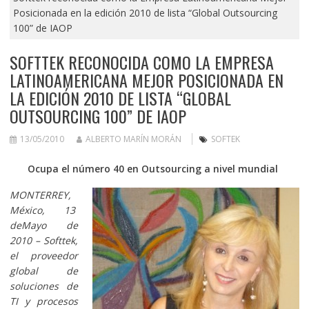
Posicionada en la edición 2010 de lista “Global Outsourcing
100” de IAOP
SOFTTEK RECONOCIDA COMO LA EMPRESA
LATINOAMERICANA MEJOR POSICIONADA EN
LA EDICIÓN 2010 DE LISTA “GLOBAL
OUTSOURCING 100” DE IAOP
13/05/2010
ALBERTO MARÍN MORÁN
SOFTEK
Ocupa el número 40 en Outsourcing a nivel mundial
MONTERREY,
México, 13
deMayo de
2010 – Softtek,
el proveedor
global de
soluciones de
TI y procesos