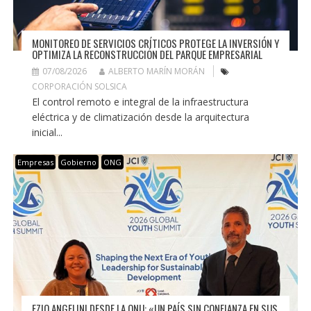
MONITOREO DE SERVICIOS CRÍTICOS PROTEGE LA INVERSIÓN Y
OPTIMIZA LA RECONSTRUCCIÓN DEL PARQUE EMPRESARIAL
07/08/2026
ALBERTO MARÍN MORÁN
CORPORACIÓN SOLSICA
El control remoto e integral de la infraestructura
eléctrica y de climatización desde la arquitectura
inicial...
Empresas
Gobierno
ONG
EZIO ANGELINI DESDE LA ONU: «UN PAÍS SIN CONFIANZA EN SUS