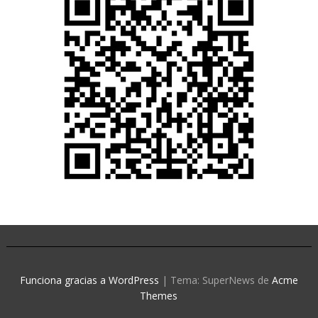
Funciona gracias a WordPress
|
Tema: SuperNews de
Acme
Themes