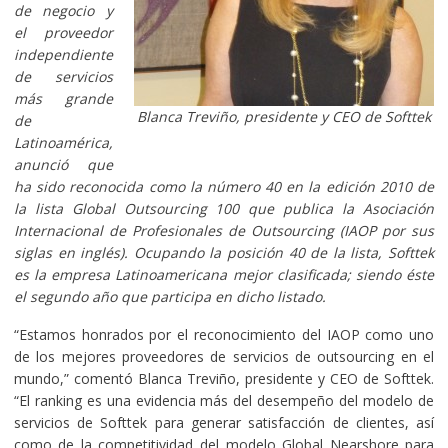
de negocio y
el proveedor
independiente
de servicios
más grande
Blanca Treviño, presidente y CEO de Softtek
de
Latinoamérica,
anunció que
ha sido reconocida como la número 40 en la edición 2010 de
la lista Global Outsourcing 100 que publica la Asociación
Internacional de Profesionales de Outsourcing (IAOP por sus
siglas en inglés). Ocupando la posición 40 de la lista, Softtek
es la empresa Latinoamericana mejor clasificada; siendo éste
el segundo año que participa en dicho listado.
“Estamos honrados por el reconocimiento del IAOP como uno
de los mejores proveedores de servicios de outsourcing en el
mundo,” comentó Blanca Treviño, presidente y CEO de Softtek.
“El ranking es una evidencia más del desempeño del modelo de
servicios de Softtek para generar satisfacción de clientes, así
como de la competitividad del modelo Global Nearshore para