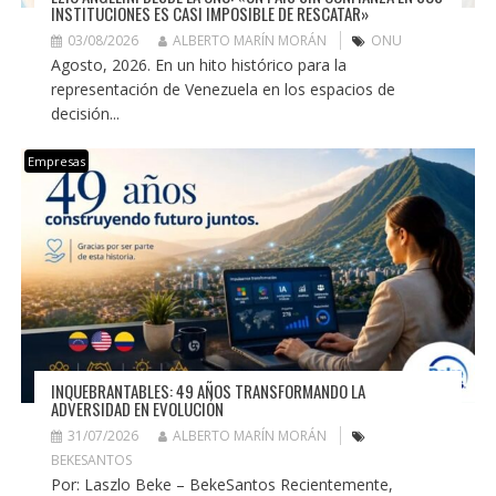
INSTITUCIONES ES CASI IMPOSIBLE DE RESCATAR»
03/08/2026
ALBERTO MARÍN MORÁN
ONU
Agosto, 2026. En un hito histórico para la
representación de Venezuela en los espacios de
decisión...
Empresas
INQUEBRANTABLES: 49 AÑOS TRANSFORMANDO LA
ADVERSIDAD EN EVOLUCIÓN
31/07/2026
ALBERTO MARÍN MORÁN
BEKESANTOS
Por: Laszlo Beke – BekeSantos Recientemente,