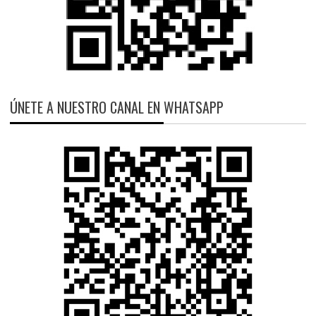
ÚNETE A NUESTRO CANAL EN WHATSAPP