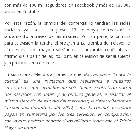
con más de 100 mil seguidores en Facebook y más de 180.000
vistas en Youtube.
Por esta razón, la primicia del comercial lo tendrán las redes
sociales, ya que el día jueves 13 de mayo se realizará el
lanzamiento a través de las mismas. Por su parte, la primicia
para televisión la tendrá el programa La Bomba de Televen el
día viernes 14 de mayo, realizándose el lanzamiento oficial este
mismo día a partir de las 2:00 p.m. en televisión de señal abierta
y la pauta interna de Inter.
En sumatoria, Mendoza comentó que
«la campaña `Chaca la
cuenta´ es una invitación que realizamos a nuestros
suscriptores que actualmente sólo tienen contratado uno o
dos servicios con Inter, y al público general, a realizar el
mismo ejercicio de estudio del mercado que desarrollamos en
la compañía durante el año 2009, `sacar la cuenta´ de cuánto
pagan en sumatoria por los tres servicios, en comparación
con lo que podrían ahorrar si los afiliaran todos con el Triple
Hogar de Inter»
.