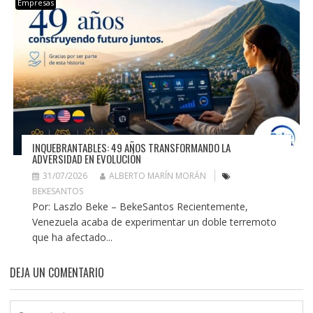
Empresas
INQUEBRANTABLES: 49 AÑOS TRANSFORMANDO LA
ADVERSIDAD EN EVOLUCIÓN
31/07/2026
ALBERTO MARÍN MORÁN
BEKESANTOS
Por: Laszlo Beke – BekeSantos Recientemente,
Venezuela acaba de experimentar un doble terremoto
que ha afectado...
DEJA UN COMENTARIO