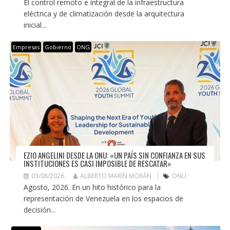
El control remoto e integral de la infraestructura
eléctrica y de climatización desde la arquitectura
inicial...
Empresas
Gobierno
ONG
EZIO ANGELINI DESDE LA ONU: «UN PAÍS SIN CONFIANZA EN SUS
INSTITUCIONES ES CASI IMPOSIBLE DE RESCATAR»
03/08/2026
ALBERTO MARÍN MORÁN
ONU
Agosto, 2026. En un hito histórico para la
representación de Venezuela en los espacios de
decisión...