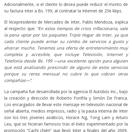
Adicionalmente, si el cliente lo desea puede reducir el monto de
su factura Inter a Bs. 199, al contratar la Internet de 256 kbps.
El Vicepresidente de Mercadeo de Inter, Pablo Mendoza, explica
al respecto que:
“En estos tiempos de crisis inflacionaria, vale
la pena optar por los paquetes Triple Hogar de Inter, ya que
cada cliente puede armar su combo de servicios a gusto y
ahorrar mucho. Tenemos una oferta de entretenimiento muy
completa y accesible, que incluye Televisión, Internet y
Telefonía desde Bs. 199 —una excelente opción para alguien
que está analizando prescindir de alguno de estos servicios
porque su renta mensual no cubre lo que cobran otras
compañías—”.
La campaña fue desarrollada por la agencia El Autobús Inc., bajo
la creación y dirección de Roberto Fonfría y Simón De Franca.
Los encargados de llevar este mensaje en televisión nacional de
señal abierta, medios impresos, radio y la pauta interna de Inter
son los tres jóvenes asiáticos, Horace Ng, Tong Lam y Arturo
Leu, que se hicieran famosos tras el éxito experimentado por la
promoción “Cachi chién” que llevó Inter a finales del año 2009,