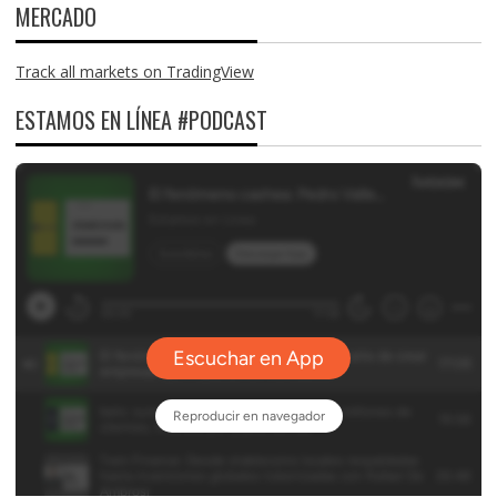
MERCADO
Track all markets on TradingView
ESTAMOS EN LÍNEA #PODCAST