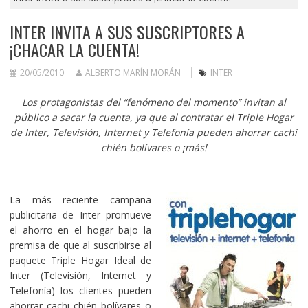
INTER INVITA A SUS SUSCRIPTORES A
¡CHACAR LA CUENTA!
20/05/2010
ALBERTO MARÍN MORÁN
INTER
Los protagonistas del “fenómeno del momento” invitan al
público a sacar la cuenta, ya que al contratar el Triple Hogar
de Inter, Televisión, Internet y Telefonía pueden ahorrar cachi
chién bolívares o ¡más!
La más reciente campaña
publicitaria de Inter promueve
el ahorro en el hogar bajo la
premisa de que al suscribirse al
paquete Triple Hogar Ideal de
Inter (Televisión, Internet y
Telefonía) los clientes pueden
ahorrar cachi chién bolívares o