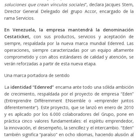
soluciones que crean vínculos sociales
”, declara Jacques Stern,
Director General Delegado del grupo Accor, encargado de la
rama Servicios.
En Venezuela, la empresa mantendrá la denominación
Cestaticket,
con sus productos, servicios y aceptación de
siempre, respaldada por la nueva marca mundial Edenred. Las
operaciones, siempre caracterizadas por un equipo altamente
comprometido y con altos estándares de calidad y atención, se
verán reforzadas a partir de esta nueva etapa.
Una marca portadora de sentido
La
identidad “Edenred”
encarna ante todo una sólida ambición
de crecimiento, respaldada por el proyecto de empresa “Eden”
(Entreprendre Différemment ENsemble o «emprender juntos
diferentemente“). Este proyecto, que se lanzó en enero de 2010
y es aplicado por los 6.000 colaboradores del Grupo, pone en
práctica cinco valores fundamentales: el espíritu emprendedor,
la innovación, el desempeño, la sencillez y el intercambio. “Eden”
también significa “paraíso” en ocho idiomas, haciendo alusión al