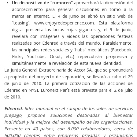
Un dispositivo de “rumoreo”
aprovechará la dimensión del
acontecimiento para generar discusiones en torno a la
marca en Internet. El 4 de junio se abrió un sitio web de
“teasing”, www.enjoyredexperience.com. Esta plataforma
digital presenta las bolas rojas gigantes y, el 9 de junio,
revelará con imágenes y vídeos las operaciones festivas
realizadas por Edenred a través del mundo. Paralelamente,
las principales redes sociales y “hubs” mediáticos (Facebook,
Flickr, YouTube, Orkut, etc.) repercutirán progresiva y
simultáneamente la revelación de esta nueva identidad.
La Junta General Extraordinaria de Accor SA, que se pronunciará
a propósito del proyecto de separación, se llevará a cabo el 29
de junio de 2010. La primera cotización de las acciones de
Edenred en NYSE Euronext París está prevista para el 2 de julio
de 2010.
Edenred
, líder mundial en el campo de los vales de servicios
prepago, propone soluciones destinadas al bienestar
individual y la mejora del desempeño de las organizaciones.
Presente en 40 países, con 6.000 colaboradores, cerca de
500.000 clientes entre empresas privadas y organismos