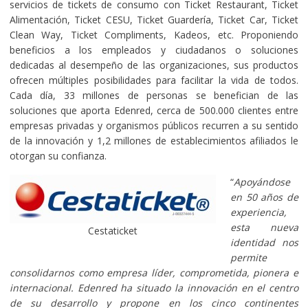
servicios de tickets de consumo con Ticket Restaurant, Ticket
Alimentación, Ticket CESU, Ticket Guardería, Ticket Car, Ticket
Clean Way, Ticket Compliments, Kadeos, etc. Proponiendo
beneficios a los empleados y ciudadanos o soluciones
dedicadas al desempeño de las organizaciones, sus productos
ofrecen múltiples posibilidades para facilitar la vida de todos.
Cada día, 33 millones de personas se benefician de las
soluciones que aporta Edenred, cerca de 500.000 clientes entre
empresas privadas y organismos públicos recurren a su sentido
de la innovación y 1,2 millones de establecimientos afiliados le
otorgan su confianza.
“
Apoyándose
en 50 años de
experiencia,
esta nueva
Cestaticket
identidad nos
permite
consolidarnos como empresa líder, comprometida, pionera e
internacional. Edenred ha situado la innovación en el centro
de su desarrollo y propone en los cinco continentes