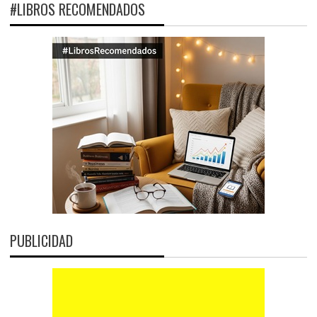
#LIBROS RECOMENDADOS
PUBLICIDAD