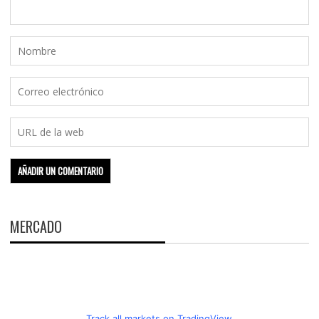
MERCADO
Track all markets on TradingView