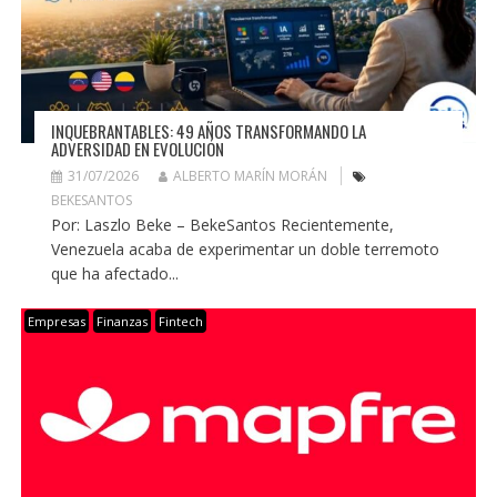
INQUEBRANTABLES: 49 AÑOS TRANSFORMANDO LA
ADVERSIDAD EN EVOLUCIÓN
31/07/2026
ALBERTO MARÍN MORÁN
BEKESANTOS
Por: Laszlo Beke – BekeSantos Recientemente,
Venezuela acaba de experimentar un doble terremoto
que ha afectado...
Empresas
Finanzas
Fintech