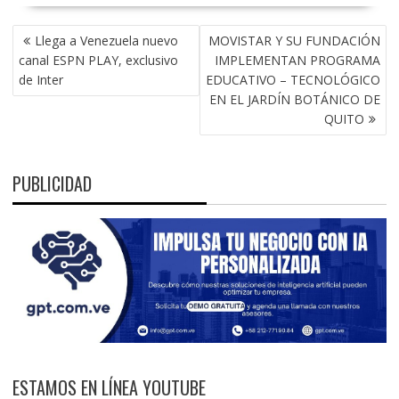
NAVEGACIÓN
Llega a Venezuela nuevo
MOVISTAR Y SU FUNDACIÓN
DE
canal ESPN PLAY, exclusivo
IMPLEMENTAN PROGRAMA
ENTRADAS
de Inter
EDUCATIVO – TECNOLÓGICO
EN EL JARDÍN BOTÁNICO DE
QUITO
PUBLICIDAD
ESTAMOS EN LÍNEA YOUTUBE