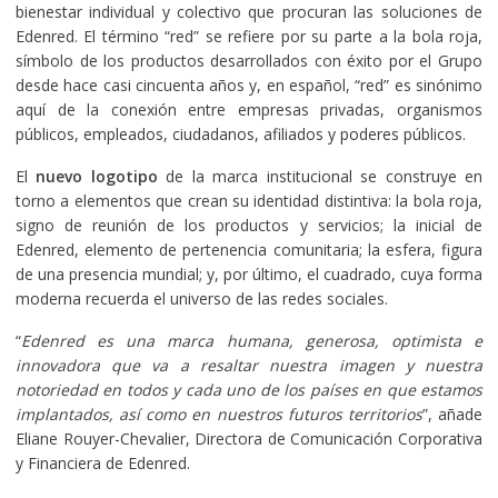
bienestar individual y colectivo que procuran las soluciones de
Edenred. El término “red” se refiere por su parte a la bola roja,
símbolo de los productos desarrollados con éxito por el Grupo
desde hace casi cincuenta años y, en español, “red” es sinónimo
aquí de la conexión entre empresas privadas, organismos
públicos, empleados, ciudadanos, afiliados y poderes públicos.
El
nuevo logotipo
de la marca institucional se construye en
torno a elementos que crean su identidad distintiva: la bola roja,
signo de reunión de los productos y servicios; la inicial de
Edenred, elemento de pertenencia comunitaria; la esfera, figura
de una presencia mundial; y, por último, el cuadrado, cuya forma
moderna recuerda el universo de las redes sociales.
“
Edenred es una marca humana, generosa, optimista e
innovadora que va a resaltar nuestra imagen y nuestra
notoriedad en todos y cada uno de los países en que estamos
implantados, así como en nuestros futuros territorios
”, añade
Eliane Rouyer-Chevalier, Directora de Comunicación Corporativa
y Financiera de Edenred.