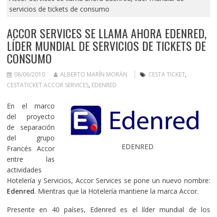
servicios de tickets de consumo
ACCOR SERVICES SE LLAMA AHORA EDENRED,
LÍDER MUNDIAL DE SERVICIOS DE TICKETS DE
CONSUMO
08/06/2010
ALBERTO MARÍN MORÁN
CESTA TICKET
,
CESTATICKET ACCOR SERVICES
,
EDENRED
En el marco
del proyecto
de separación
del grupo
EDENRED
Francés Accor
entre las
actividades
Hotelería y Servicios, Accor Services se pone un nuevo nombre:
Edenred
. Mientras que la Hotelería mantiene la marca Accor.
Presente en 40 países, Edenred es el líder mundial de los