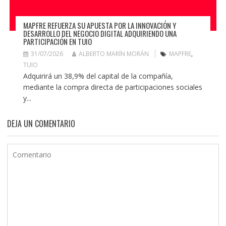
MAPFRE REFUERZA SU APUESTA POR LA INNOVACIÓN Y
DESARROLLO DEL NEGOCIO DIGITAL ADQUIRIENDO UNA
PARTICIPACIÓN EN TUIO
31/07/2026
ALBERTO MARÍN MORÁN
MAPFRE
,
TUIO
Adquirirá un 38,9% del capital de la compañía,
mediante la compra directa de participaciones sociales
y...
DEJA UN COMENTARIO