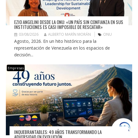
EZIO ANGELINI DESDE LA ONU: «UN PAÍS SIN CONFIANZA EN SUS
INSTITUCIONES ES CASI IMPOSIBLE DE RESCATAR»
03/08/2026
ALBERTO MARÍN MORÁN
ONU
Agosto, 2026. En un hito histórico para la
representación de Venezuela en los espacios de
decisión...
Empresas
INQUEBRANTABLES: 49 AÑOS TRANSFORMANDO LA
ADVERSIDAD EN EVOLUCIÓN