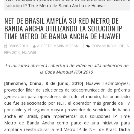
solución IP Time Metro de Banda Ancha de Huawei
NET DE BRASIL AMPLÍA SU RED METRO DE
BANDA ANCHA UTILIZANDO LA SOLUCIÓN IP
TIME METRO DE BANDA ANCHA DE HUAWEI
08/06/2010
ALBERTO MARÍN MORÁN
COPA MUNDIAL DE LA
FIFA 2010
,
HUAWEI
La iniciativa ofrecerá cobertura de video en alta definición de
la Copa Mundial FIFA 2010
[Shenzhen, China, 8 de Junio, 2010]
Huawei Technologies,
proveedor líder de soluciones de telecomunicación de próxima
generación para operadores de todo el mundo, ha anunciado
que fue seleccionado por NET, el operador más grande de TV
por cable y el segundo mayor proveedor de servicios de banda
ancha en Brasil, para implementar sus soluciones IP Time
Metro de Banda Ancha como parte de una iniciativa para
ampliar y reestructurar la red Metro IP de NET de Brasil. Dicha