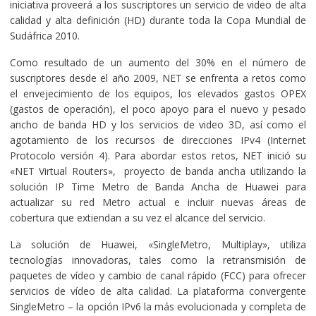
iniciativa proveerá a los suscriptores un servicio de video de alta
calidad y alta definición (HD) durante toda la Copa Mundial de
Sudáfrica 2010.
Como resultado de un aumento del 30% en el número de
suscriptores desde el año 2009, NET se enfrenta a retos como
el envejecimiento de los equipos, los elevados gastos OPEX
(gastos de operación), el poco apoyo para el nuevo y pesado
ancho de banda HD y los servicios de video 3D, así como el
agotamiento de los recursos de direcciones IPv4 (Internet
Protocolo versión 4). Para abordar estos retos, NET inició su
«NET Virtual Routers», proyecto de banda ancha utilizando la
solución IP Time Metro de Banda Ancha de Huawei para
actualizar su red Metro actual e incluir nuevas áreas de
cobertura que extiendan a su vez el alcance del servicio.
La solución de Huawei, «SingleMetro, Multiplay», utiliza
tecnologías innovadoras, tales como la retransmisión de
paquetes de vídeo y cambio de canal rápido (FCC) para ofrecer
servicios de vídeo de alta calidad. La plataforma convergente
SingleMetro – la opción IPv6 la más evolucionada y completa de