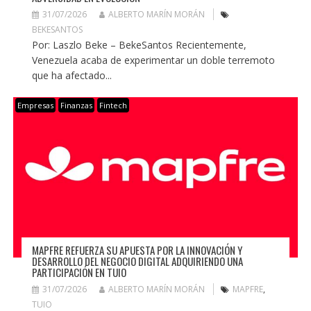
31/07/2026
ALBERTO MARÍN MORÁN
BEKESANTOS
Por: Laszlo Beke – BekeSantos Recientemente,
Venezuela acaba de experimentar un doble terremoto
que ha afectado...
Empresas
Finanzas
Fintech
MAPFRE REFUERZA SU APUESTA POR LA INNOVACIÓN Y
DESARROLLO DEL NEGOCIO DIGITAL ADQUIRIENDO UNA
PARTICIPACIÓN EN TUIO
31/07/2026
ALBERTO MARÍN MORÁN
MAPFRE
,
TUIO