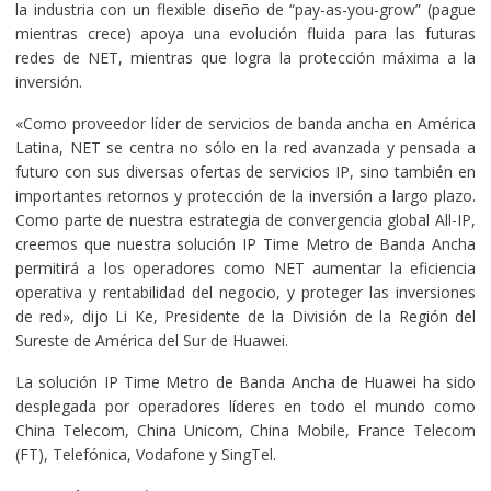
la industria con un flexible diseño de “pay-as-you-grow” (pague
mientras crece) apoya una evolución fluida para las futuras
redes de NET, mientras que logra la protección máxima a la
inversión.
«Como proveedor líder de servicios de banda ancha en América
Latina, NET se centra no sólo en la red avanzada y pensada a
futuro con sus diversas ofertas de servicios IP, sino también en
importantes retornos y protección de la inversión a largo plazo.
Como parte de nuestra estrategia de convergencia global All-IP,
creemos que nuestra solución IP Time Metro de Banda Ancha
permitirá a los operadores como NET aumentar la eficiencia
operativa y rentabilidad del negocio, y proteger las inversiones
de red», dijo Li Ke, Presidente de la División de la Región del
Sureste de América del Sur de Huawei.
La solución IP Time Metro de Banda Ancha de Huawei ha sido
desplegada por operadores líderes en todo el mundo como
China Telecom, China Unicom, China Mobile, France Telecom
(FT), Telefónica, Vodafone y SingTel.