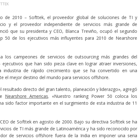
TTEK
io de 2010 – Softtek, el proveedor global de soluciones de TI y
cio y el proveedor independiente de servicios más grande de
nció que su presidenta y CEO, Blanca Treviño, ocupó el segundo
op 50 de los ejecutivos más influyentes para 2010 de Nearshore
fica los campeones de servicios de outsourcing más grandes del
 ejecutivos que han sido pieza clave en lograr atraer inversiones,
 industria de rápido crecimiento que se ha convertido en una
te el mejor destino del mundo para servicios offshore.
resultado directo del gran talento, planeación y liderazgo», agregó
 de
Nearshore Americas
. «Nuestro ranking Power 50 coloca los
 ha sido factor importante en el surgimiento de esta industria de 11
CEO de Softtek en agosto de 2000. Bajo su directiva Softtek se ha
rvicios de TI más grande de Latinoamérica y ha sido reconocido por
edor de servicios offshore fuera de la India en imponer una seria