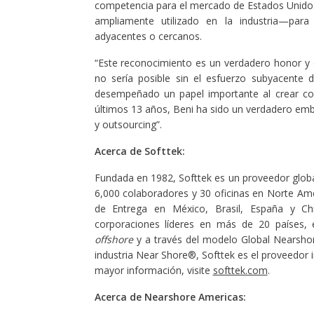
competencia para el mercado de Estados Unidos.
ampliamente utilizado en la industria—para
adyacentes o cercanos.
“Este reconocimiento es un verdadero honor y e
no sería posible sin el esfuerzo subyacente
desempeñado un papel importante al crear con
últimos 13 años, Beni ha sido un verdadero emba
y outsourcing”.
Acerca de Softtek:
Fundada en 1982, Softtek es un proveedor globa
6,000 colaboradores y 30 oficinas en Norte Amé
de Entrega en México, Brasil, España y Chi
corporaciones líderes en más de 20 países,
offshore
y a través del modelo Global Nearsho
industria Near Shore®, Softtek es el proveedor 
mayor información, visite
softtek.com
.
Acerca de Nearshore Americas: