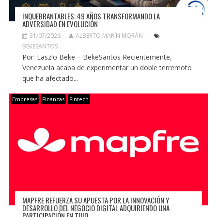
INQUEBRANTABLES: 49 AÑOS TRANSFORMANDO LA
ADVERSIDAD EN EVOLUCIÓN
31/07/2026
ALBERTO MARÍN MORÁN
BEKESANTOS
Por: Laszlo Beke – BekeSantos Recientemente,
Venezuela acaba de experimentar un doble terremoto
que ha afectado...
Empresas
Finanzas
Fintech
MAPFRE REFUERZA SU APUESTA POR LA INNOVACIÓN Y
DESARROLLO DEL NEGOCIO DIGITAL ADQUIRIENDO UNA
PARTICIPACIÓN EN TUIO