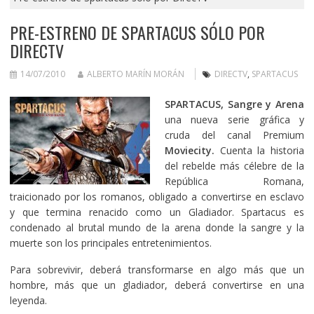
PRE-ESTRENO DE SPARTACUS SÓLO POR
DIRECTV
14/07/2010
ALBERTO MARÍN MORÁN
DIRECTV
,
SPARTACUS
SPARTACUS, Sangre y Arena
una nueva serie gráfica y
cruda del canal Premium
Moviecity.
Cuenta la historia
del rebelde más célebre de la
República Romana,
traicionado por los romanos, obligado a convertirse en esclavo
y que termina renacido como un Gladiador. Spartacus es
condenado al brutal mundo de la arena donde la sangre y la
muerte son los principales entretenimientos.
Para sobrevivir, deberá transformarse en algo más que un
hombre, más que un gladiador, deberá convertirse en una
leyenda.