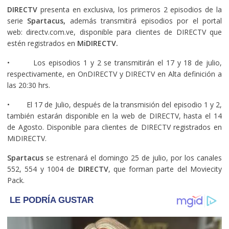
DIRECTV
presenta en exclusiva, los primeros 2 episodios de la
serie
Spartacus,
además transmitirá episodios por el portal
web: directv.com.ve, disponible para clientes de DIRECTV que
estén registrados en
MiDIRECTV.
• Los episodios 1 y 2 se transmitirán el 17 y 18 de julio,
respectivamente, en OnDIRECTV y DIRECTV en Alta definición a
las 20:30 hrs.
• El 17 de Julio, después de la transmisión del episodio 1 y 2,
también estarán disponible en la web de DIRECTV, hasta el 14
de Agosto. Disponible para clientes de DIRECTV registrados en
MiDIRECTV.
Spartacus
se estrenará el domingo 25 de julio, por los canales
552, 554 y 1004 de
DIRECTV
, que forman parte del Moviecity
Pack.