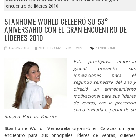
encuentro de líderes 2010
STANHOME WORLD CELEBRÓ SU 53°
ANIVERSARIO CON EL GRAN ENCUENTRO DE
LÍDERES 2010
04/08/2010
ALBERTO MARÍN MORÁN
STANHOME
Esta prestigiosa empresa
global presentó sus
innovaciones para el
segundo semestre del año y
ofreció un entrenamiento
motivacional para sus líderes
de ventas, con la presencia
como invitada especial de su
imagen:
Bárbara Palacios.
Stanhome World Venezuela
organizó en Caracas un gran
encuentro para sus principales líderes de ventas, quienes