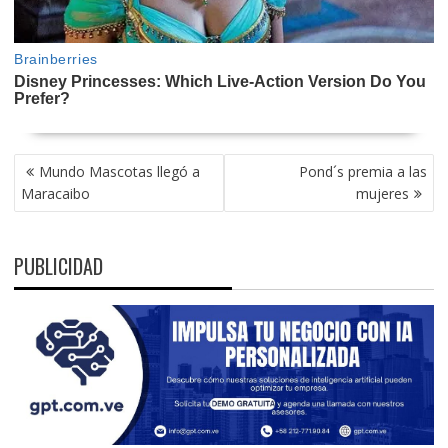
NAVEGACIÓN
Mundo Mascotas llegó a
Pond´s premia a las
DE
Maracaibo
mujeres
ENTRADAS
PUBLICIDAD