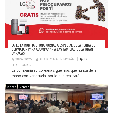
LG ESTÁ CONTIGO: UNA JORNADA ESPECIAL DE LA «GIRA DE
SERVICIO» PARA ACOMPAÑAR A LAS FAMILIAS DE LA GRAN
CARACAS
28/07/2026
ALBERTO MARÍN MORÁN
LG
ELECTRONICS
La compañía surcoreana sigue más que nunca de la
mano con Venezuela, por lo que realizará...
Bancos
Eventos