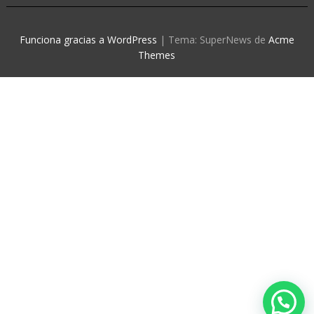
Funciona gracias a WordPress
|
Tema: SuperNews de
Acme
Themes