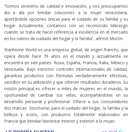
“Somos sinónimo de calidad e innovación, y nos preocupamos
día a día por brindar soluciones a la mujer venezolana,
aportándole opciones únicas para el cuidado de su familia y su
hogar. Actualmente, contamos con un reconocido liderazgo
cuando se trata de hacer referencia a excelencia en el mercado
en los rubros de cuidado del hogar y la familia”, afirmó Morón.
Stanhome World es una empresa global, de origen francés, que
opera desde hace 79 años en el mundo y actualmente se
encuentra en seis países: Rusia, España, Francia, Italia, México y
Venezuela. Bajo estrictos controles internacionales de calidad,
garantiza productos con fórmulas verdaderamente efectivas,
sencillos en su utilización y que ofrecen resultados duraderos. Su
misión principal es ofrecer a miles de mujeres en el mundo, la
oportunidad de cambiar sus vidas, acompañándolas en su
desarrollo personal y profesional. Ofrece a sus consumidores
dos marcas:
Stanhome
, para el cuidado del hogar, la familia y la
belleza y
Kiotis
, con productos totalmente elaborados en
Francia que brindan bienestar interior y exterior a la mujer.