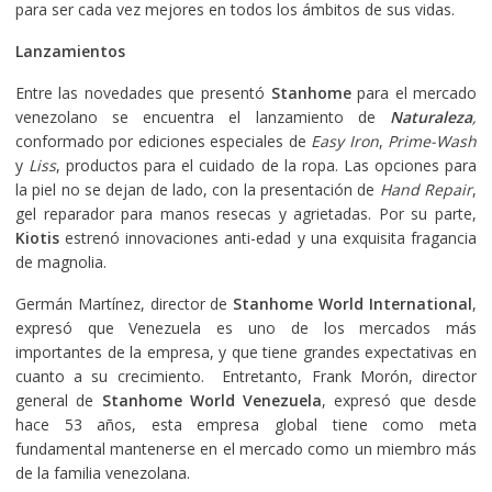
para ser cada vez mejores en todos los ámbitos de sus vidas.
Lanzamientos
Entre las novedades que presentó
Stanhome
para el mercado
venezolano se encuentra el lanzamiento de
Naturaleza
,
conformado por ediciones especiales de
Easy Iron
,
Prime-Wash
y
Liss
, productos para el cuidado de la ropa. Las opciones para
la piel no se dejan de lado, con la presentación de
Hand Repair
,
gel reparador para manos resecas y agrietadas. Por su parte,
Kiotis
estrenó innovaciones anti-edad y una exquisita fragancia
de magnolia.
Germán Martínez, director de
Stanhome World International
,
expresó que Venezuela es uno de los mercados más
importantes de la empresa, y que tiene grandes expectativas en
cuanto a su crecimiento. Entretanto, Frank Morón, director
general de
Stanhome World Venezuela
, expresó que desde
hace 53 años, esta empresa global tiene como meta
fundamental mantenerse en el mercado como un miembro más
de la familia venezolana.