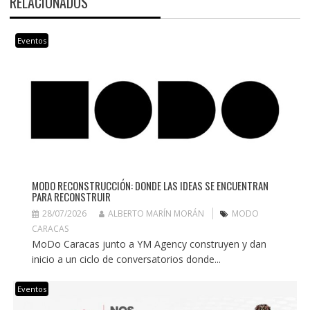
RELACIONADOS
Eventos
MODO RECONSTRUCCIÓN: DONDE LAS IDEAS SE ENCUENTRAN
PARA RECONSTRUIR
28/07/2026
ALBERTO MARÍN MORÁN
MODO
CARACAS
MoDo Caracas junto a YM Agency construyen y dan
inicio a un ciclo de conversatorios donde...
Eventos