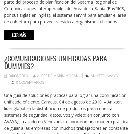
parte del proceso de planificación del Sistema Regional de
Comunicaciones Interoperables del Área de la Bahía (BayRICS,
por sus siglas en inglés), el sistema servirá para ampliar el área
de cobertura para proveer servicio a organismos ubicados…
LEER MÁS
¿COMUNICACIONES UNIFICADAS PARA
DUMMIES?
04/08/2010
ALBERTO MARÍN MORÁN
ANIXTER
,
AVAYA
0 COMENTARIOS
Una guia de soluciones prácticas para lograr una comunicacion
unificada eficiente. Caracas, 04 de agosto de 2010. – Anixter,
líder global en la distribución de productos para conectar
sistemas de seguridad, datos, voz y video; en conjunto con
AVAYA, su aliado en Venezuela, elaboraron una manera práctica
de guiar a las empresas con muchos trabajadores en constante