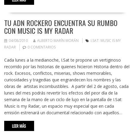
TU ADN ROCKERO ENCUENTRA SU RUMBO
CON MUSIC IS MY RADAR
04/08/2010
ALBERTO MARÍN MORÁN
I.SAT: MUSIC IS MY
RADAR
0 COMENTARIOS
Cada lunes a la medianoche, I.Sat te propone un vertiginoso
recorrido por las historias de quienes hicieron Historia dentro del
rock. Excesos, conflictos, miserias, shows memorables,
curiosidades y tragedias que engrandecen los nombres y las
obras de artistas incombustibles. A partir del 2 de agosto, cada
lunes del mes podrás revertir los efectos del peor día de la
semana de la mano de un ciclo de lujo en la pantalla de I.Sat:
Music is my Radar, un espacio muy especial que en cada
emisión estrenará un documental relacionado con aquellos…
LEER MÁS