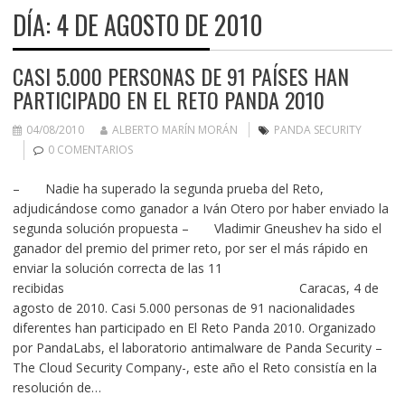
DÍA:
4 DE AGOSTO DE 2010
CASI 5.000 PERSONAS DE 91 PAÍSES HAN
PARTICIPADO EN EL RETO PANDA 2010
04/08/2010
ALBERTO MARÍN MORÁN
PANDA SECURITY
0 COMENTARIOS
– Nadie ha superado la segunda prueba del Reto,
adjudicándose como ganador a Iván Otero por haber enviado la
segunda solución propuesta – Vladimir Gneushev ha sido el
ganador del premio del primer reto, por ser el más rápido en
enviar la solución correcta de las 11
recibidas Caracas, 4 de
agosto de 2010. Casi 5.000 personas de 91 nacionalidades
diferentes han participado en El Reto Panda 2010. Organizado
por PandaLabs, el laboratorio antimalware de Panda Security –
The Cloud Security Company-, este año el Reto consistía en la
resolución de…