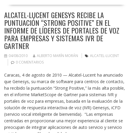
ALCATEL-LUCENT GENESYS RECIBE LA
PUNTUACIÓN “STRONG POSITIVE” EN EL
INFORME DE LÍDERES DE PORTALES DE VOZ
PARA EMPRESAS Y SISTEMAS IVR DE
GARTNER
04/08/2010
ALBERTO MARÍN MORÁN
ALCATEL-LUCENT
0 COMENTARIOS
Caracas, 4 de agosto de 2010 — Alcatel-Lucent ha anunciado
que Genesys, su marca de software para centros de contacto,
ha recibido la puntuación “Strong Positive,” la más alta posible,
en el informe MarketScope de Gartner para sistemas IVR y
portales de voz para empresas, basada en la evaluación de la
solución de respuesta interactiva de voz (IVR) Genesys, iCFD
(servicio vocal inteligente de bienvenida). “Las empresas
centradas en proporcionar una mejor experiencia al cliente se
preocupan de integrar aplicaciones de auto servicio y servicio