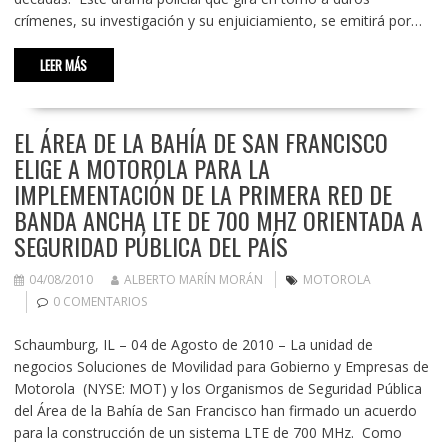
crímenes, su investigación y su enjuiciamiento, se emitirá por…
LEER MÁS
EL ÁREA DE LA BAHÍA DE SAN FRANCISCO
ELIGE A MOTOROLA PARA LA
IMPLEMENTACIÓN DE LA PRIMERA RED DE
BANDA ANCHA LTE DE 700 MHZ ORIENTADA A
SEGURIDAD PÚBLICA DEL PAÍS
04/08/2010
ALBERTO MARÍN MORÁN
MOTOROLA
0 COMENTARIOS
Schaumburg, IL – 04 de Agosto de 2010 – La unidad de
negocios Soluciones de Movilidad para Gobierno y Empresas de
Motorola (NYSE: MOT) y los Organismos de Seguridad Pública
del Área de la Bahía de San Francisco han firmado un acuerdo
para la construcción de un sistema LTE de 700 MHz. Como