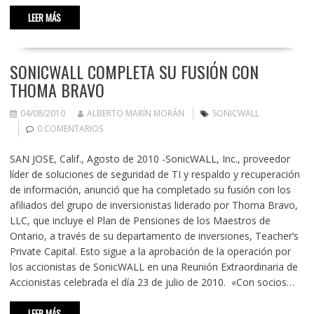
LEER MÁS
SONICWALL COMPLETA SU FUSIÓN CON
THOMA BRAVO
04/08/2010
ALBERTO MARÍN MORÁN
SONICWALL
0 COMENTARIOS
SAN JOSE, Calif., Agosto de 2010 -SonicWALL, Inc., proveedor
líder de soluciones de seguridad de TI y respaldo y recuperación
de información, anunció que ha completado su fusión con los
afiliados del grupo de inversionistas liderado por Thoma Bravo,
LLC, que incluye el Plan de Pensiones de los Maestros de
Ontario, a través de su departamento de inversiones, Teacher’s
Private Capital. Esto sigue a la aprobación de la operación por
los accionistas de SonicWALL en una Reunión Extraordinaria de
Accionistas celebrada el día 23 de julio de 2010. «Con socios…
LEER MÁS