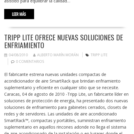
asistido para equilibrar la calidad…
LEER MÁS
TRIPP LITE OFRECE NUEVAS SOLUCIONES DE
ENFRIAMIENTO
04/08/2010
ALBERTO MARÍN MORÁN
TRIPP LITE
0 COMENTARIOS
El fabricante estrena nuevas unidades compactas de
acondicionador de aire SmartRack que brindan enfriamiento
suplementario y eficiente en cualquier sitio que se necesite.
Caracas, 04 de agosto de 2010 -Tripp Lite, un fabricante líder en
soluciones de protección de energía, ha presentado dos nuevas
soluciones de enfriamiento para gabinetes cerrados, closets de
redes y de servidores. Las unidades de aire acondicionado
SmartRack™, compactas y portátiles, suministran enfriamiento
suplementario en aquellos rincones adonde no llega el sistema
de aire acondicionado de la instalación o en lugares donde el