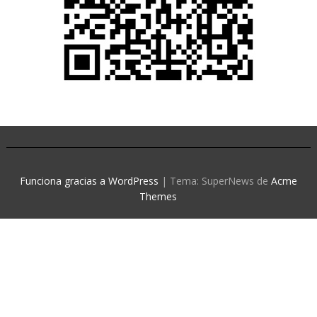
Funciona gracias a WordPress
|
Tema: SuperNews de
Acme
Themes