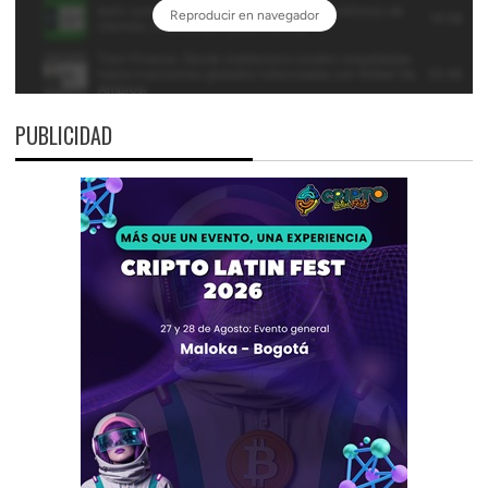
PUBLICIDAD