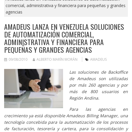
comercial, administrativa y financiera para pequeñas y grandes
agencias
AMADEUS LANZA EN VENEZUELA SOLUCIONES
DE AUTOMATIZACIÓN COMERCIAL,
ADMINISTRATIVA Y FINANCIERA PARA
PEQUEÑAS Y GRANDES AGENCIAS
09/08/2010
ALBERTO MARÍN MORÁN
AMADEUS
Las soluciones de Backoffice
de Amadeus son utilizadas
por más 260 agencias y por
más de 800 usuarios en
Región Andina.
Para las agencias en
crecimiento ya está disponible Amadeus Billing Manager, una
tecnología concebida para la automatización de los procesos
de facturación, tesorería y cartera, para la consolidación y