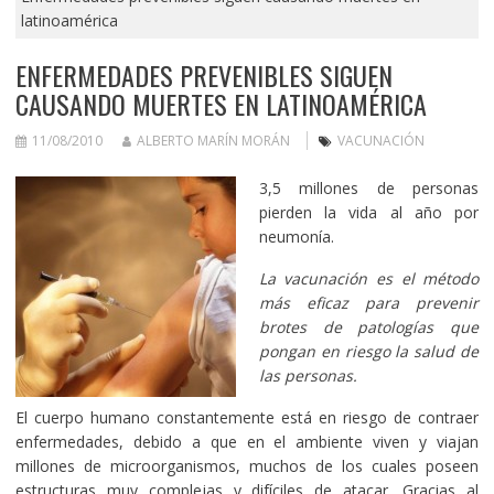
latinoamérica
ENFERMEDADES PREVENIBLES SIGUEN
CAUSANDO MUERTES EN LATINOAMÉRICA
11/08/2010
ALBERTO MARÍN MORÁN
VACUNACIÓN
3,5 millones de personas
pierden la vida al año por
neumonía.
La vacunación es el método
más eficaz para prevenir
brotes de patologías que
pongan en riesgo la salud de
las personas.
El cuerpo humano constantemente está en riesgo de contraer
enfermedades, debido a que en el ambiente viven y viajan
millones de microorganismos, muchos de los cuales poseen
estructuras muy complejas y difíciles de atacar. Gracias al