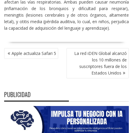
afectan las vías respiratorias. Ambas pueden causar neumonía
(inflamación de los bronquios y dificultad para respirar),
meningitis (lesiones cerebrales y de otros órganos, altamente
letal), y otitis media (pérdida auditiva, lo cual, en niños, perjudica
la capacidad de adquisición del lenguaje y aprendizaje).
NAVEGACIÓN
Apple actualiza Safari 5
La red iDEN Global alcanzó
DE
los 10 millones de
ENTRADAS
suscriptores fuera de los
Estados Unidos
PUBLICIDAD