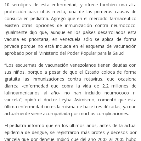
10 serotipos de esta enfermedad, y ofrece también una alta
protección para otitis media, una de las primeras causas de
consulta en pediatría. Agregó que en el mercado farmacéutico
existen otras opciones de inmunización contra neumococo.
Igualmente dijo que, aunque en los países desarrollados esta
vacuna es prioritaria, en Venezuela sólo se aplica de forma
privada porque no está incluida en el esquema de vacunación
aprobado por el Ministerio del Poder Popular para la Salud.
“Los esquemas de vacunación venezolanos tienen deudas con
sus niños, porque a pesar de que el Estado coloca de forma
gratuita las inmunizaciones contra rotavirus, que ocasiona
diarrea -enfermedad que cobra la vida de 2,2 millones de
latinoamericanos al año- no han incluido neumococo ni
varicela”, opinó el doctor Leyba. Asimismo, comentó que esta
última enfermedad no es la misma de hace tres décadas, ya que
actualmente viene acompañada por muchas complicaciones.
El pediatra informó que en los últimos años, antes de la actual
epidemia de dengue, se registraron más brotes y decesos por
varicela que por dengue. Indicó que del año 2002 al 2005 hubo