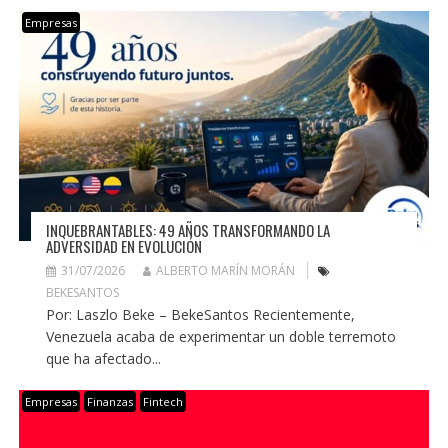
Empresas
INQUEBRANTABLES: 49 AÑOS TRANSFORMANDO LA
ADVERSIDAD EN EVOLUCIÓN
31/07/2026
ALBERTO MARÍN MORÁN
BEKESANTOS
Por: Laszlo Beke – BekeSantos Recientemente,
Venezuela acaba de experimentar un doble terremoto
que ha afectado...
Empresas
Finanzas
Fintech