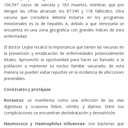
106.597 casos de varicela y 183 muertes; mientras que por
dengue las cifras alcanzan los 87.349 y 118 fallecidos. Otra
vacuna que considera debería incluirse en los programas
ministeriales es la de hepatitis A, debido a que Venezuela se
encuentra en una zona geográfica con grandes índices de esta
enfermedad.
El doctor Leyba recalcó la importancia que tienen las vacunas en
la prevención y erradicación de enfermedades potencialmente
letales. Aprovechó la oportunidad para hacer un llamado a la
población a mantener su núcleo familiar vacunado, de esta
manera se pueden evitar repuntes en la incidencia de afecciones
prevenibles.
Conózcalos y protéjase
Rotavirus:
se manifiesta como una infección de las vías
digestivas y ocasiona fiebre, vómito y diarrea. Entre sus
complicaciones se encuentran deshidratación y desnutrición.
Neumococo y Haemophilus influenzae:
son bacterias que