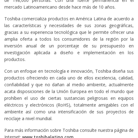
de 198,000 personas. Con una fuerte permanencia en el
mercado Latinoamericano desde hace más de 10 años.
Toshiba comercializa productos en América Latina de acuerdo a
las características y necesidades de sus zonas geográficas,
gracias a su experiencia tecnológica que le permite ofrecer una
amplia oferta a todos los consumidores de la región por la
inversión anual de un porcentaje de su presupuesto en
investigación aplicada a diseño e implementación en los
productos.
Con un enfoque en tecnología e innovación, Toshiba diseña sus
productos ofreciendo en cada uno de ellos excelencia, calidad,
confiabilidad y que no dañan al medio ambiente, actualmente
acata disposiciones de la Unión Europea en todo el mundo que
prohíben el uso de ciertas sustancias peligrosas en equipos
eléctricos y electrónicos (RoHS), totalmente amigables con el
ambiente así como una intensificación de sus proyectos de
reciclaje a nivel mundial.
Para más información sobre Toshiba consulte nuestra página de
Internet:
www.toshibalatino.com