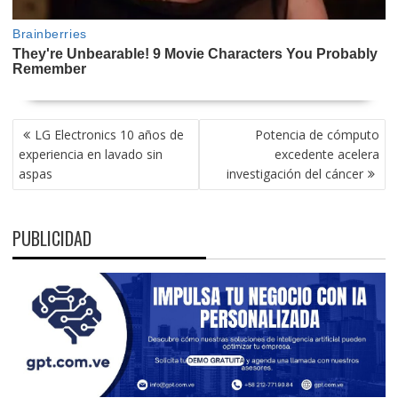
NAVEGACIÓN
LG Electronics 10 años de
Potencia de cómputo
DE
experiencia en lavado sin
excedente acelera
ENTRADAS
aspas
investigación del cáncer
PUBLICIDAD