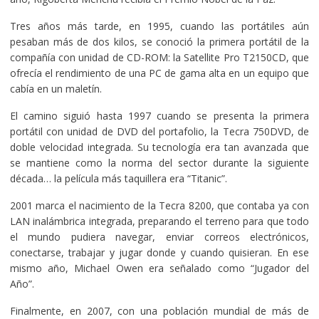
Tres años más tarde, en 1995, cuando las portátiles aún
pesaban más de dos kilos, se conoció la primera portátil de la
compañía con unidad de CD-ROM: la Satellite Pro T2150CD, que
ofrecía el rendimiento de una PC de gama alta en un equipo que
cabía en un maletín.
El camino siguió hasta 1997 cuando se presenta la primera
portátil con unidad de DVD del portafolio, la Tecra 750DVD, de
doble velocidad integrada. Su tecnología era tan avanzada que
se mantiene como la norma del sector durante la siguiente
década… la película más taquillera era “Titanic”.
2001 marca el nacimiento de la Tecra 8200, que contaba ya con
LAN inalámbrica integrada, preparando el terreno para que todo
el mundo pudiera navegar, enviar correos electrónicos,
conectarse, trabajar y jugar donde y cuando quisieran. En ese
mismo año, Michael Owen era señalado como “Jugador del
Año”.
Finalmente, en 2007, con una población mundial de más de