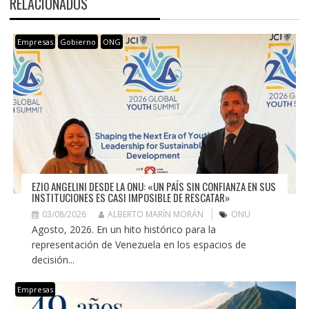
RELACIONADOS
Empresas
Gobierno
ONG
EZIO ANGELINI DESDE LA ONU: «UN PAÍS SIN CONFIANZA EN SUS
INSTITUCIONES ES CASI IMPOSIBLE DE RESCATAR»
03/08/2026
ALBERTO MARÍN MORÁN
ONU
Agosto, 2026. En un hito histórico para la
representación de Venezuela en los espacios de
decisión...
Empresas