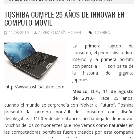
TOSHIBA CUMPLE 25 AÑOS DE INNOVAR EN
CÓMPUTO MÓVIL
11/08/2010
ALBERTO MARÍN MORÁN
TOSHIBA
La primera laptop de
consumo, el primer disco duro
interno y la primera portátil
con pantalla TFT son parte de
la historia del gigante
japonés.
http://www.toshibalatino.com
México, D.F., 11 de agosto
de 2010.-
Hace 25 años,
cuando el mundo se sorprendía con “Volver al Futuro”, Toshiba
presentó la primera portátil de consumo con diseño
desplegable: T1100 y desde entonces no ha dejado de innovar.
Muchos de los componentes que hoy vemos como naturales en
las computadoras portátiles fueron creados por esta compañía