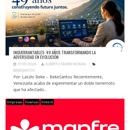
INQUEBRANTABLES: 49 AÑOS TRANSFORMANDO LA
ADVERSIDAD EN EVOLUCIÓN
31/07/2026
ALBERTO MARÍN MORÁN
BEKESANTOS
Por: Laszlo Beke – BekeSantos Recientemente,
Venezuela acaba de experimentar un doble terremoto
que ha afectado...
Empresas
Finanzas
Fintech