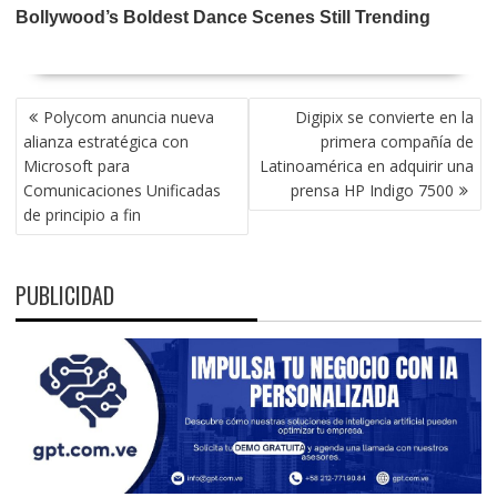
NAVEGACIÓN
Polycom anuncia nueva
Digipix se convierte en la
DE
alianza estratégica con
primera compañía de
ENTRADAS
Microsoft para
Latinoamérica en adquirir una
Comunicaciones Unificadas
prensa HP Indigo 7500
de principio a fin
PUBLICIDAD