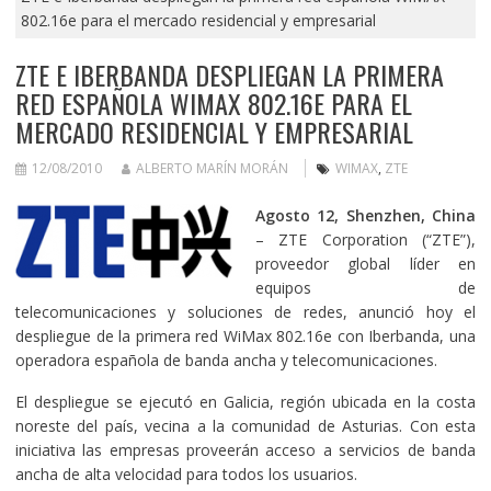
802.16e para el mercado residencial y empresarial
ZTE E IBERBANDA DESPLIEGAN LA PRIMERA
RED ESPAÑOLA WIMAX 802.16E PARA EL
MERCADO RESIDENCIAL Y EMPRESARIAL
12/08/2010
ALBERTO MARÍN MORÁN
WIMAX
,
ZTE
Agosto 12, Shenzhen, China
– ZTE Corporation (“ZTE”),
proveedor global líder en
equipos de
telecomunicaciones y soluciones de redes, anunció hoy el
despliegue de la primera red WiMax 802.16e con Iberbanda, una
operadora española de banda ancha y telecomunicaciones.
El despliegue se ejecutó en Galicia, región ubicada en la costa
noreste del país, vecina a la comunidad de Asturias. Con esta
iniciativa las empresas proveerán acceso a servicios de banda
ancha de alta velocidad para todos los usuarios.