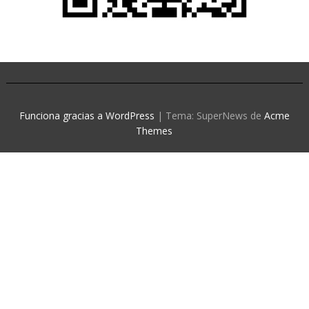
Funciona gracias a WordPress
|
Tema: SuperNews de
Acme
Themes