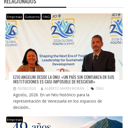
RELACIONADOS
Empresas
Gobierno
ONG
EZIO ANGELINI DESDE LA ONU: «UN PAÍS SIN CONFIANZA EN SUS
INSTITUCIONES ES CASI IMPOSIBLE DE RESCATAR»
03/08/2026
ALBERTO MARÍN MORÁN
ONU
Agosto, 2026. En un hito histórico para la
representación de Venezuela en los espacios de
decisión...
Empresas