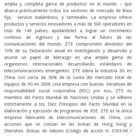
amplia y completa gama de productos en el mundo – que
abarca prácticamente todos los sectores de mercado de línea
fija, servicio inalámbrico, y terminales. La empresa ofrece
productos y servicios innovadores a más de 500 operadores en
más de 140 países, ayudándoles a lograr un crecimiento
continuo de ingresos y dar forma al futuro de las
comunicaciones del mundo. ZTE compromete alrededor del
10% de su facturación anual en investigación y desarrollo y
asume un papel de liderazgo en una amplia gama de
organismos internacionales desarrollando estándares de
telecomunicaciones emergentes. ZTE lidera la industria 3G en
China con cerca de 30% de la cuota del mercado total de
equipos de 3G en 2008. Una empresa con buenas iniciativas de
responsabilidad social corporativa (RSC) por eso, ZTE es
miembro del Pacto Mundial de Naciones Unidas y se adhiere
estrictamente a los Diez Principios del Pacto Mundial en la
elaboración y ejecución de programas de RSE. ZTE es la única
empresa fabricante de telecomunicaciones de China, con
acciones que se cotizan en las bolsas de Hong Kong y
Shenzhen. Bolsas de Valores (Código de acción H: 0763.HK /