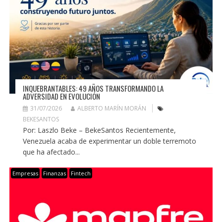
INQUEBRANTABLES: 49 AÑOS TRANSFORMANDO LA
ADVERSIDAD EN EVOLUCIÓN
31/07/2026
ALBERTO MARÍN MORÁN
BEKESANTOS
Por: Laszlo Beke – BekeSantos Recientemente,
Venezuela acaba de experimentar un doble terremoto
que ha afectado...
Empresas
Finanzas
Fintech