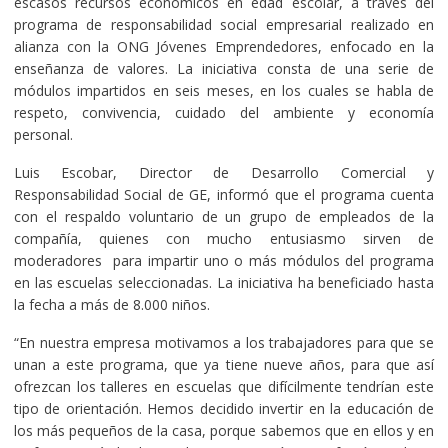
escasos recursos económicos en edad escolar, a través del
programa de responsabilidad social empresarial realizado en
alianza con la ONG Jóvenes Emprendedores, enfocado en la
enseñanza de valores. La iniciativa consta de una serie de
módulos impartidos en seis meses, en los cuales se habla de
respeto, convivencia, cuidado del ambiente y economía
personal.
Luis Escobar, Director de Desarrollo Comercial y
Responsabilidad Social de GE, informó que el programa cuenta
con el respaldo voluntario de un grupo de empleados de la
compañía, quienes con mucho entusiasmo sirven de
moderadores para impartir uno o más módulos del programa
en las escuelas seleccionadas. La iniciativa ha beneficiado hasta
la fecha a más de 8.000 niños.
“En nuestra empresa motivamos a los trabajadores para que se
unan a este programa, que ya tiene nueve años, para que así
ofrezcan los talleres en escuelas que difícilmente tendrían este
tipo de orientación. Hemos decidido invertir en la educación de
los más pequeños de la casa, porque sabemos que en ellos y en