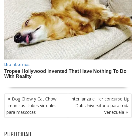
NAVEGACIÓN
Dog Chow y Cat Chow
Inter lanza el 1er concurso Lip
DE
crean sus clubes virtuales
Dub Universitario para toda
ENTRADAS
para mascotas
Venezuela
PUBLICIDAD