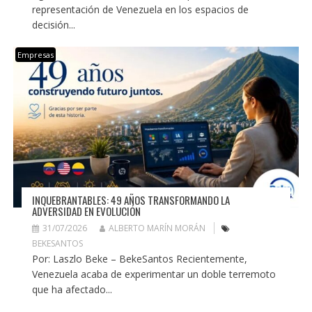
representación de Venezuela en los espacios de
decisión...
Empresas
INQUEBRANTABLES: 49 AÑOS TRANSFORMANDO LA
ADVERSIDAD EN EVOLUCIÓN
31/07/2026
ALBERTO MARÍN MORÁN
BEKESANTOS
Por: Laszlo Beke – BekeSantos Recientemente,
Venezuela acaba de experimentar un doble terremoto
que ha afectado...