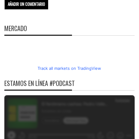
MERCADO
Track all markets on TradingView
ESTAMOS EN LÍNEA #PODCAST