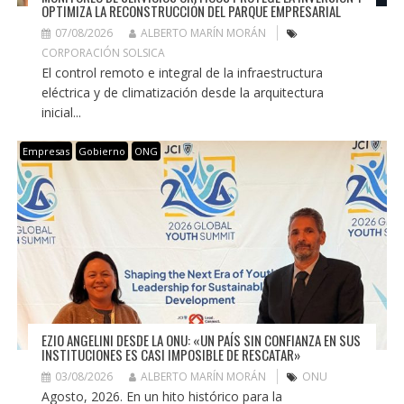
OPTIMIZA LA RECONSTRUCCIÓN DEL PARQUE EMPRESARIAL
07/08/2026
ALBERTO MARÍN MORÁN
CORPORACIÓN SOLSICA
El control remoto e integral de la infraestructura
eléctrica y de climatización desde la arquitectura
inicial...
Empresas
Gobierno
ONG
EZIO ANGELINI DESDE LA ONU: «UN PAÍS SIN CONFIANZA EN SUS
INSTITUCIONES ES CASI IMPOSIBLE DE RESCATAR»
03/08/2026
ALBERTO MARÍN MORÁN
ONU
Agosto, 2026. En un hito histórico para la