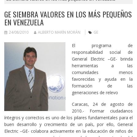
GE SIEMBRA VALORES EN LOS MÁS PEQUEÑOS
EN VENEZUELA
24/08/2010
ALBERTO MARÍN MORÁN
GE
El programa de
responsabilidad social de
General Electric –GE- brinda
herramientas a las
comunidades menos
favorecidas y ayuda en la
formación de las
generaciones de relevo
Caracas, 24 de agosto de
2010.- Formar ciudadanos
íntegros y correctos es uno de los pilares fundamentales para el
buen desarrollo y crecimiento de un país, por ello, General
Electric –GE- colabora activamente en la educación de niños de