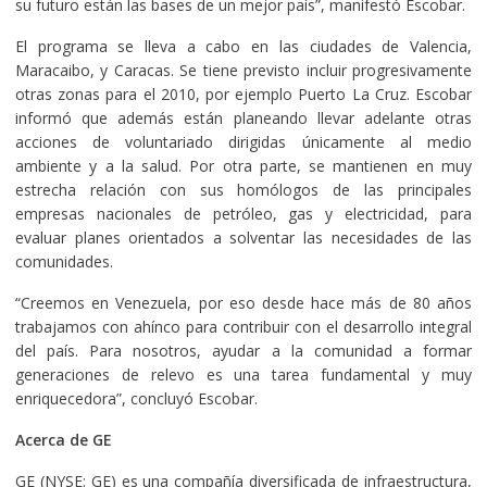
su futuro están las bases de un mejor país”, manifestó Escobar.
El programa se lleva a cabo en las ciudades de Valencia,
Maracaibo, y Caracas. Se tiene previsto incluir progresivamente
otras zonas para el 2010, por ejemplo Puerto La Cruz. Escobar
informó que además están planeando llevar adelante otras
acciones de voluntariado dirigidas únicamente al medio
ambiente y a la salud. Por otra parte, se mantienen en muy
estrecha relación con sus homólogos de las principales
empresas nacionales de petróleo, gas y electricidad, para
evaluar planes orientados a solventar las necesidades de las
comunidades.
“Creemos en Venezuela, por eso desde hace más de 80 años
trabajamos con ahínco para contribuir con el desarrollo integral
del país. Para nosotros, ayudar a la comunidad a formar
generaciones de relevo es una tarea fundamental y muy
enriquecedora”, concluyó Escobar.
Acerca de GE
GE (NYSE: GE) es una compañía diversificada de infraestructura,