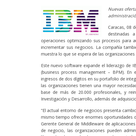
Nuevas oferta
administració
Caracas, 08 d
destinadas a
operaciones optimizando sus procesos para au
incrementar sus negocios. La compañía tambié
muestra lo que se espera de las organizaciones
Este nuevo software expande el liderazgo de I
(business process management – BPM). En el
ingresos de dos dígitos en su portafolio de int
las organizaciones tienen una mayor necesida
base de más de 20.000 profesionales, y rei
Investigación y Desarrollo, además de adquisici
“El actual entorno de negocios presenta cambio
mismo tiempo ofrece enormes oportunidades de 
Gerente General de Middleware de aplicaciones
de negocio, las organizaciones pueden admi