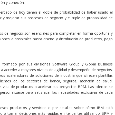
ión y conexión.
mercado de hoy tienen el doble de probabilidad de haber usado el
y mejorar sus procesos de negocio y el triple de probabilidad de
os de negocio son esenciales para completar en forma oportuna y
iones a hospitales hasta diseño y distribución de productos, pago
a formado por sus divisiones Software Group y Global Business
tes a acceder a mayores niveles de agilidad y desempeño de negocios.
s aceleradores de soluciones de industria que ofrecen plantillas
clientes de los sectores de banca, seguros, atención de salud,
de vida de productos a acelerar sus proyectos BPM. Las ofertas se
ersonalizarse para satisfacer las necesidades exclusivas de cada
uevos productos y servicios o por detalles sobre cómo IBM está
o a tomar decisiones más rápidas e inteligentes utilizando BPM y