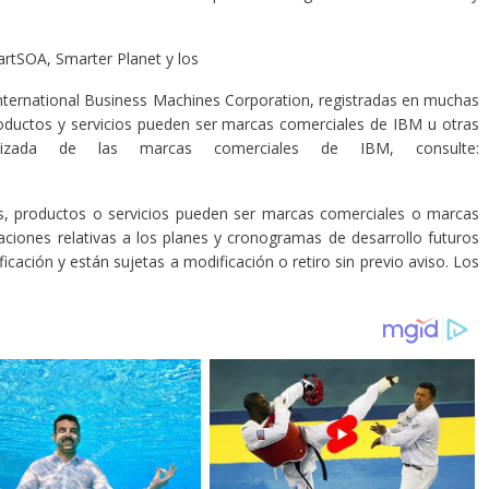
rtSOA, Smarter Planet y los
nternational Business Machines Corporation, registradas en muchas
oductos y servicios pueden ser marcas comerciales de IBM u otras
lizada de las marcas comerciales de IBM, consulte:
 productos o servicios pueden ser marcas comerciales o marcas
aciones relativas a los planes y cronogramas de desarrollo futuros
icación y están sujetas a modificación o retiro sin previo aviso. Los