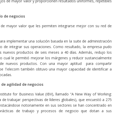
jos de mayor valor y proporcionen resultados uniformes, repetibles
do de negocios
s de mayor valor que les permiten integrarse mejor con su red de
ra implementar una solución basada en la suite de administración
o de integrar sus operaciones. Como resultado, la empresa pudo
us nuevos productos de seis meses a 40 días. Además, redujo los
o cual le permitió mejorar los márgenes y reducir sustancialmente
s de nuevos productos. Con una mayor aptitud para compartir
obe Telecom también obtuvo una mayor capacidad de identificar a
focadas.
 de agilidad de negocios
nstitute for Business Value (IBV), llamado “A New Way of Working:
de trabajar: perspectivas de líderes globales), que encuestó a 275
 destacándose notoriamente en sus sectores se han concentrado en
 prácticas de trabajo y procesos de negocio que dotan a sus