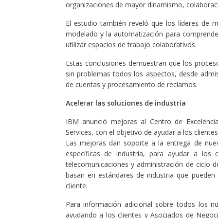
organizaciones de mayor dinamismo, colaborac
El estudio también reveló que los líderes de 
modelado y la automatización para comprender 
utilizar espacios de trabajo colaborativos.
Estas conclusiones demuestran que los proces
sin problemas todos los aspectos, desde admis
de cuentas y procesamiento de reclamos.
Acelerar las soluciones de industria
IBM anunció mejoras al Centro de Excelenci
Services, con el objetivo de ayudar a los clien
Las mejoras dan soporte a la entrega de nuevo
específicas de industria, para ayudar a los 
telecomunicaciones y administración de ciclo 
basan en estándares de industria que pueden p
cliente.
Para información adicional sobre todos los n
ayudando a los clientes y Asociados de Negoci