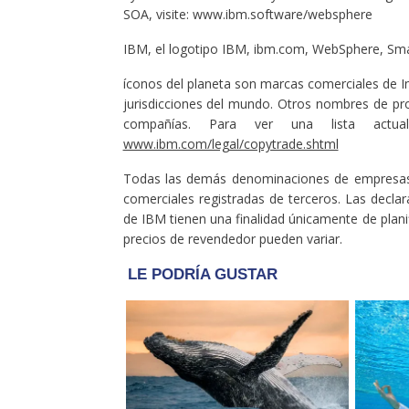
SOA, visite: www.ibm.software/websphere
IBM, el logotipo IBM, ibm.com, WebSphere, Sma
íconos del planeta son marcas comerciales de I
jurisdicciones del mundo. Otros nombres de pr
compañías. Para ver una lista actua
www.ibm.com/legal/copytrade.shtml
Todas las demás denominaciones de empresas,
comerciales registradas de terceros. Las declar
de IBM tienen una finalidad únicamente de planif
precios de revendedor pueden variar.