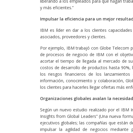
liberando a los empleados para que hagan traba
y más eficientes.”
Impulsar la eficiencia para un mejor resulta
IBM es líder en dar a los clientes capacidade
asociados, proveedores y clientes.
Por ejemplo, IBM trabajó con Globe Telecom pa
de procesos de negocio de IBM con el objetiv
acortar el tiempo de llegada al mercado de s
costos de desarrollo de productos hasta 90%, l
los riesgos financieros de los lanzamiento
información, conocimiento y colaboración, Gl
los clientes para hacerles llegar ofertas más en
Organizaciones globales avalan la necesidad
Según un nuevo estudio realizado por el IBM I
Insights from Global Leaders” (Una nueva forma 
ejecutivos globales; las compañías que están
impulsar la agilidad de negocios mediante