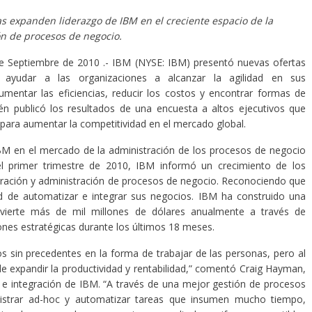
s expanden liderazgo de IBM en el creciente espacio de la
n de procesos de negocio.
e Septiembre de 2010 .- IBM (NYSE: IBM) presentó nuevas ofertas
 ayudar a las organizaciones a alcanzar la agilidad en sus
mentar las eficiencias, reducir los costos y encontrar formas de
n publicó los resultados de una encuesta a altos ejecutivos que
 para aumentar la competitividad en el mercado global.
BM en el mercado de la administración de los procesos de negocio
 primer trimestre de 2010, IBM informó un crecimiento de los
egración y administración de procesos de negocio. Reconociendo que
d de automatizar e integrar sus negocios. IBM ha construido una
nvierte más de mil millones de dólares anualmente a través de
ones estratégicas durante los últimos 18 meses.
s sin precedentes en la forma de trabajar de las personas, pero al
expandir la productividad y rentabilidad,” comentó Craig Hayman,
 e integración de IBM. “A través de una mejor gestión de procesos
nistrar ad-hoc y automatizar tareas que insumen mucho tiempo,