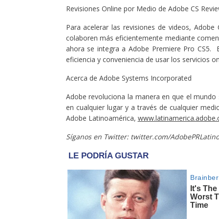
Revisiones Online por Medio de Adobe CS Revi
Para acelerar las revisiones de videos, Adobe
colaboren más eficientemente mediante comenta
ahora se integra a Adobe Premiere Pro CS5. 
eficiencia y conveniencia de usar los servicios 
Acerca de Adobe Systems Incorporated
Adobe revoluciona la manera en que el mundo s
en cualquier lugar y a través de cualquier medi
Adobe Latinoamérica,
www.latinamerica.adobe
Síganos en Twitter: twitter.com/AdobePRLatin