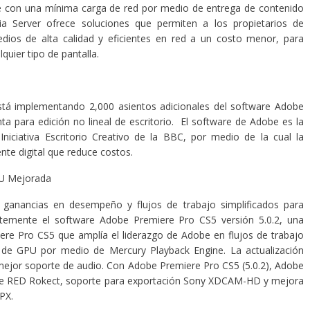
 con una mínima carga de red por medio de entrega de contenido
ia Server ofrece soluciones que permiten a los propietarios de
edios de alta calidad y eficientes en red a un costo menor, para
quier tipo de pantalla.
tá implementando 2,000 asientos adicionales del software Adobe
a para edición no lineal de escritorio. El software de Adobe es la
Iniciativa Escritorio Creativo de la BBC, por medio de la cual la
nte digital que reduce costos.
GPU Mejorada
ganancias en desempeño y flujos de trabajo simplificados para
ntemente el software Adobe Premiere Pro CS5 versión 5.0.2, una
ere Pro CS5 que amplía el liderazgo de Adobe en flujos de trabajo
ón de GPU por medio de Mercury Playback Engine. La actualización
mejor soporte de audio. Con Adobe Premiere Pro CS5 (5.0.2), Adobe
e RED Rokect, soporte para exportación Sony XDCAM-HD y mejora
DPX.