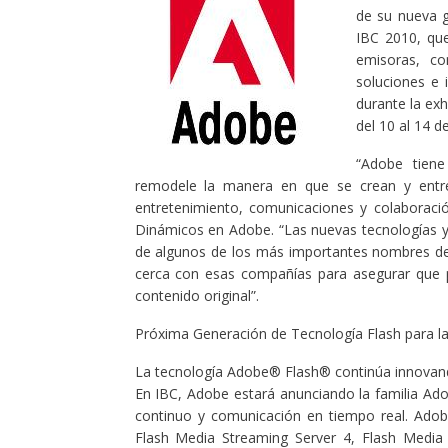
de su nueva g
IBC 2010, que
emisoras, c
soluciones e i
durante la exh
del 10 al 14 d
“Adobe tiene
remodele la manera en que se crean y entreg
entretenimiento, comunicaciones y colaboració
Dinámicos en Adobe. “Las nuevas tecnologías y 
de algunos de los más importantes nombres de
cerca con esas compañías para asegurar que 
contenido original”.
Próxima Generación de Tecnología Flash para la
La tecnología Adobe® Flash® continúa innovando
En IBC, Adobe estará anunciando la familia Adob
continuo y comunicación en tiempo real. Adob
Flash Media Streaming Server 4, Flash Media I