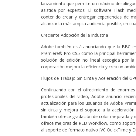
lanzamiento que permite un máximo despliegue
asistida por expertos. El software Flash med
contenido crear y entregar experiencias de m
alcanzar la más amplia audiencia posible, en cual
Creciente Adopción de la Industria
Adobe también está anunciando que la BBC es
Premiere® Pro CS5 como la principal herramient
solución de edición no lineal escogida por la 
corporación mejora la eficiencia y crea un ambie
Flujos de Trabajo Sin Cinta y Aceleración del 
Continuando con el ofrecimiento de enormes 
profesionales del video, Adobe anunció recie
actualización para los usuarios de Adobe Premi
sin cinta y mejora el soporte a la aceleraci
también ofrece gradación de color mejorada y 
ofrece mejoras de RED Workflow, como soport
al soporte de formato nativo JVC QuickTime y 