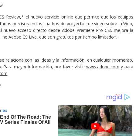
ew
 CS Review,* el nuevo servicio online que permite que los equipos
rios precisos en los cuadros de proyectos de video sobre la Web,
El nuevo acceso directo desde Adobe Premiere Pro CS5 mejora la
online Adobe CS Live, que son gratuitos por tiempo limitado*.
e relaciona con las ideas y la información, en cualquier momento,
o. Para mayor información, por favor visite
www.adobe.com
y para
.com
o