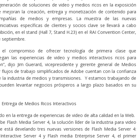
eneración de soluciones de video y medios ricos en la exposición
 mejoran la creación, entrega y monetización de contenido para
ompañías de medios y empresas. La muestra de las nuevas
niciativas específicas de clientes y socios clave se llevará a cabo
ibición, en el stand (Hall 7, Stand H.23) en el RAI Convention Center,
e septiembre.
 el compromiso de ofrecer tecnología de primera clase que
an las experiencias de video y medios interactivos ricos para
n”, dijo Jim Guerard, vicepresidente y gerente general de Medios
flujos de trabajo simplificados de Adobe cuentan con la confianza
 la industria de medios y transmisiones. Y estamos trabajando de
pueden levantar negocios prósperos a largo plazo basados en su
 Entrega de Medios Ricos Interactivos
 en la entrega de experiencias de video de alta calidad en la Web.
e Flash Media Server 4, la solución líder de la industria para video
e está develando tres nuevas versiones de Flash Media Server 4:
nteractive Server 4 y Flash media Enterprise Server 4, el primer