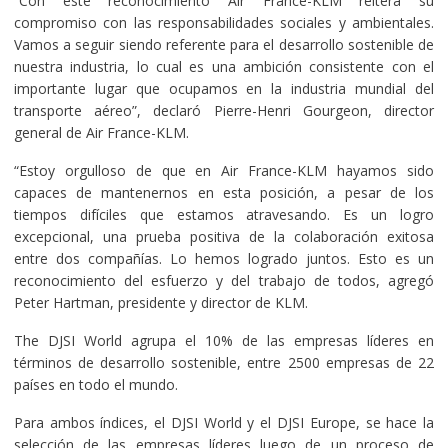
“Con este reconocimiento Air France-KLM reitera su
compromiso con las responsabilidades sociales y ambientales.
Vamos a seguir siendo referente para el desarrollo sostenible de
nuestra industria, lo cual es una ambición consistente con el
importante lugar que ocupamos en la industria mundial del
transporte aéreo”, declaró Pierre-Henri Gourgeon, director
general de Air France-KLM.
“Estoy orgulloso de que en Air France-KLM hayamos sido
capaces de mantenernos en esta posición, a pesar de los
tiempos difíciles que estamos atravesando. Es un logro
excepcional, una prueba positiva de la colaboración exitosa
entre dos compañías. Lo hemos logrado juntos. Esto es un
reconocimiento del esfuerzo y del trabajo de todos, agregó
Peter Hartman, presidente y director de KLM.
The DJSI World agrupa el 10% de las empresas líderes en
términos de desarrollo sostenible, entre 2500 empresas de 22
países en todo el mundo.
Para ambos índices, el DJSI World y el DJSI Europe, se hace la
selección de las empresas líderes luego de un proceso de