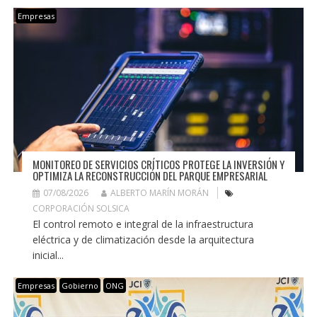
Empresas
MONITOREO DE SERVICIOS CRÍTICOS PROTEGE LA INVERSIÓN Y
OPTIMIZA LA RECONSTRUCCIÓN DEL PARQUE EMPRESARIAL
07/08/2026
ALBERTO MARÍN MORÁN
CORPORACIÓN SOLSICA
El control remoto e integral de la infraestructura
eléctrica y de climatización desde la arquitectura
inicial...
Empresas
Gobierno
ONG