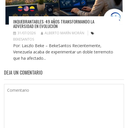
INQUEBRANTABLES: 49 AÑOS TRANSFORMANDO LA
ADVERSIDAD EN EVOLUCIÓN
31/07/2026
ALBERTO MARÍN MORÁN
BEKESANTOS
Por: Laszlo Beke – BekeSantos Recientemente,
Venezuela acaba de experimentar un doble terremoto
que ha afectado...
DEJA UN COMENTARIO