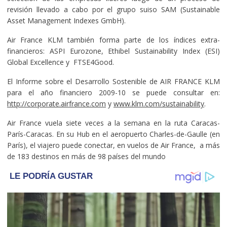
revisión llevado a cabo por el grupo suiso SAM (Sustainable
Asset Management Indexes GmbH).
Air France KLM también forma parte de los índices extra-
financieros: ASPI Eurozone, Ethibel Sustainability Index (ESI)
Global Excellence y FTSE4Good.
El Informe sobre el Desarrollo Sostenible de AIR FRANCE KLM
para el año financiero 2009-10 se puede consultar en:
http://corporate.airfrance.com
y
www.klm.com/sustainability
.
Air France vuela siete veces a la semana en la ruta Caracas-
París-Caracas. En su Hub en el aeropuerto Charles-de-Gaulle (en
París), el viajero puede conectar, en vuelos de Air France, a más
de 183 destinos en más de 98 países del mundo