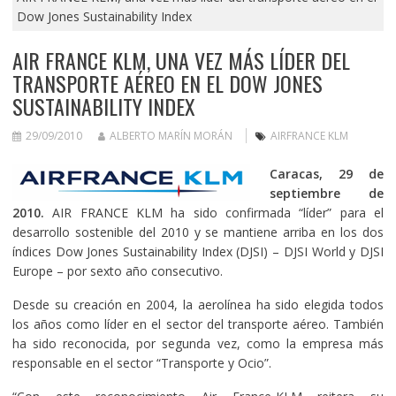
Dow Jones Sustainability Index
AIR FRANCE KLM, UNA VEZ MÁS LÍDER DEL
TRANSPORTE AÉREO EN EL DOW JONES
SUSTAINABILITY INDEX
29/09/2010
ALBERTO MARÍN MORÁN
AIRFRANCE KLM
Caracas, 29 de
septiembre de
2010.
AIR FRANCE KLM ha sido confirmada “líder” para el
desarrollo sostenible del 2010 y se mantiene arriba en los dos
índices Dow Jones Sustainability Index (DJSI) – DJSI World y DJSI
Europe – por sexto año consecutivo.
Desde su creación en 2004, la aerolínea ha sido elegida todos
los años como líder en el sector del transporte aéreo. También
ha sido reconocida, por segunda vez, como la empresa más
responsable en el sector “Transporte y Ocio”.