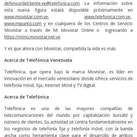
defensordelcliente.ve@telefonica.com
. La información sobre
esta nueva figura estará disponible próximamente en
www.movistar.com.ve
,
www.telefonica.com.ve
,
www.mipunto.com
y en cualquiera de los Centros de Servicio
Movistar a través de Mi Movistar Online o ingresando a
https://mmo.movistar.net.ve
.
Y es que ahora con Movistar, compartida la vida es más.
Acerca de Telefónica Venezuela
Telefónica, que opera bajo la marca Movistar, es líder en
innovación en el mercado venezolano donde ofrece servicios de
telefonía móvil, fija, Internet Móvil y TV digital.
Acerca de Telefónica
Telefónica es una de las mayores compañías de
telecomunicaciones del mundo por capitalización bursátil y
número de clientes. Su actividad se centra fundamentalmente en
los negocios de telefonía fija y telefonía móvil, con la banda
ancha como herramienta clave para el desarrollo de ambos