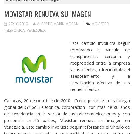
MOVISTAR RENUEVA SU IMAGEN
20/10/2010
ALBERTO MARÍN MORÁN
MOVISTAR
,
TELEFÓNICA
,
VENEZUELA
Este cambio involucra seguir
reforzando el vínculo de
transparencia, cercanía y
reciprocidad entre la empresa
y sus clientes, ofreciéndoles el
asesoramiento y la
canalización efectiva de sus
requerimientos.
Caracas, 20 de octubre de 2010.
Como parte de la estrategia
global del Grupo Telefónica, corporación con más de 80 años
de experiencia en el sector de las telecomunicaciones y con
presencia en 25 países, Movistar renueva su imagen en
Venezuela. Este cambio involucra seguir reforzando el vínculo de
transparencia, cercanía y reciprocidad que existe entre la