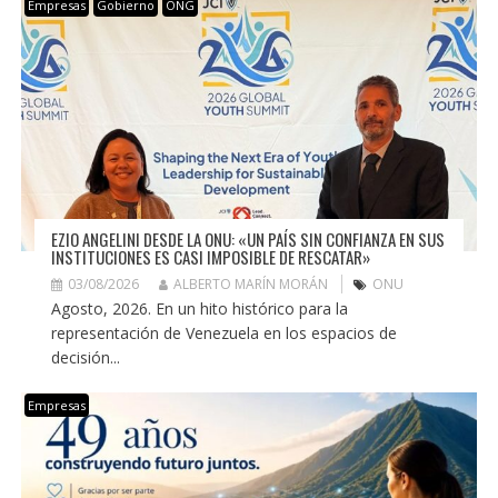
Empresas
Gobierno
ONG
EZIO ANGELINI DESDE LA ONU: «UN PAÍS SIN CONFIANZA EN SUS
INSTITUCIONES ES CASI IMPOSIBLE DE RESCATAR»
03/08/2026
ALBERTO MARÍN MORÁN
ONU
Agosto, 2026. En un hito histórico para la
representación de Venezuela en los espacios de
decisión...
Empresas