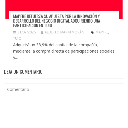
MAPFRE REFUERZA SU APUESTA POR LA INNOVACIÓN Y
DESARROLLO DEL NEGOCIO DIGITAL ADQUIRIENDO UNA
PARTICIPACIÓN EN TUIO
31/07/2026
ALBERTO MARÍN MORÁN
MAPFRE
,
TUIO
Adquirirá un 38,9% del capital de la compañía,
mediante la compra directa de participaciones sociales
y...
DEJA UN COMENTARIO