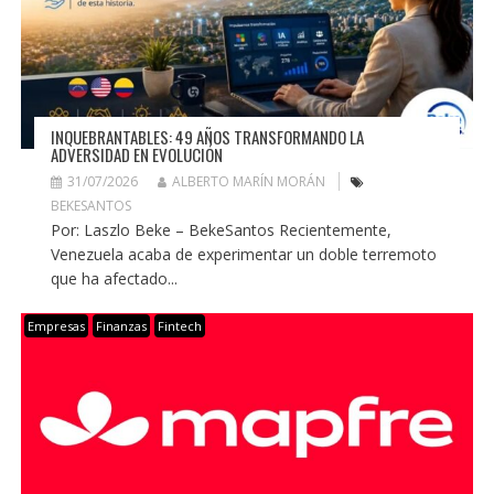
INQUEBRANTABLES: 49 AÑOS TRANSFORMANDO LA
ADVERSIDAD EN EVOLUCIÓN
31/07/2026
ALBERTO MARÍN MORÁN
BEKESANTOS
Por: Laszlo Beke – BekeSantos Recientemente,
Venezuela acaba de experimentar un doble terremoto
que ha afectado...
Empresas
Finanzas
Fintech