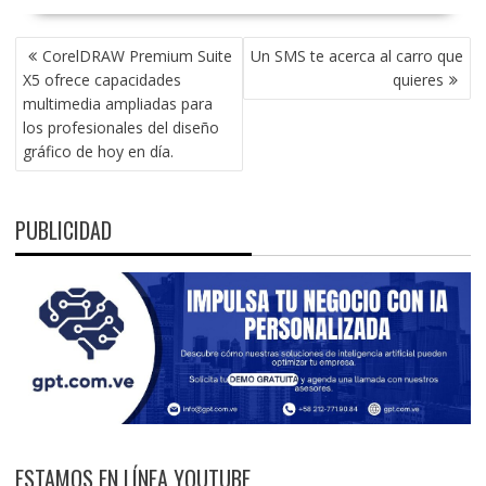
NAVEGACIÓN
CorelDRAW Premium Suite
Un SMS te acerca al carro que
DE
X5 ofrece capacidades
quieres
ENTRADAS
multimedia ampliadas para
los profesionales del diseño
gráfico de hoy en día.
PUBLICIDAD
ESTAMOS EN LÍNEA YOUTUBE