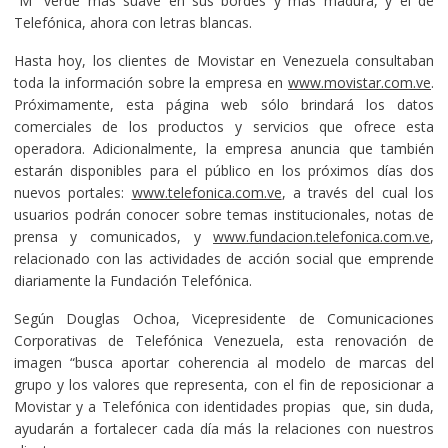
“M” verde más suave en sus bordes y más madura, y el de
Telefónica, ahora con letras blancas.
Hasta hoy, los clientes de Movistar en Venezuela consultaban
toda la información sobre la empresa en
www.movistar.com.ve
.
Próximamente, esta página web sólo brindará los datos
comerciales de los productos y servicios que ofrece esta
operadora. Adicionalmente, la empresa anuncia que también
estarán disponibles para el público en los próximos días dos
nuevos portales:
www.telefonica.com.ve
, a través del cual los
usuarios podrán conocer sobre temas institucionales, notas de
prensa y comunicados, y
www.fundacion.telefonica.com.ve
,
relacionado con las actividades de acción social que emprende
diariamente la Fundación Telefónica.
Según Douglas Ochoa, Vicepresidente de Comunicaciones
Corporativas de Telefónica Venezuela, esta renovación de
imagen “busca aportar coherencia al modelo de marcas del
grupo y los valores que representa, con el fin de reposicionar a
Movistar y a Telefónica con identidades propias que, sin duda,
ayudarán a fortalecer cada día más la relaciones con nuestros