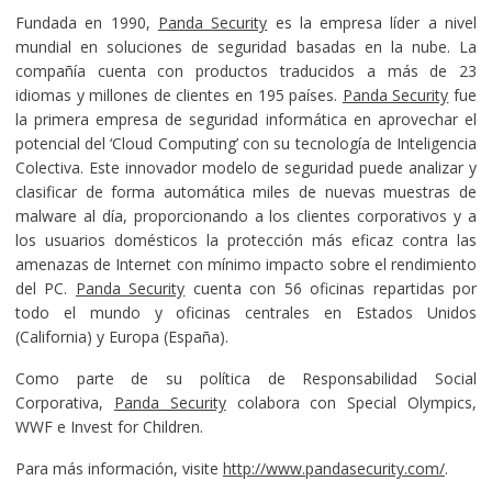
Fundada en 1990,
Panda Security
es la empresa líder a nivel
mundial en soluciones de seguridad basadas en la nube. La
compañía cuenta con productos traducidos a más de 23
idiomas y millones de clientes en 195 países.
Panda Security
fue
la primera empresa de seguridad informática en aprovechar el
potencial del ‘Cloud Computing’ con su tecnología de Inteligencia
Colectiva. Este innovador modelo de seguridad puede analizar y
clasificar de forma automática miles de nuevas muestras de
malware al día, proporcionando a los clientes corporativos y a
los usuarios domésticos la protección más eficaz contra las
amenazas de Internet con mínimo impacto sobre el rendimiento
del PC.
Panda Security
cuenta con 56 oficinas repartidas por
todo el mundo y oficinas centrales en Estados Unidos
(California) y Europa (España).
Como parte de su política de Responsabilidad Social
Corporativa,
Panda Security
colabora con Special Olympics,
WWF e Invest for Children.
Para más información, visite
http://www.pandasecurity.com/
.