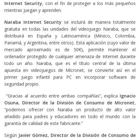
Internet Security
, con el fin de proteger a los más pequeños
mientras juegan y aprenden.
Naraba Internet Security
se incluirá de manera totalmente
gratuita en todas las unidades del videojuego Naraba, que se
distribuirá en España y Latinoamérica (México, Colombia,
Panamá, y Argentina, entre otros). Esta aplicación (cuyo valor de
mercado aproximado es de 50€), permite mantener el
ordenador protegido de cualquier amenaza de Internet durante
todo un año. Naraba, que es el título central de la última
apuesta en videojuegos de Micronet, se convierte así en el
primer juego infantil para PC en incorporar software de
seguridad propio.
“Gracias al acuerdo entre ambas compañías”, explica
Ignacio
Osuna
,
Director
de la División de Consumo de Micronet
,
“podemos ofrecer con Naraba un producto de alto valor
añadido para padres y educadores en todo el mundo con la
garantía de calidad de este fabricante.”
Según
Javier Gómez, Director de la División de Consumo de