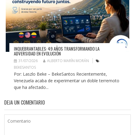
INQUEBRANTABLES: 49 AÑOS TRANSFORMANDO LA
ADVERSIDAD EN EVOLUCIÓN
31/07/2026
ALBERTO MARÍN MORÁN
BEKESANTOS
Por: Laszlo Beke – BekeSantos Recientemente,
Venezuela acaba de experimentar un doble terremoto
que ha afectado...
DEJA UN COMENTARIO