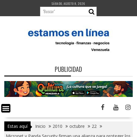
Saltar
SÁBADO, AGOSTO 8, 2026
al
contenido
PUBLICIDAD
Estas aquí
Inicio
2010
octubre
22
Micronet y Panda Security firman una alianza para proteger los