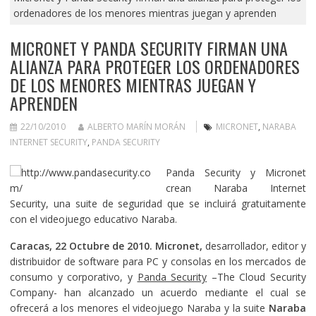
ordenadores de los menores mientras juegan y aprenden
MICRONET Y PANDA SECURITY FIRMAN UNA
ALIANZA PARA PROTEGER LOS ORDENADORES
DE LOS MENORES MIENTRAS JUEGAN Y
APRENDEN
22/10/2010
ALBERTO MARÍN MORÁN
MICRONET
,
NARABA
INTERNET SECURITY
,
PANDA SECURITY
Panda Security y Micronet
crean Naraba Internet
Security, una suite de seguridad que se incluirá gratuitamente
con el videojuego educativo Naraba.
Caracas, 22 Octubre de 2010. Micronet,
desarrollador, editor y
distribuidor de software para PC y consolas en los mercados de
consumo y corporativo, y
Panda Security
–The Cloud Security
Company- han alcanzado un acuerdo mediante el cual se
ofrecerá a los menores el videojuego Naraba y la suite
Naraba