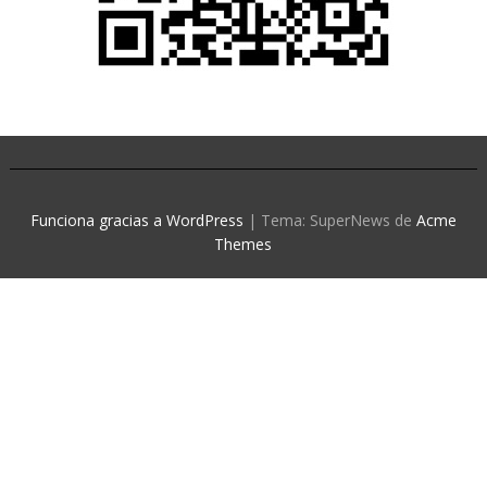
Funciona gracias a WordPress
|
Tema: SuperNews de
Acme
Themes