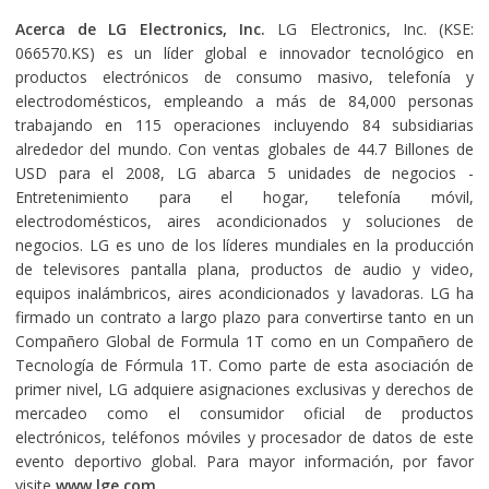
Acerca de LG Electronics, Inc.
LG Electronics, Inc. (KSE:
066570.KS) es un líder global e innovador tecnológico en
productos electrónicos de consumo masivo, telefonía y
electrodomésticos, empleando a más de 84,000 personas
trabajando en 115 operaciones incluyendo 84 subsidiarias
alrededor del mundo. Con ventas globales de 44.7 Billones de
USD para el 2008, LG abarca 5 unidades de negocios -
Entretenimiento para el hogar, telefonía móvil,
electrodomésticos, aires acondicionados y soluciones de
negocios. LG es uno de los líderes mundiales en la producción
de televisores pantalla plana, productos de audio y video,
equipos inalámbricos, aires acondicionados y lavadoras. LG ha
firmado un contrato a largo plazo para convertirse tanto en un
Compañero Global de Formula 1T como en un Compañero de
Tecnología de Fórmula 1T. Como parte de esta asociación de
primer nivel, LG adquiere asignaciones exclusivas y derechos de
mercadeo como el consumidor oficial de productos
electrónicos, teléfonos móviles y procesador de datos de este
evento deportivo global. Para mayor información, por favor
visite
www.lge.com
.