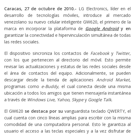
Caracas, 27 de octubre de 2010.-
LG Electronics, líder en el
desarrollo de tecnologías móviles, introduce al mercado
venezolano su nuevo celular inteligente GW620, el primero de la
marca en incorporar la plataforma de
Google Android
y en
garantizar la conectividad e hipervinculación simultánea de todas
las redes sociales.
El dispositivo sincroniza los contactos de
Facebook
y
Twitter
,
con los que pertenecen al directorio del móvil. Esto permite
revisar las actualizaciones y estatus de las redes sociales desde
el área de contactos del equipo. Adicionalmente, se pueden
descargar desde la tienda de aplicaciones
Android Market
,
programas como
e-Buddy,
el cual conecta desde una misma
ubicación a todos los amigos que tienen mensajería instantánea
a través de
Windows Live
,
Yahoo
,
Skype
y
Google Talk
.
El GW620
se destaca por su
vanguardista teclado QWERTY, el
cual cuenta con cinco líneas amplias para escribir con la misma
comodidad de una computadora personal. Esto le garantiza al
usuario el acceso a las teclas especiales y a la vez disfrutar de