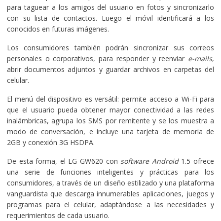
para taguear a los amigos del usuario en fotos y sincronizarlo
con su lista de contactos. Luego el móvil identificará a los
conocidos en futuras imágenes.
Los consumidores también podrán sincronizar sus correos
personales o corporativos, para responder y reenviar
e-mails
,
abrir documentos adjuntos y guardar archivos en carpetas del
celular.
El menú del dispositivo es versátil: permite acceso a Wi-Fi para
que el usuario pueda obtener mayor conectividad a las redes
inalámbricas, agrupa los SMS por remitente y se los muestra a
modo de conversación, e incluye una tarjeta de memoria de
2GB y conexión 3G HSDPA.
De esta forma, el LG GW620 con
software Android
1.5 ofrece
una serie de funciones inteligentes y prácticas para los
consumidores, a través de un diseño estilizado y una plataforma
vanguardista que descarga innumerables aplicaciones, juegos y
programas para el celular, adaptándose a las necesidades y
requerimientos de cada usuario.