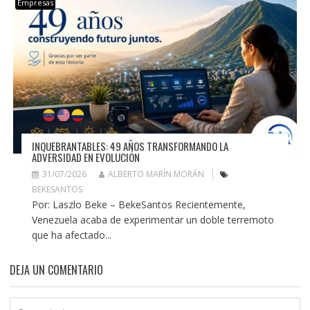
Empresas
INQUEBRANTABLES: 49 AÑOS TRANSFORMANDO LA
ADVERSIDAD EN EVOLUCIÓN
31/07/2026
ALBERTO MARÍN MORÁN
BEKESANTOS
Por: Laszlo Beke – BekeSantos Recientemente,
Venezuela acaba de experimentar un doble terremoto
que ha afectado...
DEJA UN COMENTARIO