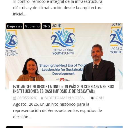
El control remoto e integral de la infraestructura
eléctrica y de climatización desde la arquitectura
inicial...
Empresas
Gobierno
ONG
EZIO ANGELINI DESDE LA ONU: «UN PAÍS SIN CONFIANZA EN SUS
INSTITUCIONES ES CASI IMPOSIBLE DE RESCATAR»
03/08/2026
ALBERTO MARÍN MORÁN
ONU
Agosto, 2026. En un hito histórico para la
representación de Venezuela en los espacios de
decisión...