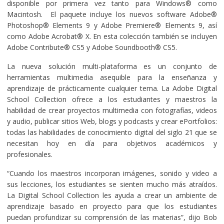
disponible por primera vez tanto para Windows® como
Macintosh. El paquete incluye los nuevos software Adobe®
Photoshop® Elements 9 y Adobe Premiere® Elements 9, así
como Adobe Acrobat® X. En esta colección también se incluyen
Adobe Contribute® CS5 y Adobe Soundbooth® CS5.
La nueva solución multi-plataforma es un conjunto de
herramientas multimedia asequible para la enseñanza y
aprendizaje de prácticamente cualquier tema. La Adobe Digital
School Collection ofrece a los estudiantes y maestros la
habilidad de crear proyectos multimedia con fotografías, videos
y audio, publicar sitios Web, blogs y podcasts y crear ePortfolios:
todas las habilidades de conocimiento digital del siglo 21 que se
necesitan hoy en día para objetivos académicos y
profesionales.
“Cuando los maestros incorporan imágenes, sonido y video a
sus lecciones, los estudiantes se sienten mucho más atraídos.
La Digital School Collection les ayuda a crear un ambiente de
aprendizaje basado en proyecto para que los estudiantes
puedan profundizar su comprensión de las materias”, dijo Bob