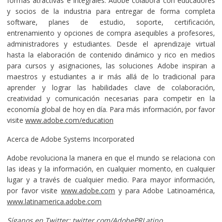
formas atractivas e integrales. Adobe colabora con educadores
y socios de la industria para entregar de forma completa
software, planes de estudio, soporte, certificación,
entrenamiento y opciones de compra asequibles a profesores,
administradores y estudiantes. Desde el aprendizaje virtual
hasta la elaboración de contenido dinámico y rico en medios
para cursos y asignaciones, las soluciones Adobe inspiran a
maestros y estudiantes a ir más allá de lo tradicional para
aprender y lograr las habilidades clave de colaboración,
creatividad y comunicación necesarias para competir en la
economía global de hoy en día. Para más información, por favor
visite
www.adobe.com/education
Acerca de Adobe Systems Incorporated
Adobe revoluciona la manera en que el mundo se relaciona con
las ideas y la información, en cualquier momento, en cualquier
lugar y a través de cualquier medio. Para mayor información,
por favor visite
www.adobe.com
y para Adobe Latinoamérica,
www.latinamerica.adobe.com
Síganos en Twitter: twitter.com/AdobePRLatino