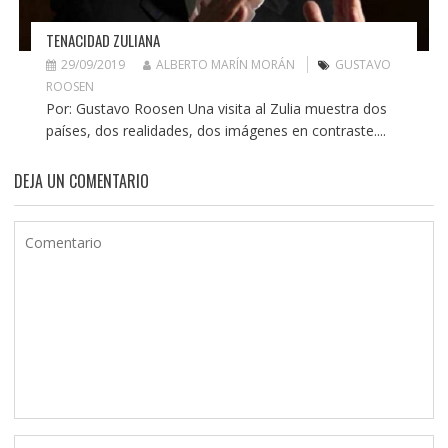
TENACIDAD ZULIANA
29/09/2019
ALBERTO MARÍN MORÁN
GUSTAVO
ROOSEN
Por: Gustavo Roosen Una visita al Zulia muestra dos
países, dos realidades, dos imágenes en contraste....
DEJA UN COMENTARIO