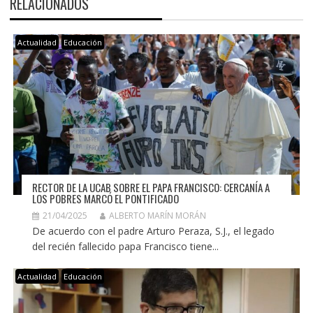
RELACIONADOS
Actualidad
Educación
RECTOR DE LA UCAB SOBRE EL PAPA FRANCISCO: CERCANÍA A
LOS POBRES MARCÓ EL PONTIFICADO
21/04/2025
ALBERTO MARÍN MORÁN
De acuerdo con el padre Arturo Peraza, S.J., el legado
del recién fallecido papa Francisco tiene...
Actualidad
Educación