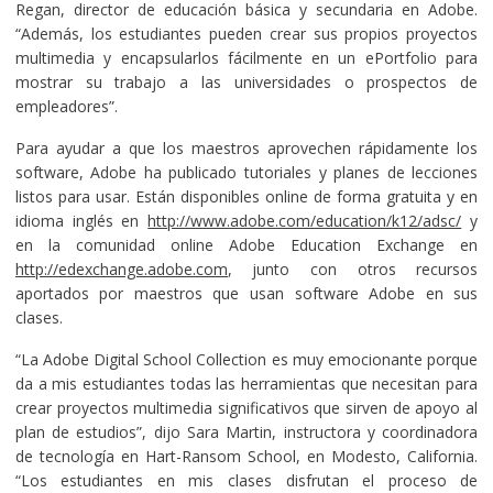
Regan, director de educación básica y secundaria en Adobe.
“Además, los estudiantes pueden crear sus propios proyectos
multimedia y encapsularlos fácilmente en un ePortfolio para
mostrar su trabajo a las universidades o prospectos de
empleadores”.
Para ayudar a que los maestros aprovechen rápidamente los
software, Adobe ha publicado tutoriales y planes de lecciones
listos para usar. Están disponibles online de forma gratuita y en
idioma inglés en
http://www.adobe.com/education/k12/adsc/
y
en la comunidad online Adobe Education Exchange en
http://edexchange.adobe.com
, junto con otros recursos
aportados por maestros que usan software Adobe en sus
clases.
“La Adobe Digital School Collection es muy emocionante porque
da a mis estudiantes todas las herramientas que necesitan para
crear proyectos multimedia significativos que sirven de apoyo al
plan de estudios”, dijo Sara Martin, instructora y coordinadora
de tecnología en Hart-Ransom School, en Modesto, California.
“Los estudiantes en mis clases disfrutan el proceso de