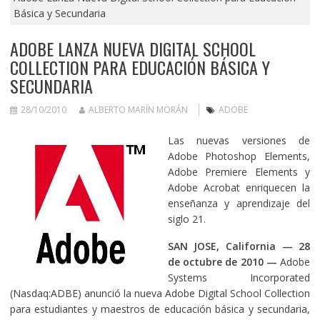
Básica y Secundaria
ADOBE LANZA NUEVA DIGITAL SCHOOL
COLLECTION PARA EDUCACIÓN BÁSICA Y
SECUNDARIA
28/10/2010
ALBERTO MARÍN MORÁN
ADOBE
Las nuevas versiones de
Adobe Photoshop Elements,
Adobe Premiere Elements y
Adobe Acrobat enriquecen la
enseñanza y aprendizaje del
siglo 21.
SAN JOSE, California — 28
de octubre de 2010
—
Adobe
Systems Incorporated
(Nasdaq:ADBE) anunció la nueva Adobe Digital School Collection
para estudiantes y maestros de educación básica y secundaria,