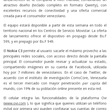
atractivo diseño (teclado completo en formato Qwerty), con
excelentes recursos de conectividad y una oferta comercial
creada para el consumidor venezolano.
El equipo estará disponible a partir de esta semana en todo el
territorio nacional en los Centros de Servicio Movistar. La oferta
de lanzamiento ofrece el dispositivo en pospago desde Bs.F
599, y en prepago por Bs.F 949.
El
Nokia C3
permite al usuario sacarle el máximo provecho a las
principales redes sociales, con acceso directo desde la pantalla
principal. El consumidor puede revisar y actualizar su estado,
compartiendo imágenes en su cuenta de Facebook, utilizada
hoy por 7 millones de venezolanos. En el caso de Twitter, de
acuerdo con el instituto de investigación ComsCore, Venezuela
es el tercer mercado con mayor penetración
per capita
del
mundo, con 19% de su población online presente en esta red.
El celular integra las funcionalidades de la plataforma Ovi
(
www.ovi.com
), lo que significa que quienes utilizan un teléfono
móvil por primera vez pueden configurar sus cuentas de correo