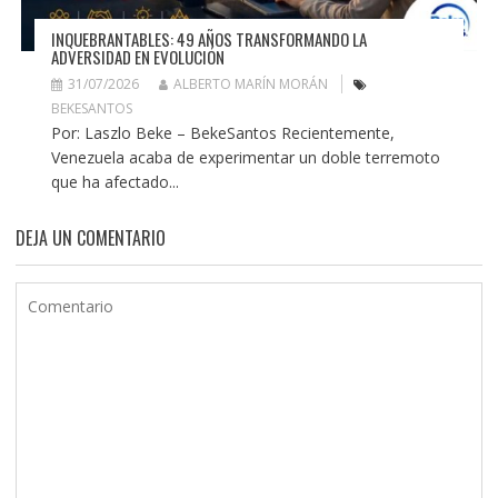
INQUEBRANTABLES: 49 AÑOS TRANSFORMANDO LA
ADVERSIDAD EN EVOLUCIÓN
31/07/2026
ALBERTO MARÍN MORÁN
BEKESANTOS
Por: Laszlo Beke – BekeSantos Recientemente,
Venezuela acaba de experimentar un doble terremoto
que ha afectado...
DEJA UN COMENTARIO