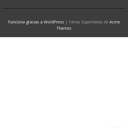
Funciona gracias a WordPress
|
Tema: SuperNews de
Acme
Themes