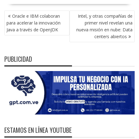
NAVEGACIÓN
Oracle e IBM colaboran
Intel, y otras compañías de
DE
para acelerar la innovación
primer nivel revelan una
ENTRADAS
Java a través de OpenJDK
nueva misión en nube: Data
centers abiertos
PUBLICIDAD
ESTAMOS EN LÍNEA YOUTUBE