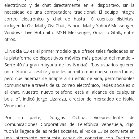
electrónico y de chat directamente en el dispositivo, sin la
necesidad de una computadora tradicional. El equipo integra
correo electrónico y chat de hasta 10 cuentas distintas,
incluyendo Ovi Mail y Ovi Chat, Yahoo! Mail y Yahoo! Messenger,
Windows Live Hotmail o MSN Messenger, Gmail o Gtalk, entre
otros.
El
Nokia C3
es el primer modelo que ofrece tales facilidades en
la plataforma de dispositivos móviles más popular del mundo –
Serie 40
(la gran mayoría de los
Nokia
).
“
Los usuarios quieren
un teléfono accesible y que les permita mantenerse conectados,
pero que además se adapte a su estilo de vida, permitiéndoles
comunicarse a través de su correo electrónico, redes sociales o
el chat. Nuestro nuevo teléfono está al alcance de cualquier
bolsillo”, indicó Jorge Lizarazu, director de mercadeo de Nokia
Venezuela.
Por su parte, Douglas Ochoa, Vicepresidente de
Comunicaciones Corporativas de Telefónica Venezuela, dijo:
“Con la llegada de las redes sociales, el Nokia C3 se convierte en
una interesante propuesta capaz de conectar con Twitter y