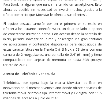
FaceBook a alguien que nunca ha tenido un smartphone. Esto
ahora es posible sin necesidad de invertir mucho, gracias a la
oferta comercial que Movistar le ofrece a sus clientes”.
El equipo destaca también por ser el primero en su estilo en
ofrecer a los usuarios conexión Wi-Fi, sin dejar de lado la opción
de conectarse utilizando datos. Con acceso desde la pantalla de
inicio, permite navegar en la red y descargar una gran cantidad
de aplicaciones y contenidos disponibles para dispositivos de
estas características en la Tienda Ovi. El
Nokia C3
viene con una
cámara de 2 megapíxeles, una pantalla de 2,4” (61 mm) y tiene
compatibilidad con tarjetas de memoria de hasta 8GB (incluye
tarjeta de 2GB).
Acerca de Telefónica Venezuela
Telefónica, que opera bajo la marca Movistar, es líder en
innovación en el mercado venezolano donde ofrece servicios de
telefonía móvil, telefonía fija, Internet móvil y TV digital con 11,5
millones de accesos a junio de 2010.