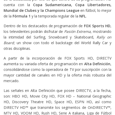
cuenta con la
Copa Sudamericana, Copa Libertadores,
Mundial de Clubes y la Champions League
en fútbol, lo mejor
de la
Fórmula 1
y la temporada regular de la
NFL
.
Dentro de los destacados de programación de
FOX Sports HD
,
los televidentes podrán disfrutar de
Pasión Extrema
, mostrando
la intimidad del Surfing, Snowboard y Skateboard,
Rally on
Board;
un show con todo el backstage del World Rally Car y
otras disciplinas.
A partir de la incorporación de FOX Sports HD, DIRECTV
aumenta su variada oferta de programación en
Alta Definición
,
consolidándose como la operadora de TV por suscripción con la
mayor cantidad de canales en HD y la oferta más robusta del
mercado.
Las señales en Alta Definición que posee DIRECTV, a la fecha,
son: HBO HD, Movie City HD, FOX HD – National Geographic
HD, Discovery Theatre HD, Space HD, ESPN HD, así como
DIRECTV HD™ que transmite los segmentos de OnDIRECTV™,
MTV HD, VOOM HD, Rush HD, Serie A italiana, Liga de Fútbol