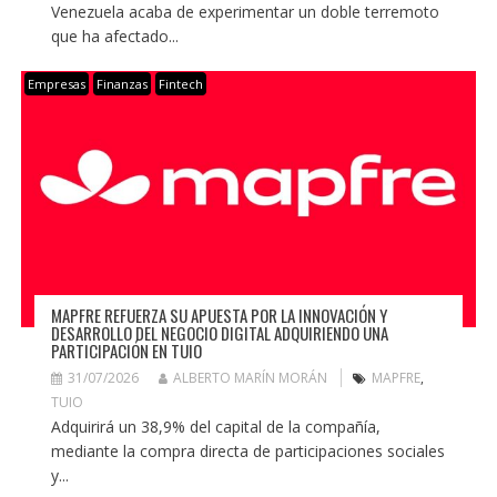
Venezuela acaba de experimentar un doble terremoto
que ha afectado...
Empresas
Finanzas
Fintech
MAPFRE REFUERZA SU APUESTA POR LA INNOVACIÓN Y
DESARROLLO DEL NEGOCIO DIGITAL ADQUIRIENDO UNA
PARTICIPACIÓN EN TUIO
31/07/2026
ALBERTO MARÍN MORÁN
MAPFRE
,
TUIO
Adquirirá un 38,9% del capital de la compañía,
mediante la compra directa de participaciones sociales
y...