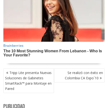
NAVEGACIÓN
Tripp Lite presenta Nuevas
Se realizó con éxito en
DE
Soluciones de Gabinetes
Colombia CA Expo´10
ENTRADAS
SmartRack™ para Montaje en
Pared
PUBLICIDAD