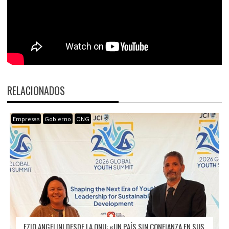
RELACIONADOS
Empresas
Gobierno
ONG
EZIO ANGELINI DESDE LA ONU: «UN PAÍS SIN CONFIANZA EN SUS