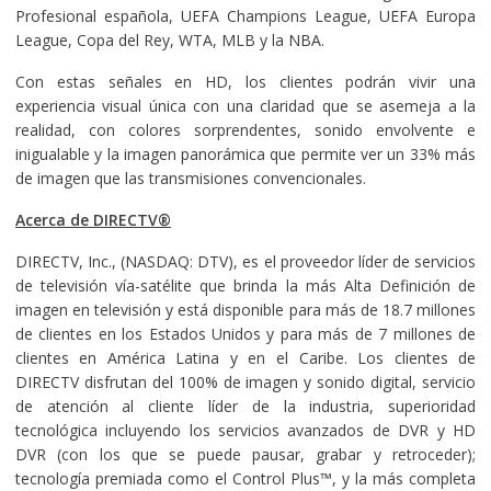
Profesional española, UEFA Champions League, UEFA Europa
League, Copa del Rey, WTA, MLB y la NBA.
Con estas señales en HD, los clientes podrán vivir una
experiencia visual única con una claridad que se asemeja a la
realidad, con colores sorprendentes, sonido envolvente e
inigualable y la imagen panorámica que permite ver un 33% más
de imagen que las transmisiones convencionales.
Acerca de DIRECTV®
DIRECTV, Inc., (NASDAQ: DTV), es el proveedor líder de servicios
de televisión vía-satélite que brinda la más Alta Definición de
imagen en televisión y está disponible para más de 18.7 millones
de clientes en los Estados Unidos y para más de 7 millones de
clientes en América Latina y en el Caribe. Los clientes de
DIRECTV disfrutan del 100% de imagen y sonido digital, servicio
de atención al cliente líder de la industria, superioridad
tecnológica incluyendo los servicios avanzados de DVR y HD
DVR (con los que se puede pausar, grabar y retroceder);
tecnología premiada como el Control Plus™, y la más completa