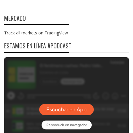
MERCADO
Track all markets on TradingView
ESTAMOS EN LÍNEA #PODCAST