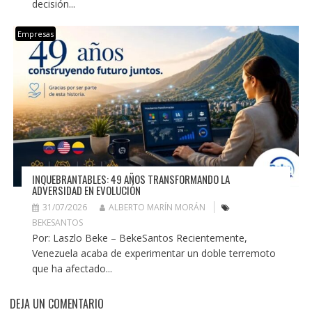
decisión...
Empresas
INQUEBRANTABLES: 49 AÑOS TRANSFORMANDO LA
ADVERSIDAD EN EVOLUCIÓN
31/07/2026
ALBERTO MARÍN MORÁN
BEKESANTOS
Por: Laszlo Beke – BekeSantos Recientemente,
Venezuela acaba de experimentar un doble terremoto
que ha afectado...
DEJA UN COMENTARIO