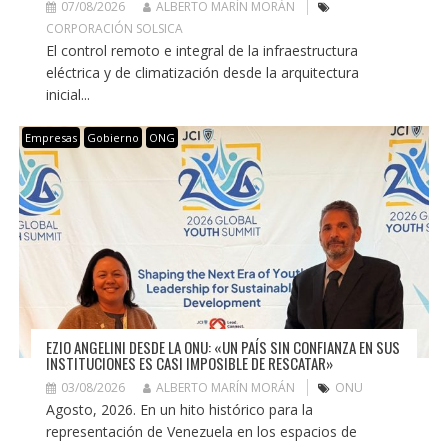
07/08/2026
ALBERTO MARÍN MORÁN
CORPORACIÓN SOLSICA
El control remoto e integral de la infraestructura
eléctrica y de climatización desde la arquitectura
inicial...
Empresas
Gobierno
ONG
EZIO ANGELINI DESDE LA ONU: «UN PAÍS SIN CONFIANZA EN SUS
INSTITUCIONES ES CASI IMPOSIBLE DE RESCATAR»
03/08/2026
ALBERTO MARÍN MORÁN
ONU
Agosto, 2026. En un hito histórico para la
representación de Venezuela en los espacios de