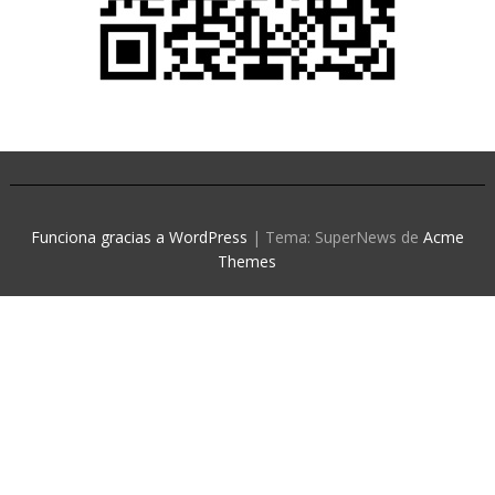
Funciona gracias a WordPress
|
Tema: SuperNews de
Acme
Themes