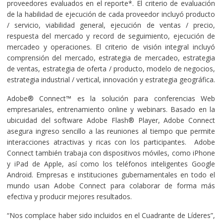
proveedores evaluados en el reporte*. El criterio de evaluación
de la habilidad de ejecución de cada proveedor incluyó producto
/ servicio, viabilidad general, ejecución de ventas / precio,
respuesta del mercado y record de seguimiento, ejecución de
mercadeo y operaciones. El criterio de visión integral incluyó
comprensión del mercado, estrategia de mercadeo, estrategia
de ventas, estrategia de oferta / producto, modelo de negocios,
estrategia industrial / vertical, innovación y estrategia geográfica.
Adobe® Connect™ es la solución para conferencias Web
empresariales, entrenamiento online y webinars. Basado en la
ubicuidad del software Adobe Flash® Player, Adobe Connect
asegura ingreso sencillo a las reuniones al tiempo que permite
interacciones atractivas y ricas con los participantes. Adobe
Connect también trabaja con dispositivos móviles, como iPhone
y iPad de Apple, así como los teléfonos inteligentes Google
Android. Empresas e instituciones gubernamentales en todo el
mundo usan Adobe Connect para colaborar de forma más
efectiva y producir mejores resultados.
“Nos complace haber sido incluidos en el Cuadrante de Líderes”,