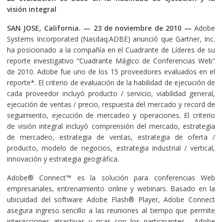
visión integral
SAN JOSE, California. — 23 de noviembre de 2010
—
Adobe
Systems Incorporated (Nasdaq:ADBE) anunció que Gartner, Inc.
ha posicionado a la compañía en el Cuadrante de Líderes de su
reporte investigativo “Cuadrante Mágico de Conferencias Web”
de 2010. Adobe fue uno de los 15 proveedores evaluados en el
reporte*. El criterio de evaluación de la habilidad de ejecución de
cada proveedor incluyó producto / servicio, viabilidad general,
ejecución de ventas / precio, respuesta del mercado y record de
seguimiento, ejecución de mercadeo y operaciones. El criterio
de visión integral incluyó comprensión del mercado, estrategia
de mercadeo, estrategia de ventas, estrategia de oferta /
producto, modelo de negocios, estrategia industrial / vertical,
innovación y estrategia geográfica.
Adobe® Connect™ es la solución para conferencias Web
empresariales, entrenamiento online y webinars. Basado en la
ubicuidad del software Adobe Flash® Player, Adobe Connect
asegura ingreso sencillo a las reuniones al tiempo que permite
interacciones atractivas y ricas con los participantes. Adobe