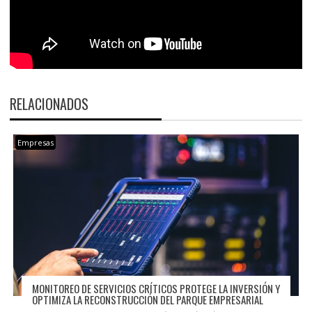
RELACIONADOS
Empresas
MONITOREO DE SERVICIOS CRÍTICOS PROTEGE LA INVERSIÓN Y
OPTIMIZA LA RECONSTRUCCIÓN DEL PARQUE EMPRESARIAL