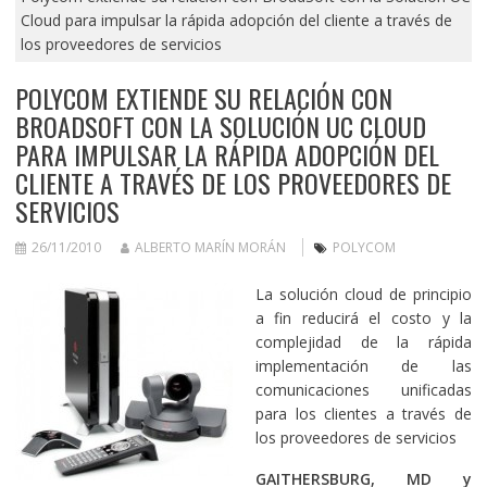
Cloud para impulsar la rápida adopción del cliente a través de
los proveedores de servicios
POLYCOM EXTIENDE SU RELACIÓN CON
BROADSOFT CON LA SOLUCIÓN UC CLOUD
PARA IMPULSAR LA RÁPIDA ADOPCIÓN DEL
CLIENTE A TRAVÉS DE LOS PROVEEDORES DE
SERVICIOS
26/11/2010
ALBERTO MARÍN MORÁN
POLYCOM
La solución cloud de principio
a fin reducirá el costo y la
complejidad de la rápida
implementación de las
comunicaciones unificadas
para los clientes a través de
los proveedores de servicios
GAITHERSBURG, MD y