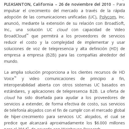
PLEASANTON, California
– 26 de noviembre del 2010
– Para
impulsar el crecimiento del mercado a través de la rápida
adopción de las comunicaciones unificadas (UC),
Polycom
, Inc.
anunció, mediante la extensión de su relación con BroadSoft,
Inc., una solución UC
cloud
con capacidad de Video
™
BroadCloud
que permitirá a los proveedores de servicios
reducir el costo y la complejidad de implementar y usar
soluciones de voz de telepresencia y alta definición (HD) de
empresa a empresa (B2B) para las compañías alrededor del
mundo.
La amplia solución proporciona a los clientes recursos de HD
™
Voice
y video comunicaciones de principio a fin,
interoperabilidad abierta con otros sistemas UC basados en
estándares, y aplicaciones de telepresencia B2B. La oferta de
cloud
ha sido diseñada para ayudar a los proveedores de
servicios a extender, de forma efectiva de costo, sus servicios
de telefonía alojados con el fin de cumplir con el mercado global
de híper-crecimiento para servicios UC alojados, el cual se
predice que alcanzará aproximadamente los $6.000 millones
1