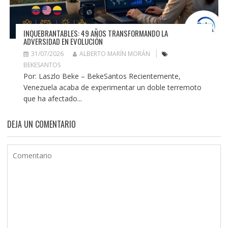
INQUEBRANTABLES: 49 AÑOS TRANSFORMANDO LA
ADVERSIDAD EN EVOLUCIÓN
31/07/2026
ALBERTO MARÍN MORÁN
BEKESANTOS
Por: Laszlo Beke – BekeSantos Recientemente,
Venezuela acaba de experimentar un doble terremoto
que ha afectado...
DEJA UN COMENTARIO