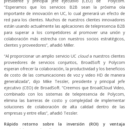
presidente y principal jefe ejecutivo (CEO) de Polycom.
“Esperamos que los servicios B2B sean la próxima ola
importante de innovación en UC, lo cual generará un efecto de
red para los clientes. Muchos de nuestros clientes innovadores
están usando actualmente las aplicaciones de telepresencia B2B
para superar a los competidores al promover una unión y
colaboración más estrecha con nuestros socios estratégicos,
clientes y proveedores”, añadió Miller.
“Al proporcionar un amplio servicio UC
cloud
a nuestros clientes
proveedores de servicios conjuntos, BroadSoft y Polycom
esperan ofrecer la colaboración, la productividad y los beneficios
de costo de las comunicaciones de voz y video HD de manera
generalizada”, dijo Mike Tessler, presidente y principal jefe
ejecutivo (CEO) de BroadSoft. “Creemos que BroadCloud Video,
combinado con los sistemas de telepresencia de Polycom,
elimina las barreras de costo y complejidad de implementar
soluciones de colaboración de alta calidad dentro de las
empresas y entre ellas”, añadió Tessler.
Rápido retorno sobre la inversión (ROI) y ventaja