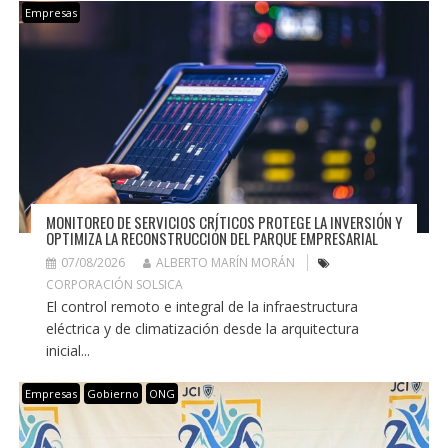
Empresas
MONITOREO DE SERVICIOS CRÍTICOS PROTEGE LA INVERSIÓN Y
OPTIMIZA LA RECONSTRUCCIÓN DEL PARQUE EMPRESARIAL
07/08/2026
ALBERTO MARÍN MORÁN
CORPORACIÓN SOLSICA
El control remoto e integral de la infraestructura
eléctrica y de climatización desde la arquitectura
inicial...
Empresas
Gobierno
ONG