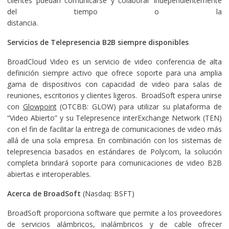
clientes puedan comunicarse y colaborar independientemente
del tiempo o la
distancia.
Servicios de Telepresencia B2B siempre disponibles
BroadCloud Video es un servicio de video conferencia de alta
definición siempre activo que ofrece soporte para una amplia
gama de dispositivos con capacidad de video para salas de
reuniones, escritorios y clientes ligeros. BroadSoft espera unirse
con
Glowpoint
(OTCBB: GLOW) para utilizar su plataforma de
“Video Abierto” y su Telepresence interExchange Network (TEN)
con el fin de facilitar la entrega de comunicaciones de video más
allá de una sola empresa. En combinación con los sistemas de
telepresencia basados en estándares de Polycom, la solución
completa brindará soporte para comunicaciones de video B2B
abiertas e interoperables.
Acerca de BroadSoft
(Nasdaq: BSFT)
BroadSoft proporciona software que permite a los proveedores
de servicios alámbricos, inalámbricos y de cable ofrecer