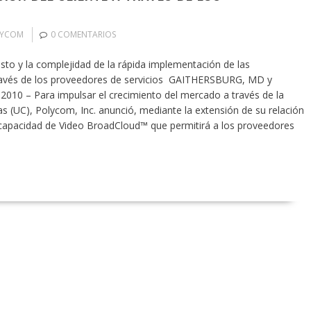
LYCOM
0 COMENTARIOS
costo y la complejidad de la rápida implementación de las
 través de los proveedores de servicios GAITHERSBURG, MD y
010 – Para impulsar el crecimiento del mercado a través de la
s (UC), Polycom, Inc. anunció, mediante la extensión de su relación
 capacidad de Video BroadCloud™ que permitirá a los proveedores