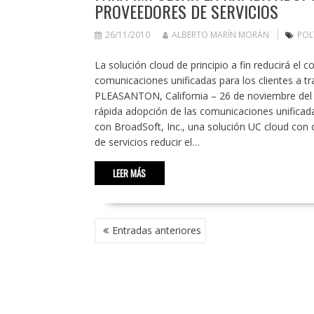
PROVEEDORES DE SERVICIOS
26/11/2010
ALBERTO MARÍN MORÁN
PO
La solución cloud de principio a fin reducirá el 
comunicaciones unificadas para los clientes a
PLEASANTON, California – 26 de noviembre del 2
rápida adopción de las comunicaciones unificada
con BroadSoft, Inc., una solución UC cloud con
de servicios reducir el…
LEER MÁS
NAVEGACIÓN
Entradas anteriores
DE
ENTRADAS