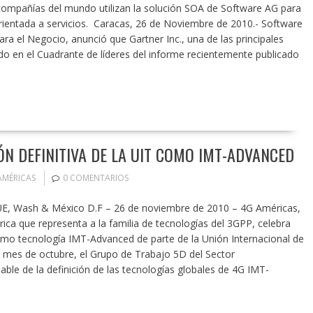
 compañías del mundo utilizan la solución SOA de Software AG para
orientada a servicios. Caracas, 26 de Noviembre de 2010.- Software
ara el Negocio, anunció que Gartner Inc., una de las principales
uado en el Cuadrante de líderes del informe recientemente publicado
ÓN DEFINITIVA DE LA UIT COMO IMT-ADVANCED
AMÉRICAS
0 COMENTARIOS
VUE, Wash & México D.F – 26 de noviembre de 2010 – 4G Américas,
rica que representa a la familia de tecnologías del 3GPP, celebra
como tecnología IMT-Advanced de parte de la Unión Internacional de
l mes de octubre, el Grupo de Trabajo 5D del Sector
ble de la definición de las tecnologías globales de 4G IMT-