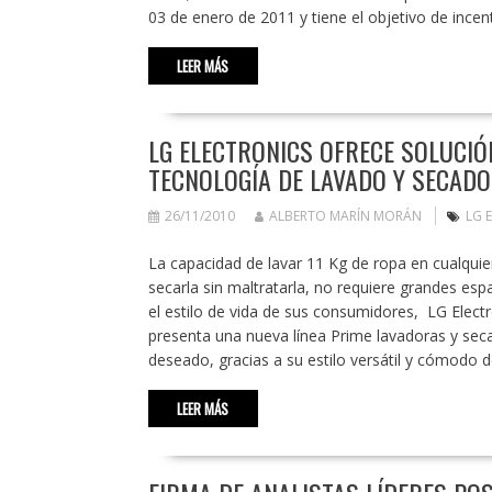
03 de enero de 2011 y tiene el objetivo de ince
LEER MÁS
LG ELECTRONICS OFRECE SOLUCIÓ
TECNOLOGÍA DE LAVADO Y SECADO
26/11/2010
ALBERTO MARÍN MORÁN
LG 
La capacidad de lavar 11 Kg de ropa en cualquie
secarla sin maltratarla, no requiere grandes es
el estilo de vida de sus consumidores, LG Electr
presenta una nueva línea Prime lavadoras y sec
deseado, gracias a su estilo versátil y cómodo 
LEER MÁS