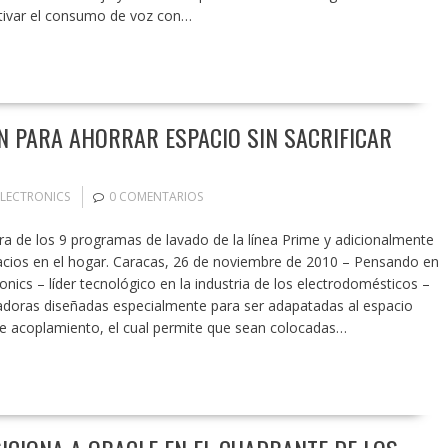
ntivar el consumo de voz con…
N PARA AHORRAR ESPACIO SIN SACRIFICAR
ELECTRONICS
0 COMENTARIOS
ra de los 9 programas de lavado de la línea Prime y adicionalmente
pacios en el hogar. Caracas, 26 de noviembre de 2010 – Pensando en
onics – líder tecnológico en la industria de los electrodomésticos –
adoras diseñadas especialmente para ser adapatadas al espacio
de acoplamiento, el cual permite que sean colocadas…