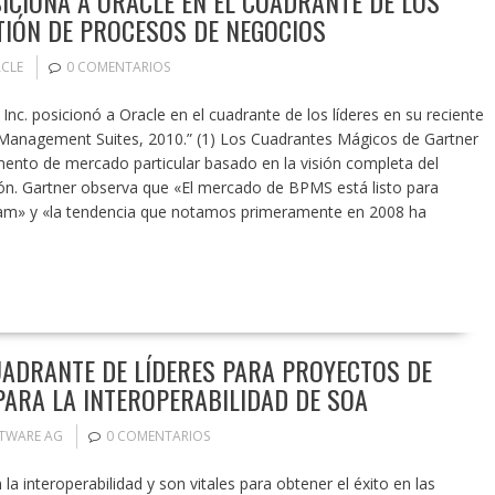
SICIONA A ORACLE EN EL CUADRANTE DE LOS
STIÓN DE PROCESOS DE NEGOCIOS
CLE
0 COMENTARIOS
nc. posicionó a Oracle en el cuadrante de los líderes en su reciente
Management Suites, 2010.” (1) Los Cuadrantes Mágicos de Gartner
ento de mercado particular basado en la visión completa del
ión. Gartner observa que «El mercado de BPMS está listo para
eam» y «la tendencia que notamos primeramente en 2008 ha
ADRANTE DE LÍDERES PARA PROYECTOS DE
ARA LA INTEROPERABILIDAD DE SOA
TWARE AG
0 COMENTARIOS
a interoperabilidad y son vitales para obtener el éxito en las