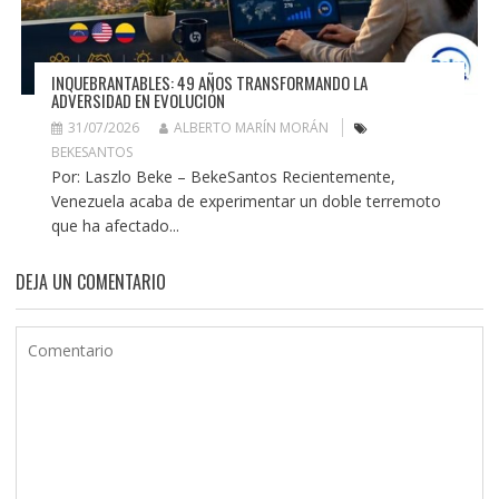
INQUEBRANTABLES: 49 AÑOS TRANSFORMANDO LA
ADVERSIDAD EN EVOLUCIÓN
31/07/2026
ALBERTO MARÍN MORÁN
BEKESANTOS
Por: Laszlo Beke – BekeSantos Recientemente,
Venezuela acaba de experimentar un doble terremoto
que ha afectado...
DEJA UN COMENTARIO