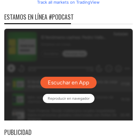
Track all markets on TradingView
ESTAMOS EN LÍNEA #PODCAST
PUBLICIDAD