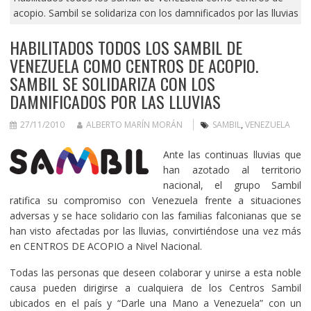
acopio. Sambil se solidariza con los damnificados por las lluvias
HABILITADOS TODOS LOS SAMBIL DE
VENEZUELA COMO CENTROS DE ACOPIO.
SAMBIL SE SOLIDARIZA CON LOS
DAMNIFICADOS POR LAS LLUVIAS
27/11/2010
ALBERTO MARÍN MORÁN
SAMBIL
,
VENEZUELA
Ante las continuas lluvias que
han azotado al territorio
nacional, el grupo Sambil
ratifica su compromiso con Venezuela frente a situaciones
adversas y se hace solidario con las familias falconianas que se
han visto afectadas por las lluvias, convirtiéndose una vez más
en CENTROS DE ACOPIO a Nivel Nacional.
Todas las personas que deseen colaborar y unirse a esta noble
causa pueden dirigirse a cualquiera de los Centros Sambil
ubicados en el país y “Darle una Mano a Venezuela” con un