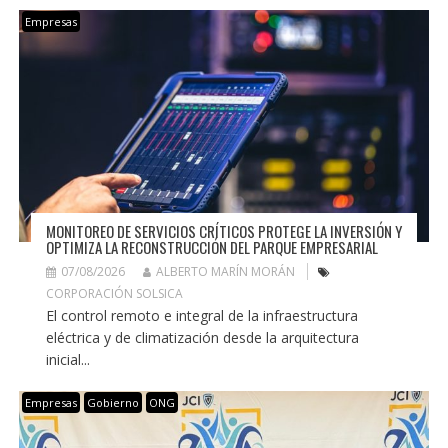
Empresas
MONITOREO DE SERVICIOS CRÍTICOS PROTEGE LA INVERSIÓN Y
OPTIMIZA LA RECONSTRUCCIÓN DEL PARQUE EMPRESARIAL
07/08/2026
ALBERTO MARÍN MORÁN
CORPORACIÓN SOLSICA
El control remoto e integral de la infraestructura
eléctrica y de climatización desde la arquitectura
inicial...
Empresas
Gobierno
ONG