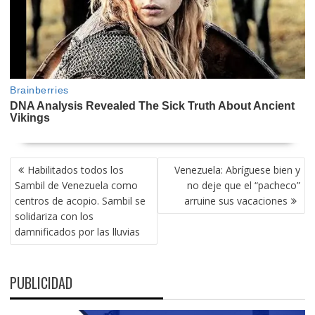
NAVEGACIÓN
Habilitados todos los
Venezuela: Abríguese bien y
DE
Sambil de Venezuela como
no deje que el “pacheco”
ENTRADAS
centros de acopio. Sambil se
arruine sus vacaciones
solidariza con los
damnificados por las lluvias
PUBLICIDAD