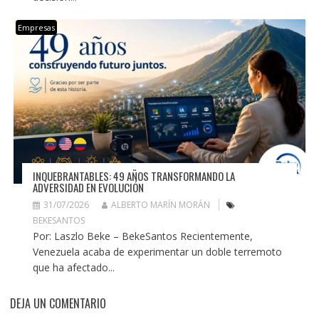
Empresas
INQUEBRANTABLES: 49 AÑOS TRANSFORMANDO LA
ADVERSIDAD EN EVOLUCIÓN
31/07/2026
ALBERTO MARÍN MORÁN
BEKESANTOS
Por: Laszlo Beke – BekeSantos Recientemente,
Venezuela acaba de experimentar un doble terremoto
que ha afectado...
DEJA UN COMENTARIO