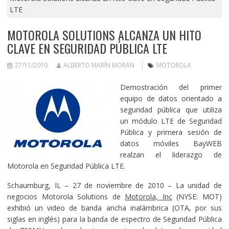
LTE
MOTOROLA SOLUTIONS ALCANZA UN HITO
CLAVE EN SEGURIDAD PÚBLICA LTE
27/11/2010
ALBERTO MARÍN MORÁN
MOTOROLA
Demostración del primer
equipo de datos orientado a
seguridad pública que utiliza
un módulo LTE de Seguridad
Pública y primera sesión de
datos móviles BayWEB
realzan el liderazgo de
Motorola en Seguridad Pública LTE.
Schaumburg, IL – 27 de noviembre de 2010 – La unidad de
negocios Motorola Solutions de
Motorola, Inc
(NYSE: MOT)
exhibió un video de banda ancha inalámbrica (OTA, por sus
siglas en inglés) para la banda de espectro de Seguridad Pública