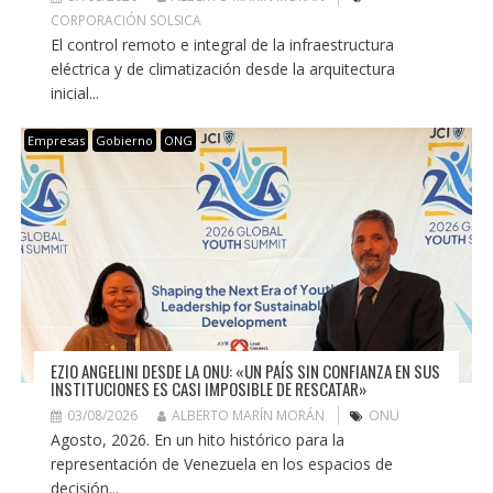
CORPORACIÓN SOLSICA
El control remoto e integral de la infraestructura
eléctrica y de climatización desde la arquitectura
inicial...
Empresas
Gobierno
ONG
EZIO ANGELINI DESDE LA ONU: «UN PAÍS SIN CONFIANZA EN SUS
INSTITUCIONES ES CASI IMPOSIBLE DE RESCATAR»
03/08/2026
ALBERTO MARÍN MORÁN
ONU
Agosto, 2026. En un hito histórico para la
representación de Venezuela en los espacios de
decisión...