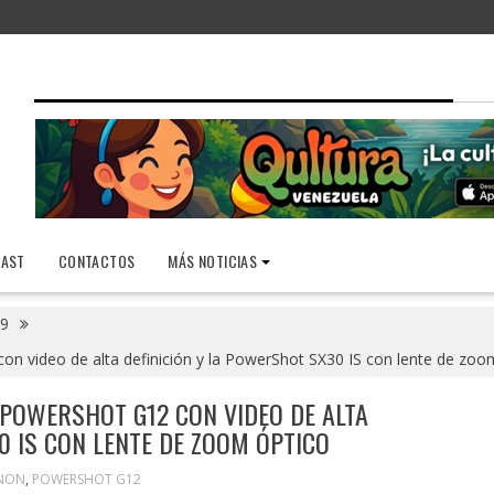
AST
CONTACTOS
MÁS NOTICIAS
9
 video de alta definición y la PowerShot SX30 IS con lente de zoo
POWERSHOT G12 CON VIDEO DE ALTA
0 IS CON LENTE DE ZOOM ÓPTICO
NON
,
POWERSHOT G12