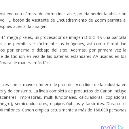
o sostiene una cámara de forma inestable, podría perder la ubicación
 nuevo. El botón de Asistente de Encuadramiento de Zoom permite al
después acercar la imagen.
4.1 mega píxeles, un procesador de imagen DIGIC 4 y una pantalla
 que permite ver fácilmente las imágenes, así como flexibilidad
anos por encima o debajo del sitio. Además, por primera vez la
e de litio-ion en vez de las baterías estándares AA usadas en los
 cámara de manera más fácil.
ales con el mayor número de patentes y un líder de la industria en
es y de consumo. La línea completa de productos de Canon incluye
scáneres, impresoras, multi-funcionales, calculadoras, copiadoras
 negro), semiconductores, equipos ópticos y facsímiles. Durante el
0 millones. Canon emplea actualmente a más de 160.000 personas