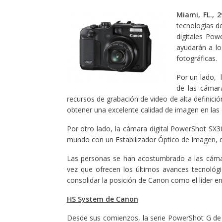
Miami, FL., 
tecnologías d
digitales Po
ayudarán a lo
fotográficas.
Por un lado, 
de las cámara
recursos de grabación de video de alta definici
obtener una excelente calidad de imagen en las 
Por otro lado, la cámara digital PowerShot SX
mundo con un Estabilizador Óptico de Imagen, q
Las personas se han acostumbrado a las cámar
vez que ofrecen los últimos avances tecnológi
consolidar la posición de Canon como el líder en
HS System de Canon
Desde sus comienzos, la serie PowerShot G de