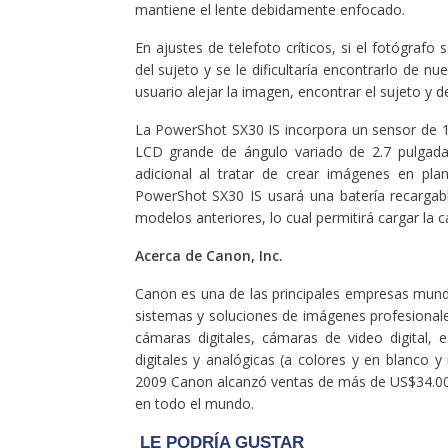
mantiene el lente debidamente enfocado.
En ajustes de telefoto críticos, si el fotógraf
del sujeto y se le dificultaría encontrarlo de
usuario alejar la imagen, encontrar el sujeto y 
La PowerShot SX30 IS incorpora un sensor de 1
LCD grande de ángulo variado de 2.7 pulgadas
adicional al tratar de crear imágenes en pl
PowerShot SX30 IS usará una batería recargabl
modelos anteriores, lo cual permitirá cargar la
Acerca de Canon, Inc.
Canon es una de las principales empresas mundi
sistemas y soluciones de imágenes profesional
cámaras digitales, cámaras de video digital, e
digitales y analógicas (a colores y en blanco y
2009 Canon alcanzó ventas de más de US$34.00
en todo el mundo.