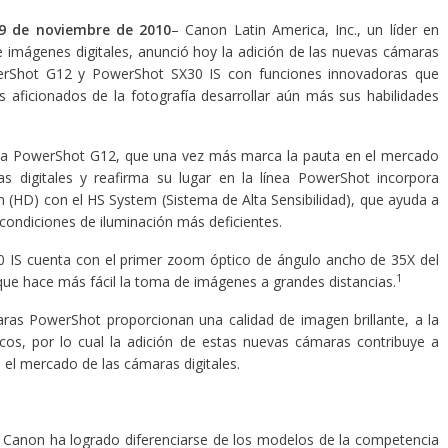
29 de noviembre de 2010
– Canon Latin America, Inc., un líder en
e imágenes digitales, anunció hoy la adición de las nuevas cámaras
werShot G12 y PowerShot SX30 IS con funciones innovadoras que
s aficionados de la fotografía desarrollar aún más sus habilidades
la PowerShot G12, que una vez más marca la pauta en el mercado
s digitales y reafirma su lugar en la línea PowerShot incorpora
ón (HD) con el HS System (Sistema de Alta Sensibilidad), que ayuda a
condiciones de iluminación más deficientes.
30 IS cuenta con el primer zoom óptico de ángulo ancho de 35X del
1
ue hace más fácil la toma de imágenes a grandes distancias.
as PowerShot proporcionan una calidad de imagen brillante, a la
cos, por lo cual la adición de estas nuevas cámaras contribuye a
 el mercado de las cámaras digitales.
 Canon ha logrado diferenciarse de los modelos de la competencia