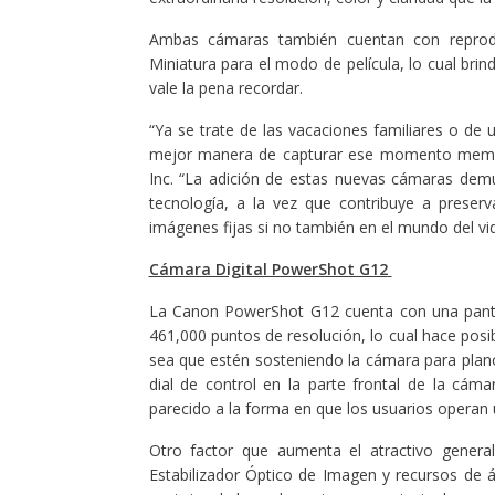
Ambas cámaras también cuentan con reprod
Miniatura para el modo de película, lo cual bri
vale la pena recordar.
“Ya se trate de las vacaciones familiares o de
mejor manera de capturar ese momento memor
Inc. “La adición de estas nuevas cámaras de
tecnología, a la vez que contribuye a preser
imágenes fijas si no también en el mundo del 
Cámara Digital PowerShot G12
La Canon PowerShot G12 cuenta con una pantal
461,000 puntos de resolución, lo cual hace posi
sea que estén sosteniendo la cámara para plan
dial de control en la parte frontal de la cám
parecido a la forma en que los usuarios operan
Otro factor que aumenta el atractivo gener
Estabilizador Óptico de Imagen y recursos de