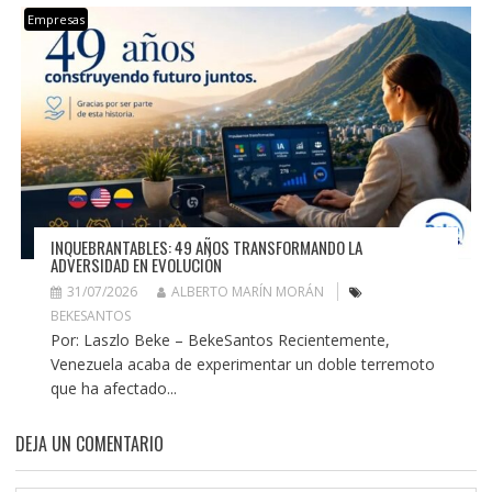
Empresas
INQUEBRANTABLES: 49 AÑOS TRANSFORMANDO LA
ADVERSIDAD EN EVOLUCIÓN
31/07/2026
ALBERTO MARÍN MORÁN
BEKESANTOS
Por: Laszlo Beke – BekeSantos Recientemente,
Venezuela acaba de experimentar un doble terremoto
que ha afectado...
DEJA UN COMENTARIO