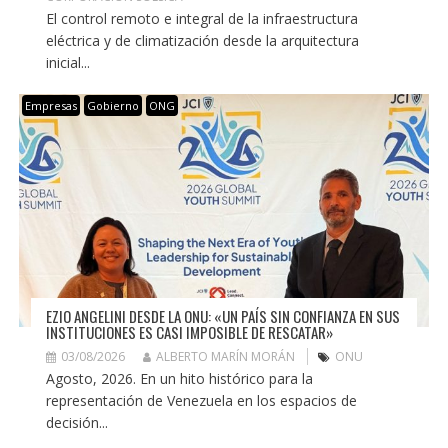
El control remoto e integral de la infraestructura
eléctrica y de climatización desde la arquitectura
inicial...
Empresas
Gobierno
ONG
EZIO ANGELINI DESDE LA ONU: «UN PAÍS SIN CONFIANZA EN SUS
INSTITUCIONES ES CASI IMPOSIBLE DE RESCATAR»
03/08/2026
ALBERTO MARÍN MORÁN
ONU
Agosto, 2026. En un hito histórico para la
representación de Venezuela en los espacios de
decisión...