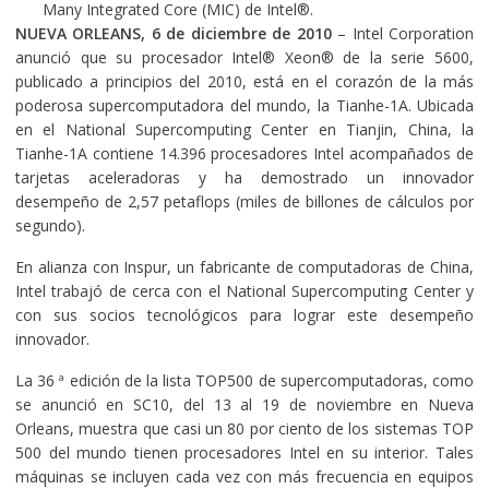
Many Integrated Core (MIC) de Intel®.
NUEVA ORLEANS, 6 de diciembre
de 2010
– Intel Corporation
anunció que su procesador Intel® Xeon® de la serie 5600,
publicado a principios del 2010, está en el corazón de la más
poderosa supercomputadora del mundo, la Tianhe-1A. Ubicada
en el National Supercomputing Center en Tianjin, China, la
Tianhe-1A contiene 14.396 procesadores Intel acompañados de
tarjetas aceleradoras y ha demostrado un innovador
desempeño de 2,57 petaflops (miles de billones de cálculos por
segundo).
En alianza con Inspur, un fabricante de computadoras de China,
Intel trabajó de cerca con el National Supercomputing Center y
con sus socios tecnológicos para lograr este desempeño
innovador.
La 36 ª edición de la lista TOP500 de supercomputadoras, como
se anunció en SC10, del 13 al 19 de noviembre en Nueva
Orleans, muestra que casi un 80 por ciento de los sistemas TOP
500 del mundo tienen procesadores Intel en su interior. Tales
máquinas se incluyen cada vez con más frecuencia en equipos