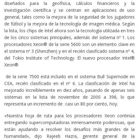
diseñados para la geofísica, cálculos financieros y la
investigación científica y se centran en aplicaciones de uso
general, tales como la mejora de la seguridad de los jugadores
de fútbol y la mejora de la tecnología de imagen médica. Según
la lista, los chips de Intel ahora son la tecnología utilizada en tres
de los cinco sistemas principales, además del sistema nº 1. Los
procesadores Xeon® de la serie 5600 son un elemento clave en
el sistema nº 3 (Shenzhen) y en el recién clasificado sistema nº 4,
del Tokio Institute of Technology. El nuevo procesador Intel®
Xeon®
de la serie 7500 está incluido en el sistema Bull Supernode en
CEA, recién clasificado en el nº 6. La clasificación de Intel ha
mejorado increíblemente en diez años, pasando de apenas seis
sistemas en la lista de noviembre de 2000 a 398, lo que
representa un incremento de casi un 80 por ciento, hoy.
«Nuestra hoja de ruta para los procesadores Xeon continúa
entregando supercomputadoras inmensamente poderosas, que
están ayudando a resolver los desafíos más grandes de la
humanidad», dijo Rajeeb Hazra, gerente general de la