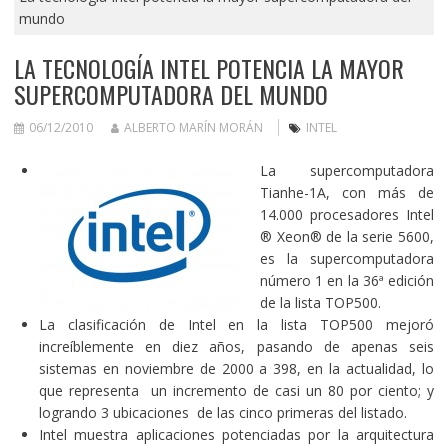
mundo
LA TECNOLOGÍA INTEL POTENCIA LA MAYOR
SUPERCOMPUTADORA DEL MUNDO
06/12/2010
ALBERTO MARÍN MORÁN
INTEL
La supercomputadora
Tianhe-1A, con más de
14.000 procesadores Intel
® Xeon® de la serie 5600,
es la supercomputadora
número 1 en la 36ª edición
de la lista TOP500.
La clasificación de Intel en la lista TOP500 mejoró
increíblemente en diez años, pasando de apenas seis
sistemas en noviembre de 2000 a 398, en la actualidad, lo
que representa un incremento de casi un 80 por ciento; y
logrando 3 ubicaciones de las cinco primeras del listado.
Intel muestra aplicaciones potenciadas por la arquitectura