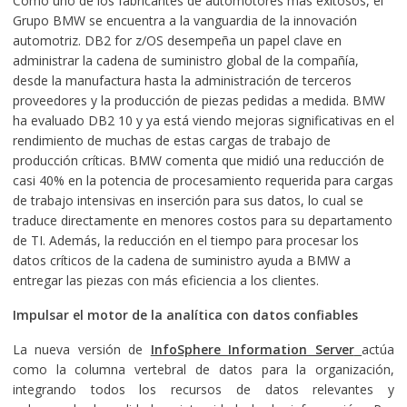
Como uno de los fabricantes de automotores más exitosos, el
Grupo BMW se encuentra a la vanguardia de la innovación
automotriz. DB2 for z/OS desempeña un papel clave en
administrar la cadena de suministro global de la compañía,
desde la manufactura hasta la administración de terceros
proveedores y la producción de piezas pedidas a medida. BMW
ha evaluado DB2 10 y ya está viendo mejoras significativas en el
rendimiento de muchas de estas cargas de trabajo de
producción críticas. BMW comenta que midió una reducción de
casi 40% en la potencia de procesamiento requerida para cargas
de trabajo intensivas en inserción para sus datos, lo cual se
traduce directamente en menores costos para su departamento
de TI. Además, la reducción en el tiempo para procesar los
datos críticos de la cadena de suministro ayuda a BMW a
entregar las piezas con más eficiencia a los clientes.
Impulsar el motor de la analítica con datos confiables
La nueva versión de
InfoSphere Information Server
actúa
como la columna vertebral de datos para la organización,
integrando todos los recursos de datos relevantes y