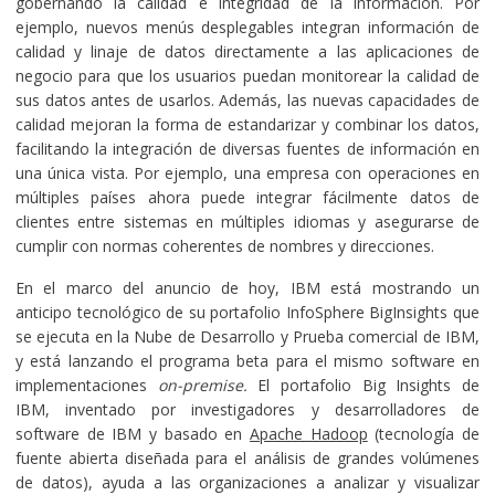
gobernando la calidad e integridad de la información. Por
ejemplo, nuevos menús desplegables integran información de
calidad y linaje de datos directamente a las aplicaciones de
negocio para que los usuarios puedan monitorear la calidad de
sus datos antes de usarlos. Además, las nuevas capacidades de
calidad mejoran la forma de estandarizar y combinar los datos,
facilitando la integración de diversas fuentes de información en
una única vista. Por ejemplo, una empresa con operaciones en
múltiples países ahora puede integrar fácilmente datos de
clientes entre sistemas en múltiples idiomas y asegurarse de
cumplir con normas coherentes de nombres y direcciones.
En el marco del anuncio de hoy, IBM está mostrando un
anticipo tecnológico de su portafolio InfoSphere BigInsights que
se ejecuta en la Nube de Desarrollo y Prueba comercial de IBM,
y está lanzando el programa beta para el mismo software en
implementaciones
on-premise.
El portafolio Big Insights de
IBM, inventado por investigadores y desarrolladores de
software de IBM y basado en
Apache Hadoop
(tecnología de
fuente abierta diseñada para el análisis de grandes volúmenes
de datos), ayuda a las organizaciones a analizar y visualizar