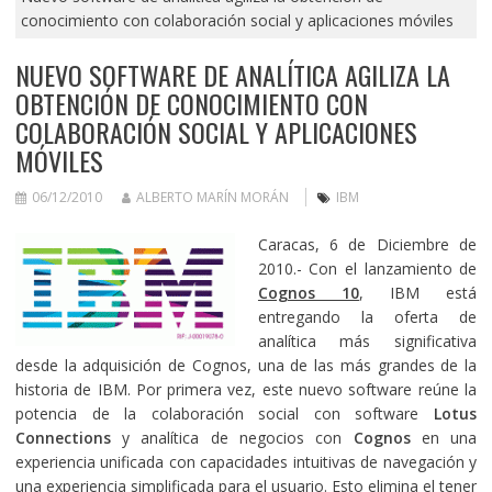
conocimiento con colaboración social y aplicaciones móviles
NUEVO SOFTWARE DE ANALÍTICA AGILIZA LA
OBTENCIÓN DE CONOCIMIENTO CON
COLABORACIÓN SOCIAL Y APLICACIONES
MÓVILES
06/12/2010
ALBERTO MARÍN MORÁN
IBM
Caracas, 6 de Diciembre de
2010.- Con el lanzamiento de
Cognos 10
, IBM está
entregando la oferta de
analítica más significativa
desde la adquisición de Cognos, una de las más grandes de la
historia de IBM. Por primera vez, este nuevo software reúne la
potencia de la colaboración social con software
Lotus
Connections
y analítica de negocios con
Cognos
en una
experiencia unificada con capacidades intuitivas de navegación y
una experiencia simplificada para el usuario. Esto elimina el tener