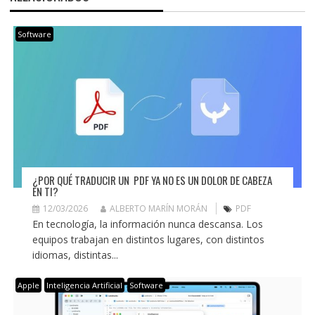
Software
¿POR QUÉ TRADUCIR UN PDF YA NO ES UN DOLOR DE CABEZA
EN TI?
12/03/2026
ALBERTO MARÍN MORÁN
PDF
En tecnología, la información nunca descansa. Los
equipos trabajan en distintos lugares, con distintos
idiomas, distintas...
Apple
Inteligencia Artificial
Software