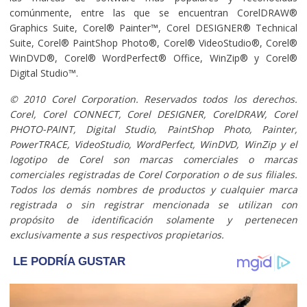
comúnmente, entre las que se encuentran CorelDRAW®
Graphics Suite, Corel® Painter™, Corel DESIGNER® Technical
Suite, Corel® PaintShop Photo®, Corel® VideoStudio®, Corel®
WinDVD®, Corel® WordPerfect® Office, WinZip® y Corel®
Digital Studio™.
© 2010 Corel Corporation. Reservados todos los derechos.
Corel, Corel CONNECT, Corel DESIGNER, CorelDRAW, Corel
PHOTO-PAINT, Digital Studio, PaintShop Photo, Painter,
PowerTRACE, VideoStudio, WordPerfect, WinDVD, WinZip y el
logotipo de Corel son marcas comerciales o marcas
comerciales registradas de Corel Corporation o de sus filiales.
Todos los demás nombres de productos y cualquier marca
registrada o sin registrar mencionada se utilizan con
propósito de identificación solamente y pertenecen
exclusivamente a sus respectivos propietarios.