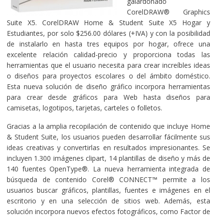
galardonado
CorelDRAW® Graphics
Suite X5. CorelDRAW Home & Student Suite X5 Hogar y
Estudiantes, por solo $256.00 dólares (+IVA) y con la posibilidad
de instalarlo en hasta tres equipos por hogar, ofrece una
excelente relación calidad-precio y proporciona todas las
herramientas que el usuario necesita para crear increíbles ideas
o diseños para proyectos escolares o del ámbito doméstico.
Esta nueva solución de diseño gráfico incorpora herramientas
para crear desde gráficos para Web hasta diseños para
camisetas, logotipos, tarjetas, carteles o folletos.
Gracias a la amplia recopilación de contenido que incluye Home
& Student Suite, los usuarios pueden desarrollar fácilmente sus
ideas creativas y convertirlas en resultados impresionantes. Se
incluyen 1.300 imágenes clipart, 14 plantillas de diseño y más de
140 fuentes OpenType®. La nueva herramienta integrada de
búsqueda de contenido Corel® CONNECT™ permite a los
usuarios buscar gráficos, plantillas, fuentes e imágenes en el
escritorio y en una selección de sitios web. Además, esta
solución incorpora nuevos efectos fotográficos, como Factor de