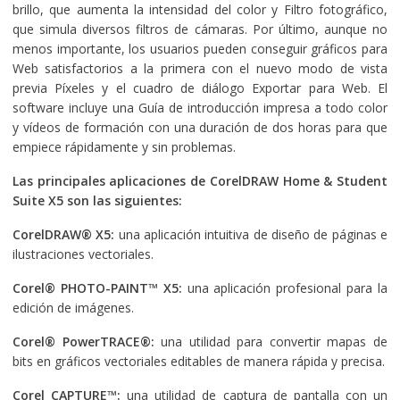
brillo, que aumenta la intensidad del color y Filtro fotográfico,
que simula diversos filtros de cámaras. Por último, aunque no
menos importante, los usuarios pueden conseguir gráficos para
Web satisfactorios a la primera con el nuevo modo de vista
previa Píxeles y el cuadro de diálogo Exportar para Web. El
software incluye una Guía de introducción impresa a todo color
y vídeos de formación con una duración de dos horas para que
empiece rápidamente y sin problemas.
Las principales aplicaciones de CorelDRAW Home & Student
Suite X5 son las siguientes:
CorelDRAW® X5:
una aplicación intuitiva de diseño de páginas e
ilustraciones vectoriales.
Corel® PHOTO-PAINT™ X5:
una aplicación profesional para la
edición de imágenes.
Corel® PowerTRACE®:
una utilidad para convertir mapas de
bits en gráficos vectoriales editables de manera rápida y precisa.
Corel CAPTURE™:
una utilidad de captura de pantalla con un