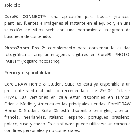
solo clic.
Corel® CONNECT™:
una aplicación para buscar gráficos,
plantillas, fuentes e imágenes al instante en el equipo y en una
selección de sitios web con una herramienta integrada de
búsqueda de contenido.
PhotoZoom Pro 2:
complemento para conservar la calidad
fotográfica al ampliar imágenes digitales en Corel® PHOTO-
PAINT™ (registro necesario).
Precio y disponibilidad
CorelDRAW Home & Student Suite X5 está ya disponible a un
precio de venta al público recomendado de 256,00 Dólares
(+IVA). Las versiones en caja están disponibles en Europa,
Oriente Medio y América en las principales tiendas. CorelDRAW
Home & Student Suite X5 está disponible en inglés, alemán,
francés, neerlandés, italiano, español, portugués brasileño,
polaco, ruso y checo. Este software puede utilizarse únicamente
con fines personales y no comerciales.