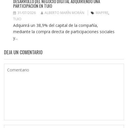
DESARROLLO DEL NEGOCIO DIGITAL ADQUIRIENDO UNA
PARTICIPACIÓN EN TUIO
31/07/2026
ALBERTO MARÍN MORÁN
MAPFRE
,
TUIO
Adquirirá un 38,9% del capital de la compañía,
mediante la compra directa de participaciones sociales
y...
DEJA UN COMENTARIO