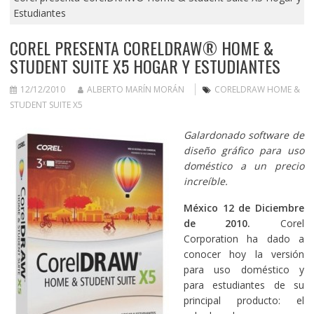
Estudiantes
COREL PRESENTA CORELDRAW® HOME &
STUDENT SUITE X5 HOGAR Y ESTUDIANTES
12/12/2010
ALBERTO MARÍN MORÁN
CORELDRAW HOME &
STUDENT SUITE X5
Galardonado software de
diseño gráfico para uso
doméstico a un precio
increíble.
México 12 de Diciembre
de 2010.
Corel
Corporation ha dado a
conocer hoy la versión
para uso doméstico y
para estudiantes de su
principal producto: el