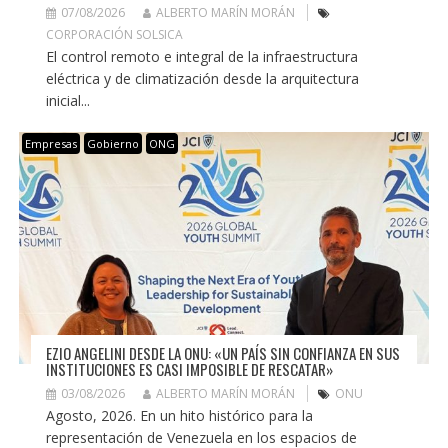
07/08/2026
ALBERTO MARÍN MORÁN
CORPORACIÓN SOLSICA
El control remoto e integral de la infraestructura
eléctrica y de climatización desde la arquitectura
inicial...
Empresas
Gobierno
ONG
EZIO ANGELINI DESDE LA ONU: «UN PAÍS SIN CONFIANZA EN SUS
INSTITUCIONES ES CASI IMPOSIBLE DE RESCATAR»
03/08/2026
ALBERTO MARÍN MORÁN
ONU
Agosto, 2026. En un hito histórico para la
representación de Venezuela en los espacios de