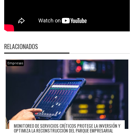
RELACIONADOS
Empresas
MONITOREO DE SERVICIOS CRÍTICOS PROTEGE LA INVERSIÓN Y
OPTIMIZA LA RECONSTRUCCIÓN DEL PARQUE EMPRESARIAL