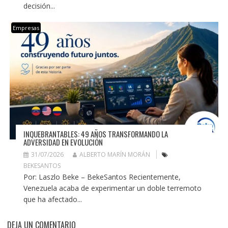
decisión...
Empresas
INQUEBRANTABLES: 49 AÑOS TRANSFORMANDO LA
ADVERSIDAD EN EVOLUCIÓN
31/07/2026
ALBERTO MARÍN MORÁN
BEKESANTOS
Por: Laszlo Beke – BekeSantos Recientemente,
Venezuela acaba de experimentar un doble terremoto
que ha afectado...
DEJA UN COMENTARIO