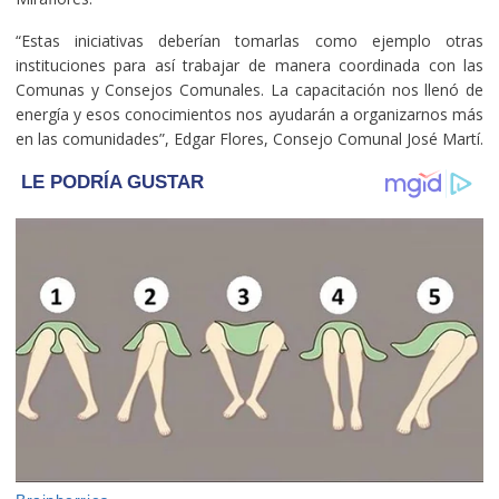
“Estas iniciativas deberían tomarlas como ejemplo otras
instituciones para así trabajar de manera coordinada con las
Comunas y Consejos Comunales. La capacitación nos llenó de
energía y esos conocimientos nos ayudarán a organizarnos más
en las comunidades”, Edgar Flores, Consejo Comunal José Martí.