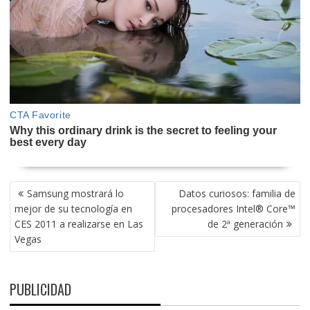
NAVEGACIÓN
Samsung mostrará lo
Datos curiosos: familia de
DE
mejor de su tecnología en
procesadores Intel® Core™
ENTRADAS
CES 2011 a realizarse en Las
de 2ª generación
Vegas
PUBLICIDAD