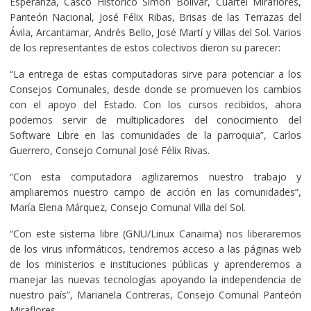
Esperanza, Casco Histórico Simón Bolívar, Cuartel Miraflores,
Panteón Nacional, José Félix Ribas, Brisas de las Terrazas del
Ávila, Arcantamar, Andrés Bello, José Martí y Villas del Sol. Varios
de los representantes de estos colectivos dieron su parecer:
“La entrega de estas computadoras sirve para potenciar a los
Consejos Comunales, desde donde se promueven los cambios
con el apoyo del Estado. Con los cursos recibidos, ahora
podemos servir de multiplicadores del conocimiento del
Software Libre en las comunidades de la parroquia”, Carlos
Guerrero, Consejo Comunal José Félix Rivas.
“Con esta computadora agilizaremos nuestro trabajo y
ampliaremos nuestro campo de acción en las comunidades”,
María Elena Márquez, Consejo Comunal Villa del Sol.
“Con este sistema libre (GNU/Linux Canaima) nos liberaremos
de los virus informáticos, tendremos acceso a las páginas web
de los ministerios e instituciones públicas y aprenderemos a
manejar las nuevas tecnologías apoyando la independencia de
nuestro país”, Marianela Contreras, Consejo Comunal Panteón
Miraflores.