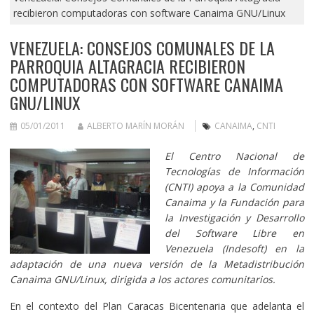
recibieron computadoras con software Canaima GNU/Linux
VENEZUELA: CONSEJOS COMUNALES DE LA
PARROQUIA ALTAGRACIA RECIBIERON
COMPUTADORAS CON SOFTWARE CANAIMA
GNU/LINUX
05/01/2011
ALBERTO MARÍN MORÁN
CANAIMA
,
CNTI
El Centro Nacional de
Tecnologías de Información
(CNTI) apoya a la Comunidad
Canaima y la Fundación para
la Investigación y Desarrollo
del Software Libre en
Venezuela (Indesoft) en la
adaptación de una nueva versión de la Metadistribución
Canaima GNU/Linux, dirigida a los actores comunitarios.
En el contexto del Plan Caracas Bicentenaria que adelanta el