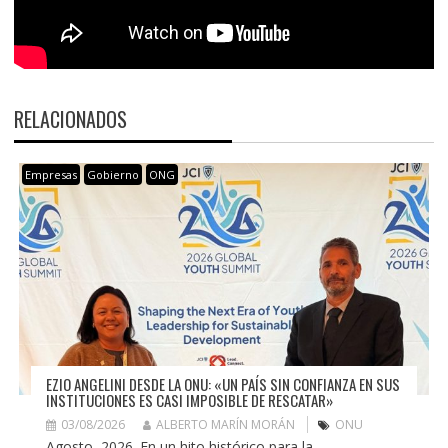
RELACIONADOS
Empresas
Gobierno
ONG
EZIO ANGELINI DESDE LA ONU: «UN PAÍS SIN CONFIANZA EN SUS
INSTITUCIONES ES CASI IMPOSIBLE DE RESCATAR»
03/08/2026
ALBERTO MARÍN MORÁN
ONU
Agosto, 2026. En un hito histórico para la