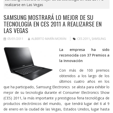
realizarse en Las Vegas
SAMSUNG MOSTRARÁ LO MEJOR DE SU
TECNOLOGÍA EN CES 2011 A REALIZARSE EN
LAS VEGAS
05/01/2011
ALBERTO MARÍN MORÁN
CES 2011
,
SAMSUNG
La empresa ha sido
reconocida con 37 Premios a
la Innovación
Con más de 100 premios
obtenidos a los largo de los
últimos cuatro años en los
que ha participado, Samsung Electronics se alista para exhibir lo
mejor de su tecnología durante el Consumer Electronics Show
(CES) 2011, la más importante y prestigiosa feria tecnológica de
productos electrónicos del mundo, que tendrá lugar del 6 al 9
de enero en la ciudad de las Vegas, Estados Unidos, lugar hasta