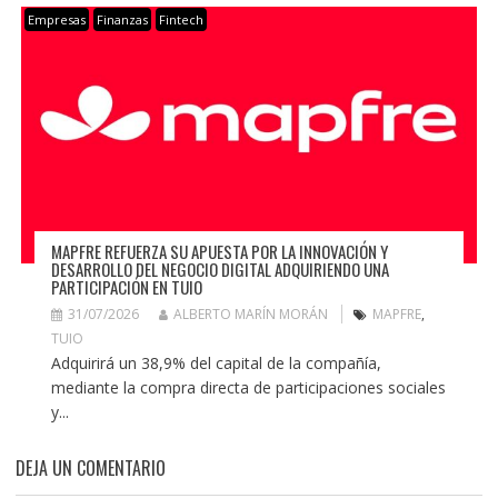
Empresas
Finanzas
Fintech
MAPFRE REFUERZA SU APUESTA POR LA INNOVACIÓN Y
DESARROLLO DEL NEGOCIO DIGITAL ADQUIRIENDO UNA
PARTICIPACIÓN EN TUIO
31/07/2026
ALBERTO MARÍN MORÁN
MAPFRE
,
TUIO
Adquirirá un 38,9% del capital de la compañía,
mediante la compra directa de participaciones sociales
y...
DEJA UN COMENTARIO