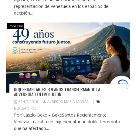
representación de Venezuela en los espacios de
decisión...
Empresas
INQUEBRANTABLES: 49 AÑOS TRANSFORMANDO LA
ADVERSIDAD EN EVOLUCIÓN
31/07/2026
ALBERTO MARÍN MORÁN
BEKESANTOS
Por: Laszlo Beke – BekeSantos Recientemente,
Venezuela acaba de experimentar un doble terremoto
que ha afectado...