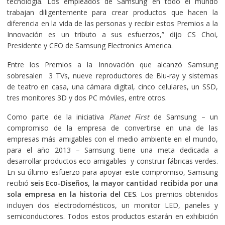
tecnología. Los empleados de Samsung en todo el mundo
trabajan diligentemente para crear productos que hacen la
diferencia en la vida de las personas y recibir estos Premios a la
Innovación es un tributo a sus esfuerzos,” dijo CS Choi,
Presidente y CEO de Samsung Electronics America.
Entre los Premios a la Innovación que alcanzó Samsung
sobresalen 3 TVs, nueve reproductores de Blu-ray y sistemas
de teatro en casa, una cámara digital, cinco celulares, un SSD,
tres monitores 3D y dos PC móviles, entre otros.
Como parte de la iniciativa
Planet First
de Samsung – un
compromiso de la empresa de convertirse en una de las
empresas más amigables con el medio ambiente en el mundo,
para el año 2013 – Samsung tiene una meta dedicada a
desarrollar productos eco amigables y construir fábricas verdes.
En su último esfuerzo para apoyar este compromiso, Samsung
recibió
seis Eco-Diseños, la mayor cantidad recibida por una
sola empresa en la historia del CES
. Los premios obtenidos
incluyen dos electrodomésticos, un monitor LED, paneles y
semiconductores. Todos estos productos estarán en exhibición