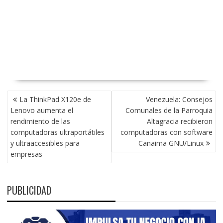
NAVEGACIÓN
La ThinkPad X120e de
Venezuela: Consejos
DE
Lenovo aumenta el
Comunales de la Parroquia
ENTRADAS
rendimiento de las
Altagracia recibieron
computadoras ultraportátiles
computadoras con software
y ultraaccesibles para
Canaima GNU/Linux
empresas
PUBLICIDAD