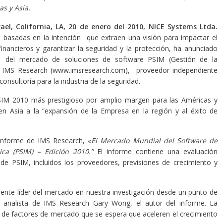
as y Asia.
rael, Colifornia, LA, 20 de enero del 2010, NICE Systems Ltda.
es basadas en la intención que extraen una visión para impactar el
inancieros y garantizar la seguridad y la protección, ha anunciado
 del mercado de soluciones de software PSIM (Gestión de la
or IMS Research (www.imsresearch.com), proveedor independiente
consultoría para la industria de la seguridad.
SIM 2010 más prestigioso por amplio margen para las Américas y
en Asia a la “expansión de la Empresa en la región y al éxito de
 informe de IMS Research, «
El Mercado Mundial del Software de
ica (PSIM) – Edición 2010.
”
El informe contiene una evaluación
de PSIM, incluidos los proveedores, previsiones de crecimiento y
ente líder del mercado en nuestra investigación desde un punto de
 el analista de IMS Research Gary Wong, el autor del informe. La
 de factores de mercado que se espera que aceleren el crecimiento