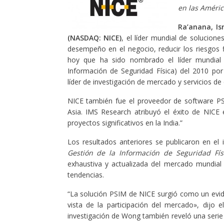
en las Améric
Ra’anana, Is
(NASDAQ: NICE)
, el líder mundial de solucion
desempeño en el negocio, reducir los riesgos f
hoy que ha sido nombrado el líder mundial
Información de Seguridad Física) del 2010 p
líder de investigación de mercado y servicios de 
NICE también fue el proveedor de software P
Asia. IMS Research atribuyó el éxito de NICE 
proyectos significativos en la India.”
Los resultados anteriores se publicaron en el
Gestión de la Información de Seguridad Fís
exhaustiva y actualizada del mercado mundial 
tendencias.
“La solución PSIM de NICE surgió como un evid
vista de la participación del mercado», dijo
investigación de Wong también reveló una serie