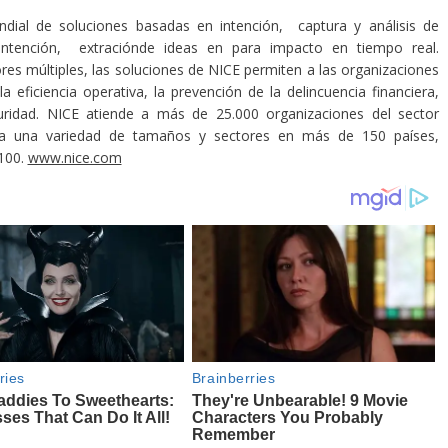
dial de soluciones basadas en intención, captura y análisis de
 intención, extraciónde ideas en para impacto en tiempo real.
ores múltiples, las soluciones de NICE permiten a las organizaciones
 eficiencia operativa, la prevención de la delincuencia financiera,
uridad. NICE atiende a más de 25.000 organizaciones del sector
nta una variedad de tamaños y sectores en más de 150 países,
100.
www.nice.com