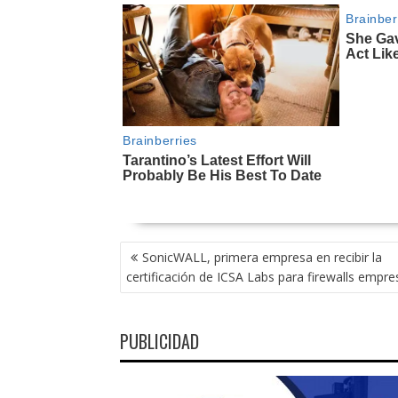
NAVEGACIÓN
SonicWALL, primera empresa en recibir la
DE
certificación de ICSA Labs para firewalls empre
ENTRADAS
PUBLICIDAD