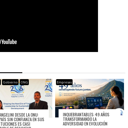
s
Gobierno
ONG
Empresas
INQUEBRANTABLES: 49 AÑOS
ANGELINI DESDE LA ONU:
TRANSFORMANDO LA
PAÍS SIN CONFIANZA EN SUS
ADVERSIDAD EN EVOLUCIÓN
ITUCIONES ES CASI