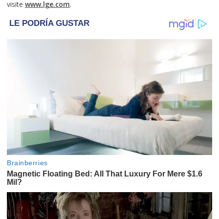
visite
www.lge.com
.