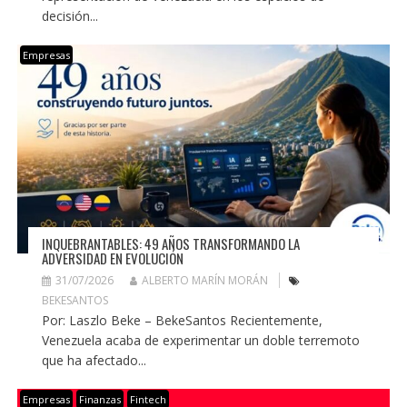
decisión...
Empresas
INQUEBRANTABLES: 49 AÑOS TRANSFORMANDO LA
ADVERSIDAD EN EVOLUCIÓN
31/07/2026
ALBERTO MARÍN MORÁN
BEKESANTOS
Por: Laszlo Beke – BekeSantos Recientemente,
Venezuela acaba de experimentar un doble terremoto
que ha afectado...
Empresas
Finanzas
Fintech