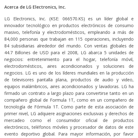
Acerca de LG Electronics, Inc.
LG Electronics, Inc. (KSE: 066570.KS) es un líder global e
innovador tecnológico en productos electrónicos de consumo
masivo, telefonía y electrodomésticos, empleando a más de
84,000 personas que trabajan en 115 operaciones, incluyendo
84 subsidiarias alrededor del mundo. Con ventas globales de
44.7 Billones de USD para el 2008, LG abarca 5 unidades de
negocios: entretenimiento para el hogar, telefonía móvil,
electrodomésticos, aires acondicionados y soluciones de
negocios. LG es uno de los líderes mundiales en la producción
de televisores pantalla plana, productos de audio y video,
equipos inalámbricos, aires acondicionados y lavadoras. LG ha
firmado un contrato a largo plazo para convertirse tanto en un
compañero global de Formula 1T, como en un compañero de
tecnología de Fórmula 1T. Como parte de esta asociación de
primer nivel, LG adquiere asignaciones exclusivas y derechos de
mercadeo como el consumidor oficial de productos
electrónicos, teléfonos móviles y procesador de datos de este
evento deportivo global. Para mayor información, por favor