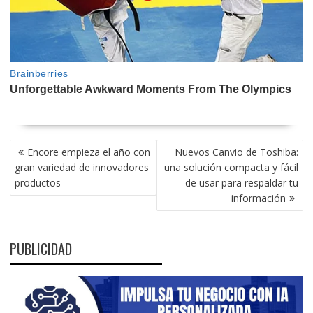
NAVEGACIÓN
Encore empieza el año con
Nuevos Canvio de Toshiba:
DE
gran variedad de innovadores
una solución compacta y fácil
ENTRADAS
productos
de usar para respaldar tu
información
PUBLICIDAD