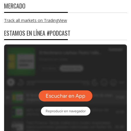
MERCADO
Track all markets on TradingView
ESTAMOS EN LÍNEA #PODCAST