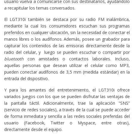
usuario vuelva a comunicarse con sus destinatarios, ayudándolo
a recapitular los temas conversados.
El LGT310i también se destaca por su radio FM inalámbrica,
mediante la cual los consumidores escuchan sus programas
preferidos en cualquier ubicación, sin la necesidad de conectar el
manos libres o los audífonos. Además, posee un grabador para
capturar los contenidos de las emisoras directamente desde la
radio del celular, y luego se pueden escuchar o compartir por
bluetooth
con amistades o contactos laborales. Incluso,
aquellas personas que desean utilizar el celular como MP3,
pueden conectar audífonos de 3,5 mm (medida estándar) en la
entrada del dispositivo.
Y para los amantes del entretenimiento, el LGT310i ofrece
variados juegos con los que se pueden disfrutar las ventajas de
la pantalla táctil. Adicionalmente, trae la aplicación “SNS”
(servicio de redes sociales), a través de la cual se puede acceder
de forma inmediata y sencilla a las redes sociales preferidas del
usuario (Facebook, Twitter o Myspace, entre otras),
directamente desde el equipo.