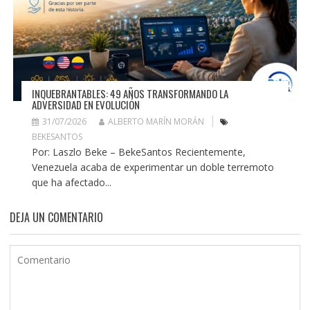
INQUEBRANTABLES: 49 AÑOS TRANSFORMANDO LA
ADVERSIDAD EN EVOLUCIÓN
31/07/2026
ALBERTO MARÍN MORÁN
BEKESANTOS
Por: Laszlo Beke – BekeSantos Recientemente,
Venezuela acaba de experimentar un doble terremoto
que ha afectado...
DEJA UN COMENTARIO