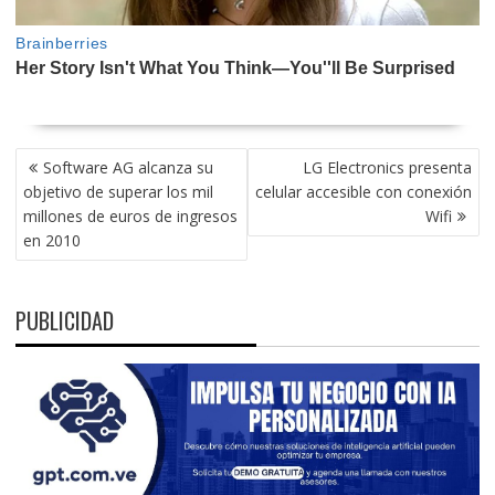
NAVEGACIÓN
Software AG alcanza su
LG Electronics presenta
DE
objetivo de superar los mil
celular accesible con conexión
ENTRADAS
millones de euros de ingresos
Wifi
en 2010
PUBLICIDAD