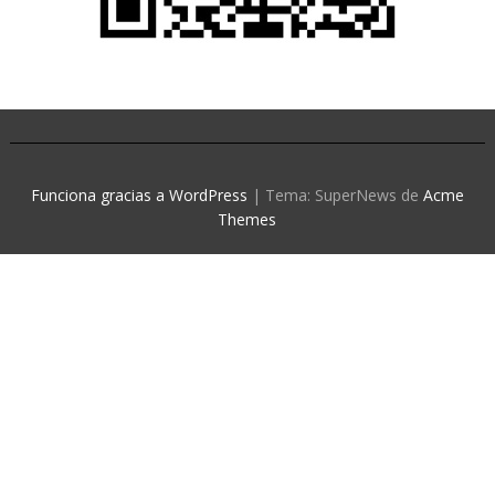
Funciona gracias a WordPress
|
Tema: SuperNews de
Acme
Themes