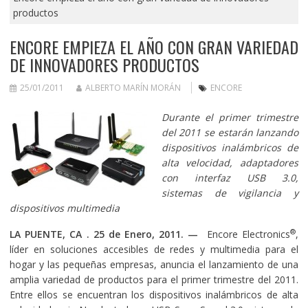
productos
ENCORE EMPIEZA EL AÑO CON GRAN VARIEDAD
DE INNOVADORES PRODUCTOS
25/01/2011
ALBERTO MARÍN MORÁN
ENCORE
Durante el primer trimestre
del 2011 se estarán lanzando
dispositivos inalámbricos de
alta velocidad, adaptadores
con interfaz USB 3.0,
sistemas de vigilancia y
dispositivos multimedia
®
LA PUENTE, CA .
25
de
Enero
, 2011. —
Encore Electronics
,
líder en soluciones accesibles de redes y multimedia para el
hogar y las pequeñas empresas, anuncia el lanzamiento de una
amplia variedad de productos para el primer trimestre del 2011.
Entre ellos se encuentran los dispositivos inalámbricos de alta