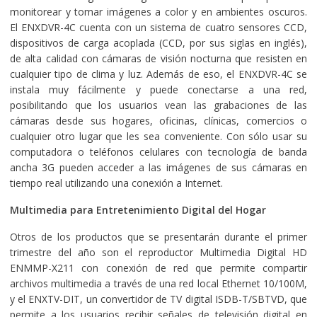
monitorear y tomar imágenes a color y en ambientes oscuros.
El ENXDVR-4C cuenta con un sistema de cuatro sensores CCD,
dispositivos de carga acoplada (CCD, por sus siglas en inglés),
de alta calidad con cámaras de visión nocturna que resisten en
cualquier tipo de clima y luz. Además de eso, el ENXDVR-4C se
instala muy fácilmente y puede conectarse a una red,
posibilitando que los usuarios vean las grabaciones de las
cámaras desde sus hogares, oficinas, clínicas, comercios o
cualquier otro lugar que les sea conveniente. Con sólo usar su
computadora o teléfonos celulares con tecnología de banda
ancha 3G pueden acceder a las imágenes de sus cámaras en
tiempo real utilizando una conexión a Internet.
Multimedia para Entretenimiento Digital del Hogar
Otros de los productos que se presentarán durante el primer
trimestre del año son el reproductor Multimedia Digital HD
ENMMP-X211 con conexión de red que permite compartir
archivos multimedia a través de una red local Ethernet 10/100M,
y el ENXTV-DIT, un convertidor de TV digital ISDB-T/SBTVD, que
permite a los usuarios recibir señales de televisión digital en