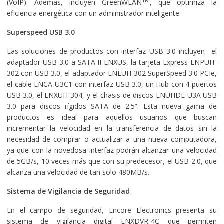
TM
(VoIP). Además, incluyen GreenWLAN
, que optimiza la
eficiencia energética con un administrador inteligente.
Superspeed USB 3.0
Las soluciones de productos con interfaz USB 3.0 incluyen el
adaptador USB 3.0 a SATA II ENXUS, la tarjeta Express ENPUH-
302 con USB 3.0, el adaptador ENLUH-302 SuperSpeed 3.0 PCIe,
el cable ENCA-U3C1 con interfaz USB 3.0, un Hub con 4 puertos
USB 3.0, el ENXUH-304, y el chasis de discos ENUHDE-U3A USB
3.0 para discos rígidos SATA de 2.5”. Esta nueva gama de
productos es ideal para aquellos usuarios que buscan
incrementar la velocidad en la transferencia de datos sin la
necesidad de comprar o actualizar a una nueva computadora,
ya que con la novedosa interfaz podrán alcanzar una velocidad
de 5GB/s, 10 veces más que con su predecesor, el USB 2.0, que
alcanza una velocidad de tan solo 480MB/s.
Sistema de Vigilancia de Seguridad
En el campo de seguridad, Encore Electronics presenta su
sistema de vigilancia digital ENXDVR-4C que permiten