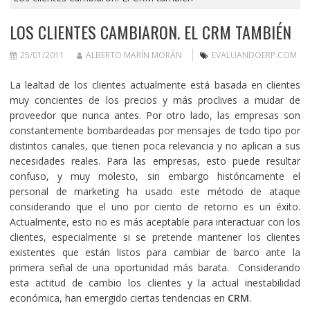
LOS CLIENTES CAMBIARON. EL CRM TAMBIÉN
25/01/2011
ALBERTO MARÍN MORÁN
EVALUANDOERP.COM
La lealtad de los clientes actualmente está basada en clientes
muy concientes de los precios y más proclives a mudar de
proveedor que nunca antes. Por otro lado, las empresas son
constantemente bombardeadas por mensajes de todo tipo por
distintos canales, que tienen poca relevancia y no aplican a sus
necesidades reales. Para las empresas, esto puede resultar
confuso, y muy molesto, sin embargo históricamente el
personal de marketing ha usado este método de ataque
considerando que el uno por ciento de retorno es un éxito.
Actualmente, esto no es más aceptable para interactuar con los
clientes, especialmente si se pretende mantener los clientes
existentes que están listos para cambiar de barco ante la
primera señal de una oportunidad más barata. Considerando
esta actitud de cambio los clientes y la actual inestabilidad
económica, han emergido ciertas tendencias en
CRM
.