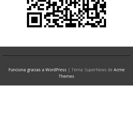
Funciona gracias a WordPress
|
Tema: SuperNews de
Acme
Themes