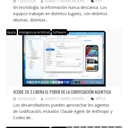
12/03/2026
ALBERTO MARÍN MORÁN
PDF
En tecnología, la información nunca descansa. Los
equipos trabajan en distintos lugares, con distintos
idiomas, distintas...
Apple
Inteligencia Artificial
Software
XCODE 26.3 LIBERA EL PODER DE LA CODIFICACIÓN AGENTICA
03/02/2026
ALBERTO MARÍN MORÁN
APPLE
Los desarrolladores pueden aprovechar los agentes
de codificación, incluidos Claude Agent de Anthropic y
Codex de...