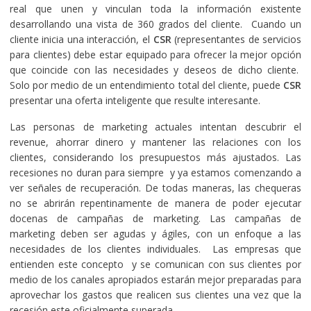
real que unen y vinculan toda la información existente
desarrollando una vista de 360 grados del cliente. Cuando un
cliente inicia una interacción, el
CSR
(representantes de servicios
para clientes) debe estar equipado para ofrecer la mejor opción
que coincide con las necesidades y deseos de dicho cliente.
Solo por medio de un entendimiento total del cliente, puede
CSR
presentar una oferta inteligente que resulte interesante.
Las personas de marketing actuales intentan descubrir el
revenue, ahorrar dinero y mantener las relaciones con los
clientes, considerando los presupuestos más ajustados. Las
recesiones no duran para siempre y ya estamos comenzando a
ver señales de recuperación. De todas maneras, las chequeras
no se abrirán repentinamente de manera de poder ejecutar
docenas de campañas de marketing. Las campañas de
marketing deben ser agudas y ágiles, con un enfoque a las
necesidades de los clientes individuales. Las empresas que
entienden este concepto y se comunican con sus clientes por
medio de los canales apropiados estarán mejor preparadas para
aprovechar los gastos que realicen sus clientes una vez que la
recesión este oficialmente superada.