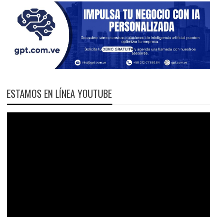
ESTAMOS EN LÍNEA YOUTUBE