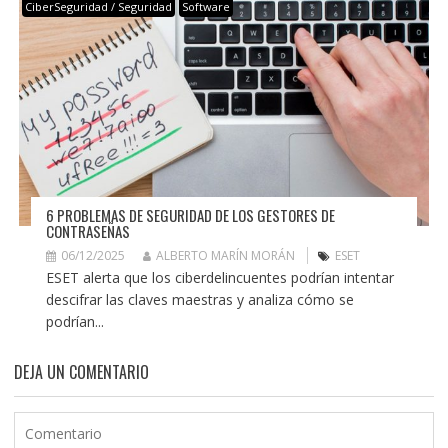
CiberSeguridad / Seguridad
Software
6 PROBLEMAS DE SEGURIDAD DE LOS GESTORES DE
CONTRASEÑAS
06/12/2025
ALBERTO MARÍN MORÁN
ESET
ESET alerta que los ciberdelincuentes podrían intentar
descifrar las claves maestras y analiza cómo se
podrían...
DEJA UN COMENTARIO