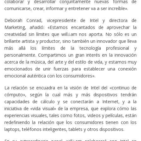
colaborar y desarrollar conjuntamente nuevas formas de
comunicarse, crear, informar y entretener va a ser increíble».
Deborah Conrad, vicepresidente de Intel y directora de
Marketing, añadió: «Estamos encantados de aprovechar la
creatividad sin límites que will.i.am nos aporta. No sólo es un
brillante artista y productor, sino también un innovador que lleva
más allá los límites de la tecnología profesional y
personalmente. Compartimos un gran interés en la innovación
acerca de la música, del arte y del estilo de vida, y estamos muy
emocionados de unir fuerzas para establecer una conexión
emocional auténtica con los consumidores».
La relación se encuadra en la visión de Intel del «continuo de
cómputo», según la cual más y más dispositivos tendrán
capacidades de cálculo y se conectarán a Internet, y a la
iniciativa de «vida visual» de la empresa, que explora cómo las
experiencias visuales, tales como fotos, videos y películas, están
redefiniendo la relación que los consumidores tienen con los
laptops, teléfonos inteligentes, tablets y otros dispositivos.