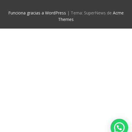
Funciona gracias a WordPress
|
Tema: SuperNews de
Acme
Themes