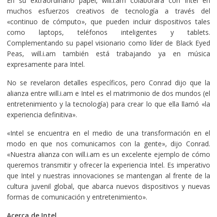
En su extraordinario papel, will.i.am colaborará con Intel en
muchos esfuerzos creativos de tecnología a través del
«continuo de cómputo», que pueden incluir dispositivos tales
como laptops, teléfonos inteligentes y tablets.
Complementando su papel visionario como líder de Black Eyed
Peas, will.i.am también está trabajando ya en música
expresamente para Intel.
No se revelaron detalles específicos, pero Conrad dijo que la
alianza entre will.i.am e Intel es el matrimonio de dos mundos (el
entretenimiento y la tecnología) para crear lo que ella llamó «la
experiencia definitiva».
«Intel se encuentra en el medio de una transformación en el
modo en que nos comunicamos con la gente», dijo Conrad.
«Nuestra alianza con will.i.am es un excelente ejemplo de cómo
queremos transmitir y ofrecer la experiencia Intel. Es imperativo
que Intel y nuestras innovaciones se mantengan al frente de la
cultura juvenil global, que abarca nuevos dispositivos y nuevas
formas de comunicación y entretenimiento».
Acerca de Intel