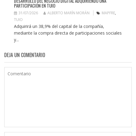
DESARROLLO DEL NEGOCIO DIGITAL ADQUIRIENDO UNA
PARTICIPACIÓN EN TUIO
31/07/2026
ALBERTO MARÍN MORÁN
MAPFRE
,
TUIO
Adquirirá un 38,9% del capital de la compañía,
mediante la compra directa de participaciones sociales
y...
DEJA UN COMENTARIO