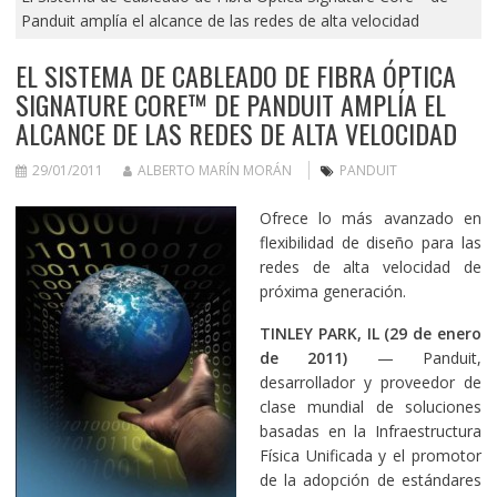
Panduit amplía el alcance de las redes de alta velocidad
EL SISTEMA DE CABLEADO DE FIBRA ÓPTICA
SIGNATURE CORE™ DE PANDUIT AMPLÍA EL
ALCANCE DE LAS REDES DE ALTA VELOCIDAD
29/01/2011
ALBERTO MARÍN MORÁN
PANDUIT
Ofrece lo más avanzado en
flexibilidad de diseño para las
redes de alta velocidad de
próxima generación.
TINLEY PARK, IL (29 de enero
de 2011)
— Panduit,
desarrollador y proveedor de
clase mundial de soluciones
basadas en la Infraestructura
Física Unificada y el promotor
de la adopción de estándares