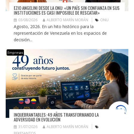
EZIO ANGELINI DESDE LA ONU: «UN PAÍS SIN CONFIANZA EN SUS
INSTITUCIONES ES CASI IMPOSIBLE DE RESCATAR»
03/08/2026
ALBERTO MARÍN MORÁN
ONU
Agosto, 2026. En un hito histórico para la
representación de Venezuela en los espacios de
decisión...
Empresas
INQUEBRANTABLES: 49 AÑOS TRANSFORMANDO LA
ADVERSIDAD EN EVOLUCIÓN
31/07/2026
ALBERTO MARÍN MORÁN
BEKESANTOS