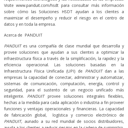
Visite www.panduit.com/hsdt para consultar más información
sobre cómo las Soluciones HSDT ayudan a los clientes a
maximizar el desempeño y reducir el riesgo en el centro de
datos y en toda la empresa.
Acerca de PANDUIT
PANDUIT
es una compañía de clase mundial que desarrolla y
provee soluciones que ayudan a sus clientes a optimizar la
infraestructura física a través de la simplificación, la rapidez y la
eficiencia operacional. Las soluciones basadas en la
Infraestructura Física Unificada (UPI) de
PANDUIT
dan a las
empresas la capacidad de conectar, administrar y automatizar,
sistemas de comunicación, computación, energía, control y
seguridad, para el sustento de un negocio unificado más
inteligente.
PANDUIT
provee soluciones integrales flexibles,
hechas a la medida para cada aplicación o industria a fin proveer
funciones y ventajas operacionales y financieras. La capacidad
de fabricación global, logística y comercio electrónico de
PANDUIT,
aunado a su red mundial de socios distribuidores,
ayuda a los clientes a reducir riesgos en la cadena de suministro.