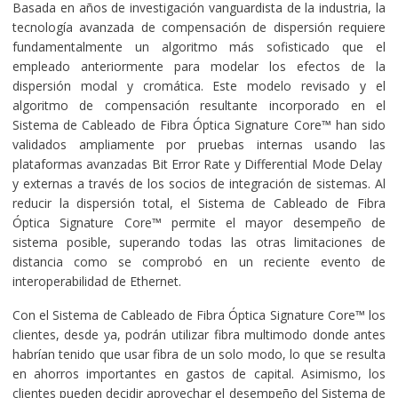
Basada en años de investigación vanguardista de la industria, la
tecnología avanzada de compensación de dispersión requiere
fundamentalmente un algoritmo más sofisticado que el
empleado anteriormente para modelar los efectos de la
dispersión modal y cromática. Este modelo revisado y el
algoritmo de compensación resultante incorporado en el
Sistema de Cableado de Fibra Óptica Signature Core™ han sido
validados ampliamente por pruebas internas usando las
plataformas avanzadas Bit Error Rate y Differential Mode Delay
y externas a través de los socios de integración de sistemas. Al
reducir la dispersión total, el Sistema de Cableado de Fibra
Óptica Signature Core™ permite el mayor desempeño de
sistema posible, superando todas las otras limitaciones de
distancia como se comprobó en un reciente evento de
interoperabilidad de Ethernet.
Con el Sistema de Cableado de Fibra Óptica Signature Core™ los
clientes, desde ya, podrán utilizar fibra multimodo donde antes
habrían tenido que usar fibra de un solo modo, lo que se resulta
en ahorros importantes en gastos de capital. Asimismo, los
clientes pueden decidir aprovechar el desempeño del Sistema de