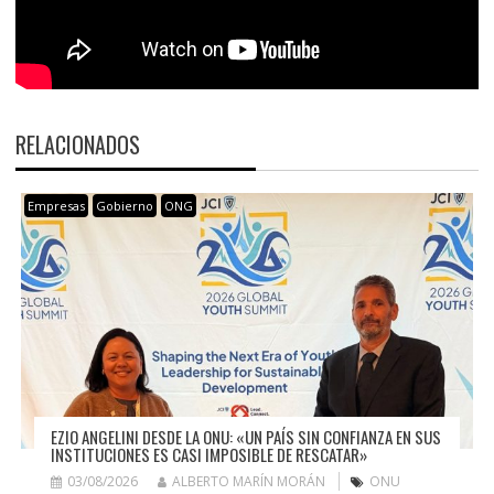
RELACIONADOS
Empresas
Gobierno
ONG
EZIO ANGELINI DESDE LA ONU: «UN PAÍS SIN CONFIANZA EN SUS
INSTITUCIONES ES CASI IMPOSIBLE DE RESCATAR»
03/08/2026
ALBERTO MARÍN MORÁN
ONU