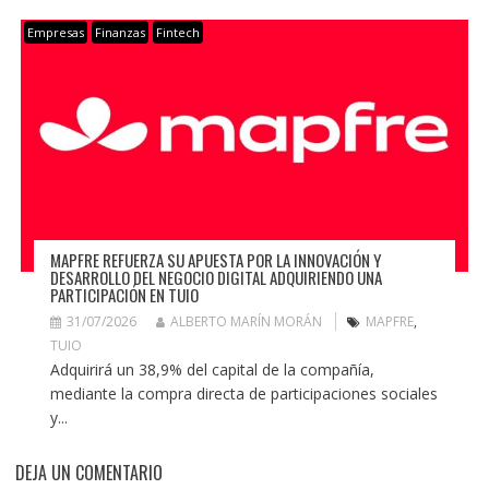
Empresas
Finanzas
Fintech
MAPFRE REFUERZA SU APUESTA POR LA INNOVACIÓN Y
DESARROLLO DEL NEGOCIO DIGITAL ADQUIRIENDO UNA
PARTICIPACIÓN EN TUIO
31/07/2026
ALBERTO MARÍN MORÁN
MAPFRE
,
TUIO
Adquirirá un 38,9% del capital de la compañía,
mediante la compra directa de participaciones sociales
y...
DEJA UN COMENTARIO