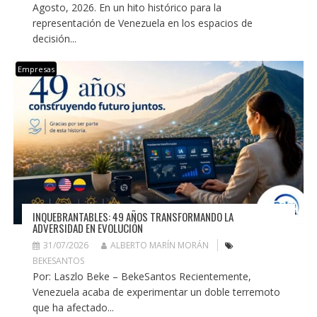
Agosto, 2026. En un hito histórico para la
representación de Venezuela en los espacios de
decisión...
Empresas
INQUEBRANTABLES: 49 AÑOS TRANSFORMANDO LA
ADVERSIDAD EN EVOLUCIÓN
31/07/2026
ALBERTO MARÍN MORÁN
BEKESANTOS
Por: Laszlo Beke – BekeSantos Recientemente,
Venezuela acaba de experimentar un doble terremoto
que ha afectado...