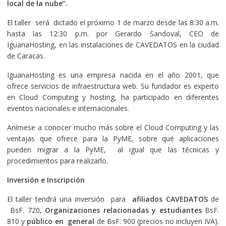
local de la nube”.
El taller será dictado el próximo 1 de marzo desde las 8:30 a.m.
hasta las 12:30 p.m. por Gerardo Sandoval, CEO de
IguanaHosting, en las instalaciones de CAVEDATOS en la ciudad
de Caracas.
IguanaHosting es una empresa nacida en el año 2001, que
ofrece servicios de infraestructura web. Su fundador es experto
en Cloud Computing y hosting, ha participado en diferentes
eventos nacionales e internacionales.
Anímese a conocer mucho más sobre el Cloud Computing y las
ventajas que ofrece para la PyME, sobre qué aplicaciones
pueden migrar a la PyME, al igual que las técnicas y
procedimientos para realizarlo.
Inversión e Inscripción
El taller tendrá una inversión para
afiliados CAVEDATOS
de
BsF. 720,
Organizaciones relacionadas y estudiantes
BsF.
810 y
público en general
de BsF. 900 (precios no incluyen IVA).