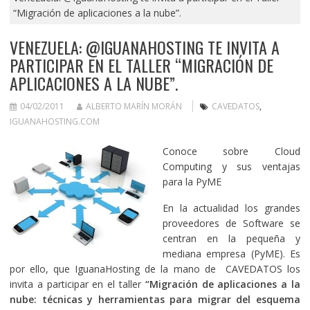
“Migración de aplicaciones a la nube”.
VENEZUELA: @IGUANAHOSTING TE INVITA A
PARTICIPAR EN EL TALLER “MIGRACIÓN DE
APLICACIONES A LA NUBE”.
04/02/2011
ALBERTO MARÍN MORÁN
CAVEDATOS
,
IGUANAHOSTING.COM
Conoce sobre Cloud
Computing y sus ventajas
para la PyME
En la actualidad los grandes
proveedores de Software se
centran en la pequeña y
mediana empresa (PyME). Es
por ello, que IguanaHosting de la mano de CAVEDATOS los
invita a participar en el taller
“Migración de aplicaciones a la
nube: técnicas y herramientas para migrar del esquema