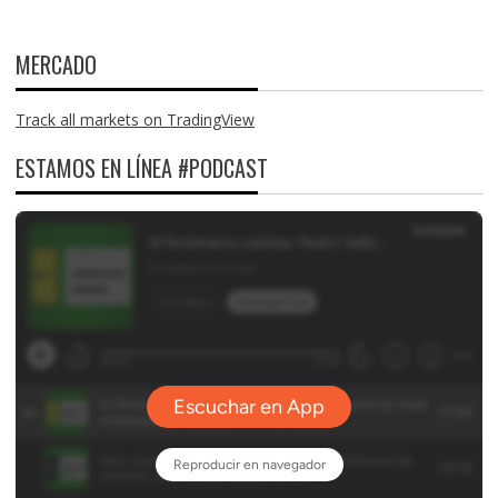
MERCADO
Track all markets on TradingView
ESTAMOS EN LÍNEA #PODCAST