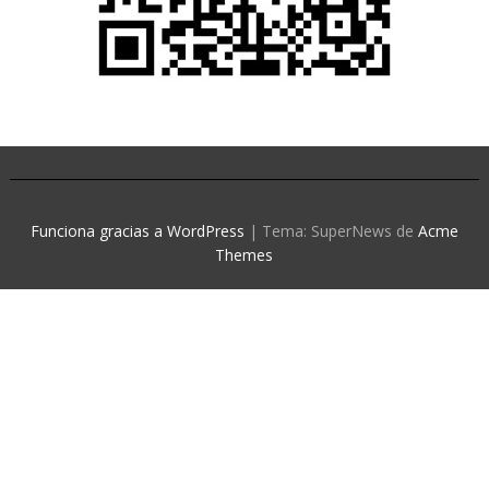
Funciona gracias a WordPress
|
Tema: SuperNews de
Acme
Themes